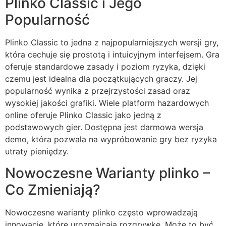
Plinko Classic i Jego
Popularność
Plinko Classic to jedna z najpopularniejszych wersji gry,
która cechuje się prostotą i intuicyjnym interfejsem. Gra
oferuje standardowe zasady i poziom ryzyka, dzięki
czemu jest idealna dla początkujących graczy. Jej
popularność wynika z przejrzystości zasad oraz
wysokiej jakości grafiki. Wiele platform hazardowych
online oferuje Plinko Classic jako jedną z
podstawowych gier. Dostępna jest darmowa wersja
demo, która pozwala na wypróbowanie gry bez ryzyka
utraty pieniędzy.
Nowoczesne Warianty plinko –
Co Zmieniają?
Nowoczesne warianty plinko często wprowadzają
innowacje, które urozmaicają rozgrywkę. Może to być