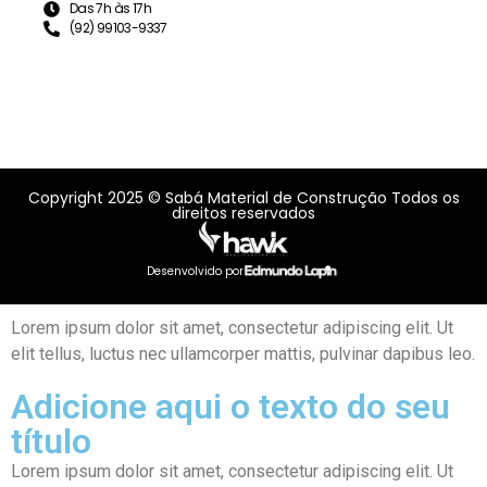
Das 7h às 17h
(92) 99103-9337
Copyright 2025 © Sabá Material de Construção Todos os
direitos reservados
Desenvolvido por
Lorem ipsum dolor sit amet, consectetur adipiscing elit. Ut
elit tellus, luctus nec ullamcorper mattis, pulvinar dapibus leo.
Adicione aqui o texto do seu
título
Lorem ipsum dolor sit amet, consectetur adipiscing elit. Ut