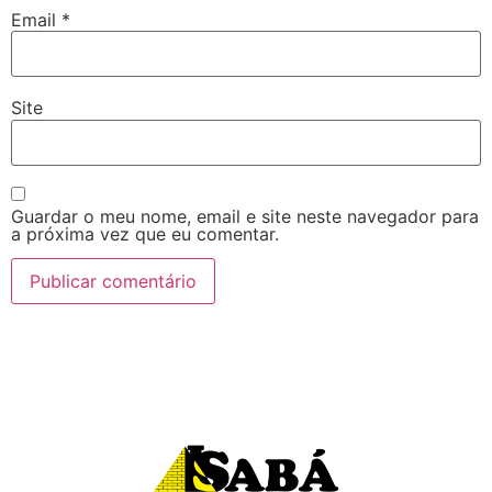
Email
*
Site
Guardar o meu nome, email e site neste navegador para
a próxima vez que eu comentar.