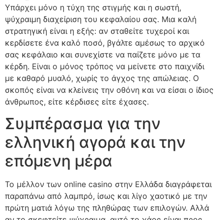
Υπάρχει μόνο η τύχη της στιγμής και η σωστή,
ψύχραιμη διαχείριση του κεφαλαίου σας. Μια καλή
στρατηγική είναι η εξής: αν σταθείτε τυχεροί και
κερδίσετε ένα καλό ποσό, βγάλτε αμέσως το αρχικό
σας κεφάλαιο και συνεχίστε να παίζετε μόνο με τα
κέρδη. Είναι ο μόνος τρόπος να μείνετε στο παιχνίδι
με καθαρό μυαλό, χωρίς το άγχος της απώλειας. Ο
σκοπός είναι να κλείνεις την οθόνη και να είσαι ο ίδιος
άνθρωπος, είτε κέρδισες είτε έχασες.
Συμπέρασμα για την
ελληνική αγορά και την
επόμενη μέρα
Το μέλλον των online casino στην Ελλάδα διαγράφεται
παραπάνω από λαμπρό, ίσως και λίγο χαοτικό με την
πρώτη ματιά λόγω της πληθώρας των επιλογών. Αλλά
αν το σκεφτείτε ψύχραιμα, αυτό το χάος είναι προς