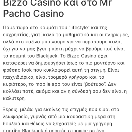
Bizzo Casino και στο Mr
Pacho Casino
Πάμε τώρα στο κομμάτι του “lifestyle” και της
ευχρηστίας, γιατί καλά τα μαθηματικά και οι πληρωμές,
αλλά στο καζίνο μπαίνουμε για να περάσουμε καλά,
όχι για να μας βγει η πίστη μέχρι να βρούμε πού είναι
το κουμπί του Blackjack. Το Bizzo Casino έχει
καταφέρει να δημιουργήσει ίσως το πιο μοντέρνο και
φρέσκο look που κυκλοφορεί αυτή τη στιγμή. Είναι
παιχνιδιάρικο, είναι τρομερά γρήγορο και, το
κυριότερο, το mobile app του είναι “βούτυρο”. Δεν
κολλάει ποτέ, ακόμα και αν η σύνδεσή σου δεν είναι η
καλύτερη.
Ξέρεις, μιλάω για εκείνες τις στιγμές που είσαι στο
λεωφορείο, γυρνάς από μια κουραστική μέρα στη
δουλειά και θέλεις να ξεχαστείς με μια γρήγορη
παρτίδα Blackjack ή μερικές στροφές σε ένα