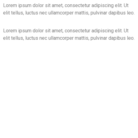
Lorem ipsum dolor sit amet, consectetur adipiscing elit. Ut
elit tellus, luctus nec ullamcorper mattis, pulvinar dapibus leo.
Lorem ipsum dolor sit amet, consectetur adipiscing elit. Ut
elit tellus, luctus nec ullamcorper mattis, pulvinar dapibus leo.