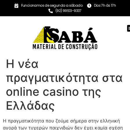
Funcionamos de segunda a sábado
Das 7h às 17h
(92) 99103-9337
Η νέα
πραγματικότητα στα
online casino της
Ελλάδας
Η πραγματικότητα που ζούμε σήμερα στην ελληνική
αγορά των τυχερών παιχνιδιών δεν έχει καμία σχέση