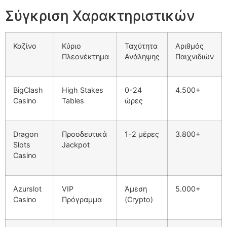
Σύγκριση Χαρακτηριστικών
Καζίνο
Κύριο
Ταχύτητα
Αριθμός
Πλεονέκτημα
Ανάληψης
Παιχνιδιών
BigClash
High Stakes
0-24
4.500+
Casino
Tables
ώρες
Dragon
Προοδευτικά
1-2 μέρες
3.800+
Slots
Jackpot
Casino
Azurslot
VIP
Άμεση
5.000+
Casino
Πρόγραμμα
(Crypto)