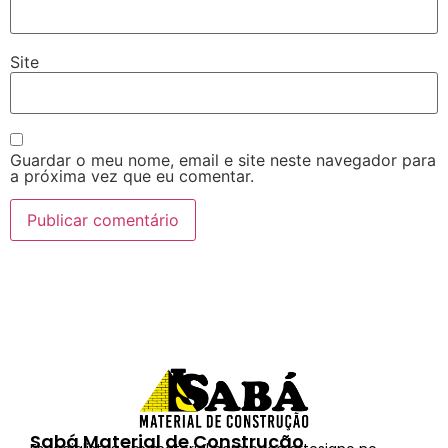
Site
Guardar o meu nome, email e site neste navegador para
a próxima vez que eu comentar.
Sabá Material de Construção