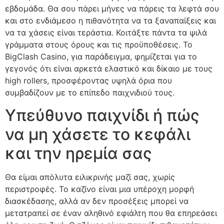
εβδομάδα. Θα σου πάρει μήνες να πάρεις τα λεφτά σου
και στο ενδιάμεσο η πιθανότητα να τα ξαναπαίξεις και
να τα χάσεις είναι τεράστια. Κοιτάξτε πάντα τα ψιλά
γράμματα στους όρους και τις προϋποθέσεις. Το
BigClash Casino, για παράδειγμα, φημίζεται για το
γεγονός ότι είναι αρκετά ελαστικό και δίκαιο με τους
high rollers, προσφέροντας υψηλά όρια που
συμβαδίζουν με το επίπεδο παιχνιδιού τους.
Υπεύθυνο παιχνίδι ή πώς
να μη χάσετε το κεφάλι
και την ηρεμία σας
Θα είμαι απόλυτα ειλικρινής μαζί σας, χωρίς
περιστροφές. Το καζίνο είναι μια υπέροχη μορφή
διασκέδασης, αλλά αν δεν προσέξεις μπορεί να
μετατραπεί σε έναν αληθινό εφιάλτη που θα επηρεάσει