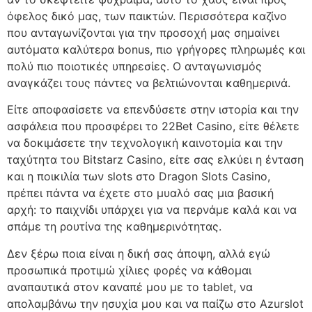
όφελος δικό μας, των παικτών. Περισσότερα καζίνο
που ανταγωνίζονται για την προσοχή μας σημαίνει
αυτόματα καλύτερα bonus, πιο γρήγορες πληρωμές και
πολύ πιο ποιοτικές υπηρεσίες. Ο ανταγωνισμός
αναγκάζει τους πάντες να βελτιώνονται καθημερινά.
Είτε αποφασίσετε να επενδύσετε στην ιστορία και την
ασφάλεια που προσφέρει το 22Bet Casino, είτε θέλετε
να δοκιμάσετε την τεχνολογική καινοτομία και την
ταχύτητα του Bitstarz Casino, είτε σας ελκύει η ένταση
και η ποικιλία των slots στο Dragon Slots Casino,
πρέπει πάντα να έχετε στο μυαλό σας μια βασική
αρχή: το παιχνίδι υπάρχει για να περνάμε καλά και να
σπάμε τη ρουτίνα της καθημερινότητας.
Δεν ξέρω ποια είναι η δική σας άποψη, αλλά εγώ
προσωπικά προτιμώ χίλιες φορές να κάθομαι
αναπαυτικά στον καναπέ μου με το tablet, να
απολαμβάνω την ησυχία μου και να παίζω στο Azurslot