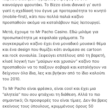
καινούργιο φρουτάκι. Το Bizzo είναι ιδανικό γι’ αυτό
γιατί η σχεδίασή του έγινε με προτεραιότητα το κινητό
(mobile-first), κάτι που πολλά παλιά καζίνο
προσπαθούν ακόμα να καταλάβουν πώς λειτουργεί.
Μετά, έχουμε το Mr Pacho Casino. Εδώ μιλάμε για
προσωπικότητα με κεφαλαία γράμματα. Το
συγκεκριμένο καζίνο έχει ένα μοναδικό μουσικό θέμα
και ένα design που θυμίζει κάτι ανάμεσα σε cartoon
και rock συναυλία. Ξεφεύγει επιτέλους από τη βαρετή,
κλισέ λογική των “μαύρων και χρυσών” καζίνο που
προσπαθούν να το παίξουν σοβαρά και καταλήγουν να
δείχνουν όλα ίδια, λες και βγήκαν από το ίδιο καλούπι
του 2010.
Το Mr Pacho είναι φρέσκο, είναι cool και έχει μια
“αλητεία” που σου φτιάχνει τη διάθεση. Αλλά το πιο
σημαντικό; Οι προσφορές του είναι τίμιες. Δεν θα βρεις
εκείνους τους ύπουλους, κρυμμένους όρους 50