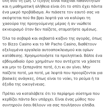
όλη σου τη ζωή. Ο τζόγος είναι παιχνίδι πιθανοτήτων
και η μαθηματική αλήθεια είναι ότι το σπίτι έχει πάντα
ένα μικρό προβάδισμα. Αν πιάσετε τον εαυτό σας να
σκέφτεται πού θα βρει λεφτά για να καλύψει τη
χασούρα της προηγούμενης μέρας ή αν νιώθετε
εκνευρισμό όταν δεν παίζετε, σταματήστε αμέσως.
Όλα τα σοβαρά και σεβαστά καζίνο της αγοράς, όπως
το Bizzo Casino και το Mr Pacho Casino, διαθέτουν
εξελιγμένα εργαλεία αυτοαποκλεισμού και ορίων
κατάθεσης. Χρησιμοποιήστε τα προληπτικά. Βάλτε ένα
εβδομαδιαίο όριο χρημάτων που αντέχετε να χάσετε
και μην το ξεπερνάτε ποτέ, ό,τι κι αν γίνει. Μην
παίζετε ποτέ, μα ποτέ, με λεφτά που προορίζονται για
βασικές ανάγκες, όπως είναι το νοίκι, το ρεύμα ή τα
έξοδα της οικογένειας.
Πρέπει να καταλάβετε ότι το περίφημο σύστημα που
κερδίζει πάντα δεν υπάρχει. Είναι ένας μύθος που
συντηρούν όσοι θέλουν να σας πουλήσουν ελπίδα.