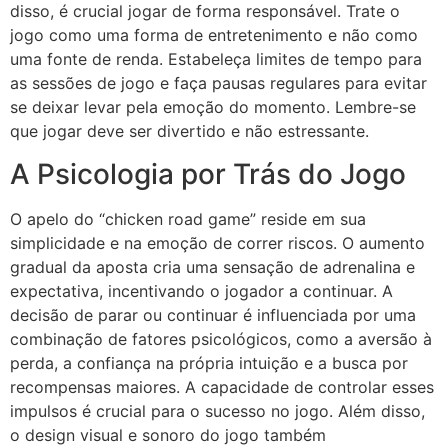
disso, é crucial jogar de forma responsável. Trate o
jogo como uma forma de entretenimento e não como
uma fonte de renda. Estabeleça limites de tempo para
as sessões de jogo e faça pausas regulares para evitar
se deixar levar pela emoção do momento. Lembre-se
que jogar deve ser divertido e não estressante.
A Psicologia por Trás do Jogo
O apelo do “chicken road game” reside em sua
simplicidade e na emoção de correr riscos. O aumento
gradual da aposta cria uma sensação de adrenalina e
expectativa, incentivando o jogador a continuar. A
decisão de parar ou continuar é influenciada por uma
combinação de fatores psicológicos, como a aversão à
perda, a confiança na própria intuição e a busca por
recompensas maiores. A capacidade de controlar esses
impulsos é crucial para o sucesso no jogo. Além disso,
o design visual e sonoro do jogo também