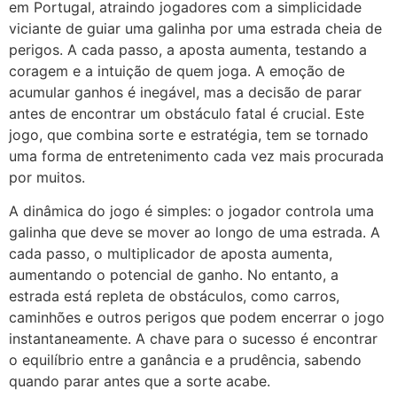
em Portugal, atraindo jogadores com a simplicidade
viciante de guiar uma galinha por uma estrada cheia de
perigos. A cada passo, a aposta aumenta, testando a
coragem e a intuição de quem joga. A emoção de
acumular ganhos é inegável, mas a decisão de parar
antes de encontrar um obstáculo fatal é crucial. Este
jogo, que combina sorte e estratégia, tem se tornado
uma forma de entretenimento cada vez mais procurada
por muitos.
A dinâmica do jogo é simples: o jogador controla uma
galinha que deve se mover ao longo de uma estrada. A
cada passo, o multiplicador de aposta aumenta,
aumentando o potencial de ganho. No entanto, a
estrada está repleta de obstáculos, como carros,
caminhões e outros perigos que podem encerrar o jogo
instantaneamente. A chave para o sucesso é encontrar
o equilíbrio entre a ganância e a prudência, sabendo
quando parar antes que a sorte acabe.