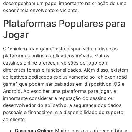
desempenham um papel importante na criação de uma
experiência envolvente e viciante.
Plataformas Populares para
Jogar
O “chicken road game” está disponível em diversas
plataformas online e aplicativos móveis. Muitos
cassinos online oferecem versões do jogo com
diferentes temas e funcionalidades. Além disso, existem
aplicativos dedicados exclusivamente ao “chicken road
game”, que podem ser baixados em dispositivos iOS e
Android. Ao escolher uma plataforma para jogar, é
importante considerar a reputação do cassino ou
desenvolvedor do aplicativo, a segurança dos dados
pessoais e financeiros, e a disponibilidade de suporte
ao cliente.
Cassinos Online:
Muitos cassinos oferecem bônus