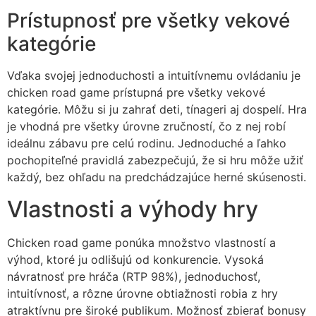
Prístupnosť pre všetky vekové
kategórie
Vďaka svojej jednoduchosti a intuitívnemu ovládaniu je
chicken road game prístupná pre všetky vekové
kategórie. Môžu si ju zahrať deti, tínageri aj dospelí. Hra
je vhodná pre všetky úrovne zručností, čo z nej robí
ideálnu zábavu pre celú rodinu. Jednoduché a ľahko
pochopiteľné pravidlá zabezpečujú, že si hru môže užiť
každý, bez ohľadu na predchádzajúce herné skúsenosti.
Vlastnosti a výhody hry
Chicken road game ponúka množstvo vlastností a
výhod, ktoré ju odlišujú od konkurencie. Vysoká
návratnosť pre hráča (RTP 98%), jednoduchosť,
intuitívnosť, a rôzne úrovne obtiažnosti robia z hry
atraktívnu pre široké publikum. Možnosť zbierať bonusy