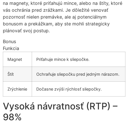
na magnety, ktoré priťahujú mince, alebo na štíty, ktoré
vás ochránia pred zrážkami. Je dôležité venovať
pozornosť nielen premávke, ale aj potenciálnym
bonusom a prekážkam, aby ste mohli strategicky
plánovať svoj postup.
Bonus
Funkcia
Magnet
Priťahuje mince k sliepočke.
Štít
Ochraňuje sliepočku pred jedným nárazom.
Zrýchlenie
Dočasne zvýši rýchlosť sliepočky.
Vysoká návratnosť (RTP) –
98%