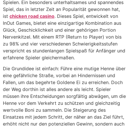
Spielen. Ein besonders unterhaltsames und spannendes
Spiel, das in letzter Zeit an Popularität gewonnen hat,
ist
chicken road casino
. Dieses Spiel, entwickelt von
InOut Games, bietet eine einzigartige Kombination aus
Glück, Geschicklichkeit und einer gehörigen Portion
Nervenkitzel. Mit einem RTP (Return to Player) von bis
zu 98% und vier verschiedenen Schwierigkeitsstufen
verspricht es stundenlangen Spielspaß für Anfänger und
erfahrene Spieler gleichermaßen.
Die Grundidee ist einfach: Führe eine mutige Henne über
eine gefährliche Straße, vorbei an Hindernissen und
Fallen, um das begehrte Goldene Ei zu erreichen. Doch
der Weg dorthin ist alles andere als leicht. Spieler
müssen ihre Entscheidungen sorgfältig abwägen, um die
Henne vor dem Verkehrt zu schützen und gleichzeitig
wertvolle Boni zu sammeln. Die Steigerung des
Einsatzes mit jedem Schritt, der näher an das Ziel führt,
erhöht nicht nur den potenziellen Gewinn, sondern auch