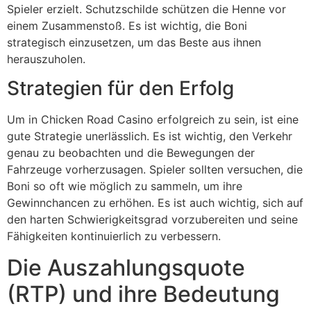
Spieler erzielt. Schutzschilde schützen die Henne vor
einem Zusammenstoß. Es ist wichtig, die Boni
strategisch einzusetzen, um das Beste aus ihnen
herauszuholen.
Strategien für den Erfolg
Um in Chicken Road Casino erfolgreich zu sein, ist eine
gute Strategie unerlässlich. Es ist wichtig, den Verkehr
genau zu beobachten und die Bewegungen der
Fahrzeuge vorherzusagen. Spieler sollten versuchen, die
Boni so oft wie möglich zu sammeln, um ihre
Gewinnchancen zu erhöhen. Es ist auch wichtig, sich auf
den harten Schwierigkeitsgrad vorzubereiten und seine
Fähigkeiten kontinuierlich zu verbessern.
Die Auszahlungsquote
(RTP) und ihre Bedeutung