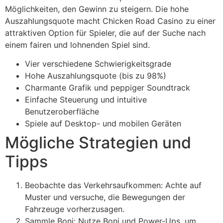
Möglichkeiten, den Gewinn zu steigern. Die hohe
Auszahlungsquote macht Chicken Road Casino zu einer
attraktiven Option für Spieler, die auf der Suche nach
einem fairen und lohnenden Spiel sind.
Vier verschiedene Schwierigkeitsgrade
Hohe Auszahlungsquote (bis zu 98%)
Charmante Grafik und peppiger Soundtrack
Einfache Steuerung und intuitive
Benutzeroberfläche
Spiele auf Desktop- und mobilen Geräten
Mögliche Strategien und
Tipps
Beobachte das Verkehrsaufkommen: Achte auf
Muster und versuche, die Bewegungen der
Fahrzeuge vorherzusagen.
Sammle Boni: Nutze Boni und Power-Ups, um