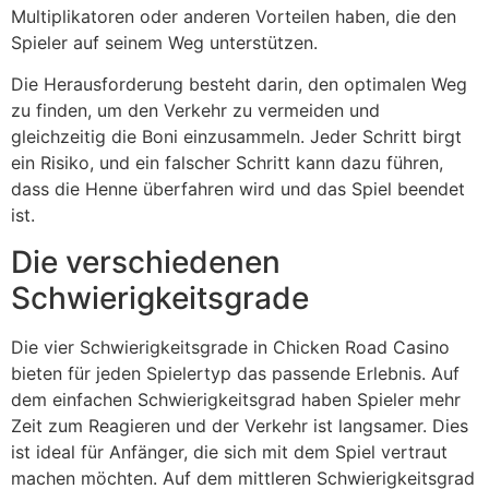
Multiplikatoren oder anderen Vorteilen haben, die den
Spieler auf seinem Weg unterstützen.
Die Herausforderung besteht darin, den optimalen Weg
zu finden, um den Verkehr zu vermeiden und
gleichzeitig die Boni einzusammeln. Jeder Schritt birgt
ein Risiko, und ein falscher Schritt kann dazu führen,
dass die Henne überfahren wird und das Spiel beendet
ist.
Die verschiedenen
Schwierigkeitsgrade
Die vier Schwierigkeitsgrade in Chicken Road Casino
bieten für jeden Spielertyp das passende Erlebnis. Auf
dem einfachen Schwierigkeitsgrad haben Spieler mehr
Zeit zum Reagieren und der Verkehr ist langsamer. Dies
ist ideal für Anfänger, die sich mit dem Spiel vertraut
machen möchten. Auf dem mittleren Schwierigkeitsgrad