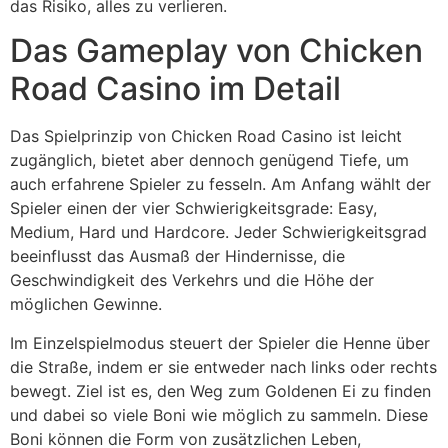
das Risiko, alles zu verlieren.
Das Gameplay von Chicken
Road Casino im Detail
Das Spielprinzip von Chicken Road Casino ist leicht
zugänglich, bietet aber dennoch genügend Tiefe, um
auch erfahrene Spieler zu fesseln. Am Anfang wählt der
Spieler einen der vier Schwierigkeitsgrade: Easy,
Medium, Hard und Hardcore. Jeder Schwierigkeitsgrad
beeinflusst das Ausmaß der Hindernisse, die
Geschwindigkeit des Verkehrs und die Höhe der
möglichen Gewinne.
Im Einzelspielmodus steuert der Spieler die Henne über
die Straße, indem er sie entweder nach links oder rechts
bewegt. Ziel ist es, den Weg zum Goldenen Ei zu finden
und dabei so viele Boni wie möglich zu sammeln. Diese
Boni können die Form von zusätzlichen Leben,