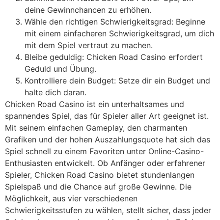
deine Gewinnchancen zu erhöhen.
Wähle den richtigen Schwierigkeitsgrad: Beginne
mit einem einfacheren Schwierigkeitsgrad, um dich
mit dem Spiel vertraut zu machen.
Bleibe geduldig: Chicken Road Casino erfordert
Geduld und Übung.
Kontrolliere dein Budget: Setze dir ein Budget und
halte dich daran.
Chicken Road Casino ist ein unterhaltsames und
spannendes Spiel, das für Spieler aller Art geeignet ist.
Mit seinem einfachen Gameplay, den charmanten
Grafiken und der hohen Auszahlungsquote hat sich das
Spiel schnell zu einem Favoriten unter Online-Casino-
Enthusiasten entwickelt. Ob Anfänger oder erfahrener
Spieler, Chicken Road Casino bietet stundenlangen
Spielspaß und die Chance auf große Gewinne. Die
Möglichkeit, aus vier verschiedenen
Schwierigkeitsstufen zu wählen, stellt sicher, dass jeder