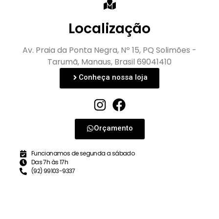
Localização
Av. Praia da Ponta Negra, Nº 15, PQ Solimões -
Tarumã, Manaus, Brasil 69041410
Conheça nossa loja
Orçamento
Funcionamos de segunda a sábado
Das 7h às 17h
(92) 99103-9337