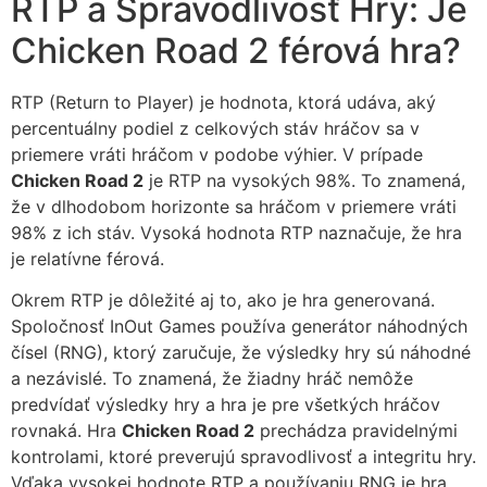
RTP a Spravodlivosť Hry: Je
Chicken Road 2 férová hra?
RTP (Return to Player) je hodnota, ktorá udáva, aký
percentuálny podiel z celkových stáv hráčov sa v
priemere vráti hráčom v podobe výhier. V prípade
Chicken Road 2
je RTP na vysokých 98%. To znamená,
že v dlhodobom horizonte sa hráčom v priemere vráti
98% z ich stáv. Vysoká hodnota RTP naznačuje, že hra
je relatívne férová.
Okrem RTP je dôležité aj to, ako je hra generovaná.
Spoločnosť InOut Games používa generátor náhodných
čísel (RNG), ktorý zaručuje, že výsledky hry sú náhodné
a nezávislé. To znamená, že žiadny hráč nemôže
predvídať výsledky hry a hra je pre všetkých hráčov
rovnaká. Hra
Chicken Road 2
prechádza pravidelnými
kontrolami, ktoré preverujú spravodlivosť a integritu hry.
Vďaka vysokej hodnote RTP a používaniu RNG je hra