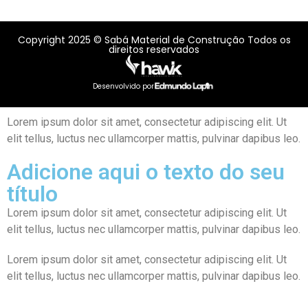
Copyright 2025 © Sabá Material de Construção Todos os
direitos reservados
Desenvolvido por
Lorem ipsum dolor sit amet, consectetur adipiscing elit. Ut
elit tellus, luctus nec ullamcorper mattis, pulvinar dapibus leo.
Adicione aqui o texto do seu
título
Lorem ipsum dolor sit amet, consectetur adipiscing elit. Ut
elit tellus, luctus nec ullamcorper mattis, pulvinar dapibus leo.
Lorem ipsum dolor sit amet, consectetur adipiscing elit. Ut
elit tellus, luctus nec ullamcorper mattis, pulvinar dapibus leo.