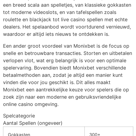
een breed scala aan spelletjes, van klassieke gokkasten
tot moderne videoslots, en van tafelspellen zoals
roulette en blackjack tot live casino spellen met echte
dealers. Het spelaanbod wordt voortdurend vernieuwd,
waardoor er altijd iets nieuws te ontdekken is.
Een ander groot voordeel van Monixbet is de focus op
snelle en betrouwbare transacties. Storten en uitbetalen
verlopen vlot, wat erg belangrijk is voor een optimale
spelervaring. Bovendien biedt Monixbet verschillende
betaalmethoden aan, zodat je altijd een manier kunt
vinden die voor jou geschikt is. Dit alles maakt
Monixbet een aantrekkelijke keuze voor spelers die op
zoek zijn naar een moderne en gebruiksvriendelijke
online casino omgeving.
Spelcategorie
Aantal Spellen (ongeveer)
Gokkasten
300+