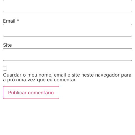
Email
*
Site
Guardar o meu nome, email e site neste navegador para
a próxima vez que eu comentar.