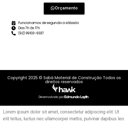
Orçamento
Funcionamos de segunda a sábado
Das 7h às 17h
(92) 99103-9337
Copyright 2025 © Sabá Material de Construção Todos os
direitos reservados
Desenvolvido por
Lorem ipsum dolor sit amet, consectetur adipiscing elit. Ut
elit tellus, luctus nec ullamcorper mattis, pulvinar dapibus leo.