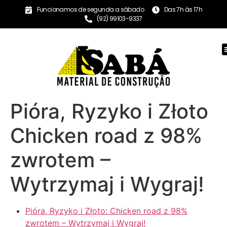
Funcionamos de segunda a sábado
Das 7h às 17h
(92) 99103-9337
Pióra, Ryzyko i Złoto
Chicken road z 98%
zwrotem –
Wytrzymaj i Wygraj!
Pióra, Ryzyko i Złoto: Chicken road z 98%
zwrotem – Wytrzymaj i Wygraj!