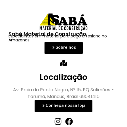
Sabá Material de Construção
Especialistas em material para poço artesiano no
Amazonas
Sobre nós
Localização
Av. Praia da Ponta Negra, Nº 15, PQ Solimões -
Tarumã, Manaus, Brasil 69041410
Conheça nossa loja