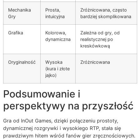
Mechanika
Prosta,
Zróżnicowana, często
Gry
intuicyjna
bardziej skomplikowana
Grafika
Kolorowa,
Zależna od gry, od
dynamiczna
realistycznej po
kreskówkową
Oryginalność
Wysoka
Zróżnicowana
(kura i złote
jajko)
Podsumowanie i
perspektywy na przyszłość
Gra od InOut Games, dzięki połączeniu prostoty,
dynamicznej rozgrywki i wysokiego RTP, stała się
prawdziwym hitem wśród fanów gier zręcznościowych.