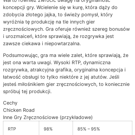
Warto również zwrócić uwagę na oryginalność
koncepcji gry. Wcielenie się w kurę, która dąży do
zdobycia złotego jajka, to świeży pomysł, który
wyróżnia tę produkcję na tle innych gier
zręcznościowych. Gra oferuje również szereg bonusów
i urozmaiceń, które sprawiają, że rozgrywka jest
zawsze ciekawa i niepowtarzalna.
Podsumowując, gra ma wiele zalet, które sprawiają, że
jest ona warta uwagi. Wysoki RTP, dynamiczna
rozgrywka, atrakcyjna grafika, oryginalna koncepcja i
łatwość obsługi to tylko niektóre z jej atutów. Jeśli
jesteś miłośnikiem gier zręcznościowych, to koniecznie
spróbuj tej produkcji.
Cechy
Chicken Road
Inne Gry Zręcznościowe (przykładowe)
RTP
98%
85% – 95%