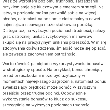
Wraz ze wzrostem poziomu trudności, zarządzanie
ryzykiem staje się kluczowym elementem strategii. Na
łatwym poziomie można pozwolić sobie na więcej
błędów, natomiast na poziomie ekstremalnym nawet
najmniejsza nieuwaga może skutkować porażką.
Dlatego też, na wyższych poziomach trudności, należy
grać ostrożniej, unikać ryzykownych manewrów i
skupić się na precyzyjnym unikaniu przeszkód. W miarę
zdobywania doświadczenia, śmiałość może się opłacić,
ale zawsze z zachowaniem ostrożności.
Warto również pamiętać o wykorzystywaniu bonusów
w strategiczny sposób. Na przykład, bonus chroniący
przed przeszkodami może być użyteczny w
momentach największego zagrożenia, natomiast bonus
zwiększający prędkość może pomóc w szybszym
przejściu przez trudne odcinki. Odpowiednie
wykorzystanie bonusów to klucz do sukcesu,
szczególnie na wyższych poziomach trudności.