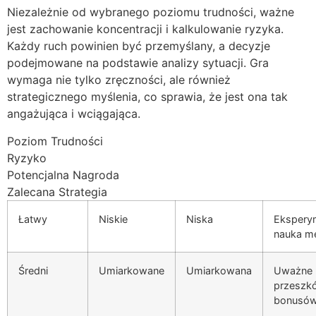
Niezależnie od wybranego poziomu trudności, ważne
jest zachowanie koncentracji i kalkulowanie ryzyka.
Każdy ruch powinien być przemyślany, a decyzje
podejmowane na podstawie analizy sytuacji. Gra
wymaga nie tylko zręczności, ale również
strategicznego myślenia, co sprawia, że jest ona tak
angażująca i wciągająca.
Poziom Trudności
Ryzyko
Potencjalna Nagroda
Zalecana Strategia
Łatwy
Niskie
Niska
Ekspery
nauka me
Średni
Umiarkowane
Umiarkowana
Uważne 
przeszkó
bonusó