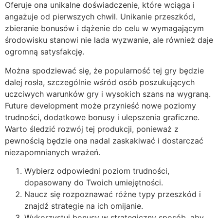
Oferuje ona unikalne doświadczenie, które wciąga i
angażuje od pierwszych chwil. Unikanie przeszkód,
zbieranie bonusów i dążenie do celu w wymagającym
środowisku stanowi nie lada wyzwanie, ale również daje
ogromną satysfakcję.
Można spodziewać się, że popularność tej gry będzie
dalej rosła, szczególnie wśród osób poszukujących
uczciwych warunków gry i wysokich szans na wygraną.
Future development może przynieść nowe poziomy
trudności, dodatkowe bonusy i ulepszenia graficzne.
Warto śledzić rozwój tej produkcji, ponieważ z
pewnością będzie ona nadal zaskakiwać i dostarczać
niezapomnianych wrażeń.
Wybierz odpowiedni poziom trudności,
dopasowany do Twoich umiejętności.
Naucz się rozpoznawać różne typy przeszkód i
znajdź strategie na ich omijanie.
Wykorzystuj bonusy w strategiczny sposób, aby