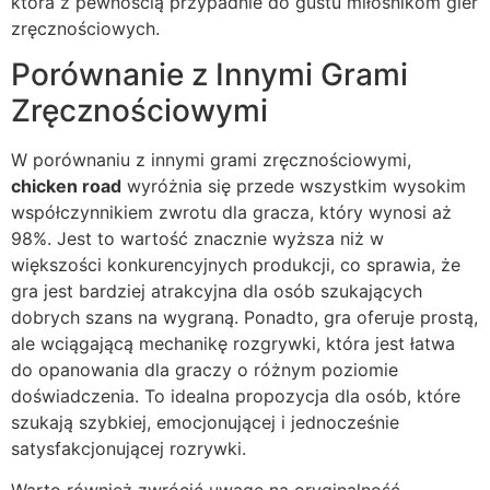
która z pewnością przypadnie do gustu miłośnikom gier
zręcznościowych.
Porównanie z Innymi Grami
Zręcznościowymi
W porównaniu z innymi grami zręcznościowymi,
chicken road
wyróżnia się przede wszystkim wysokim
współczynnikiem zwrotu dla gracza, który wynosi aż
98%. Jest to wartość znacznie wyższa niż w
większości konkurencyjnych produkcji, co sprawia, że
gra jest bardziej atrakcyjna dla osób szukających
dobrych szans na wygraną. Ponadto, gra oferuje prostą,
ale wciągającą mechanikę rozgrywki, która jest łatwa
do opanowania dla graczy o różnym poziomie
doświadczenia. To idealna propozycja dla osób, które
szukają szybkiej, emocjonującej i jednocześnie
satysfakcjonującej rozrywki.