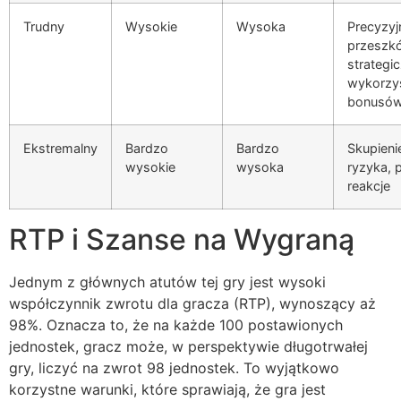
Trudny
Wysokie
Wysoka
Precyzyj
przeszk
strategi
wykorzy
bonusó
Ekstremalny
Bardzo
Bardzo
Skupienie
wysokie
wysoka
ryzyka, 
reakcje
RTP i Szanse na Wygraną
Jednym z głównych atutów tej gry jest wysoki
współczynnik zwrotu dla gracza (RTP), wynoszący aż
98%. Oznacza to, że na każde 100 postawionych
jednostek, gracz może, w perspektywie długotrwałej
gry, liczyć na zwrot 98 jednostek. To wyjątkowo
korzystne warunki, które sprawiają, że gra jest