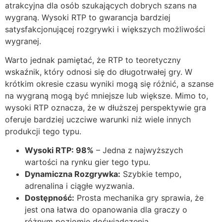
atrakcyjna dla osób szukających dobrych szans na
wygraną. Wysoki RTP to gwarancja bardziej
satysfakcjonującej rozgrywki i większych możliwości
wygranej.
Warto jednak pamiętać, że RTP to teoretyczny
wskaźnik, który odnosi się do długotrwałej gry. W
krótkim okresie czasu wyniki mogą się różnić, a szanse
na wygraną mogą być mniejsze lub większe. Mimo to,
wysoki RTP oznacza, że w dłuższej perspektywie gra
oferuje bardziej uczciwe warunki niż wiele innych
produkcji tego typu.
Wysoki RTP: 98%
– Jedna z najwyższych
wartości na rynku gier tego typu.
Dynamiczna Rozgrywka:
Szybkie tempo,
adrenalina i ciągłe wyzwania.
Dostępność:
Prosta mechanika gry sprawia, że
jest ona łatwa do opanowania dla graczy o
różnym poziomie doświadczenia.