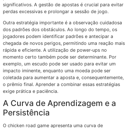
significativos. A gestão de apostas é crucial para evitar
perdas excessivas e prolongar a sessão de jogo.
Outra estratégia importante é a observação cuidadosa
dos padrões dos obstáculos. Ao longo do tempo, os
jogadores podem identificar padrões e antecipar a
chegada de novos perigos, permitindo uma reação mais
rápida e eficiente. A utilização de power-ups no
momento certo também pode ser determinante. Por
exemplo, um escudo pode ser usado para evitar um
impacto iminente, enquanto uma moeda pode ser
coletada para aumentar a aposta e, consequentemente,
o prêmio final. Aprender a combinar essas estratégias
exige prática e paciência.
A Curva de Aprendizagem e a
Persistência
O chicken road game apresenta uma curva de