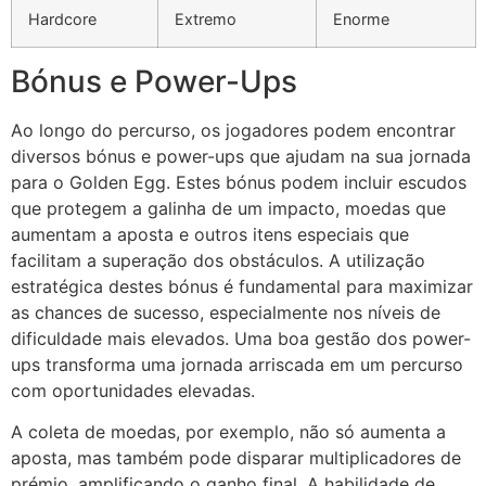
Hardcore
Extremo
Enorme
Bónus e Power-Ups
Ao longo do percurso, os jogadores podem encontrar
diversos bónus e power-ups que ajudam na sua jornada
para o Golden Egg. Estes bónus podem incluir escudos
que protegem a galinha de um impacto, moedas que
aumentam a aposta e outros itens especiais que
facilitam a superação dos obstáculos. A utilização
estratégica destes bónus é fundamental para maximizar
as chances de sucesso, especialmente nos níveis de
dificuldade mais elevados. Uma boa gestão dos power-
ups transforma uma jornada arriscada em um percurso
com oportunidades elevadas.
A coleta de moedas, por exemplo, não só aumenta a
aposta, mas também pode disparar multiplicadores de
prémio, amplificando o ganho final. A habilidade de