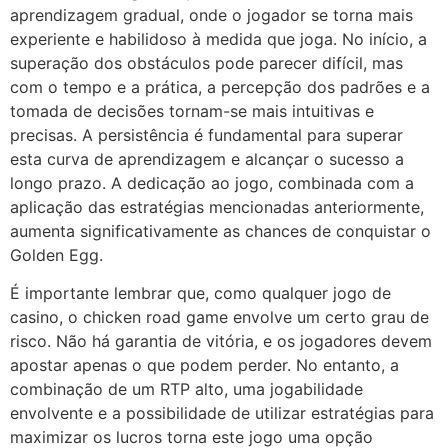
aprendizagem gradual, onde o jogador se torna mais
experiente e habilidoso à medida que joga. No início, a
superação dos obstáculos pode parecer difícil, mas
com o tempo e a prática, a percepção dos padrões e a
tomada de decisões tornam-se mais intuitivas e
precisas. A persistência é fundamental para superar
esta curva de aprendizagem e alcançar o sucesso a
longo prazo. A dedicação ao jogo, combinada com a
aplicação das estratégias mencionadas anteriormente,
aumenta significativamente as chances de conquistar o
Golden Egg.
É importante lembrar que, como qualquer jogo de
casino, o chicken road game envolve um certo grau de
risco. Não há garantia de vitória, e os jogadores devem
apostar apenas o que podem perder. No entanto, a
combinação de um RTP alto, uma jogabilidade
envolvente e a possibilidade de utilizar estratégias para
maximizar os lucros torna este jogo uma opção