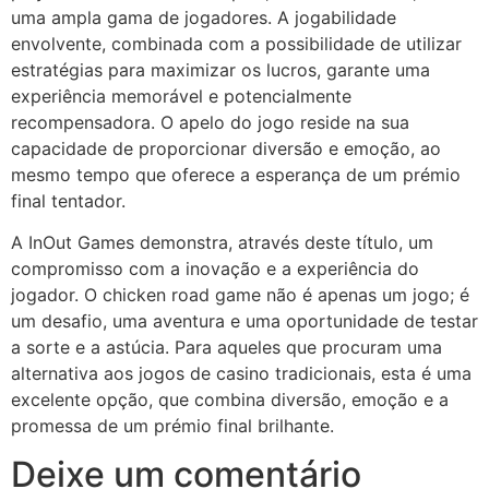
uma ampla gama de jogadores. A jogabilidade
envolvente, combinada com a possibilidade de utilizar
estratégias para maximizar os lucros, garante uma
experiência memorável e potencialmente
recompensadora. O apelo do jogo reside na sua
capacidade de proporcionar diversão e emoção, ao
mesmo tempo que oferece a esperança de um prémio
final tentador.
A InOut Games demonstra, através deste título, um
compromisso com a inovação e a experiência do
jogador. O chicken road game não é apenas um jogo; é
um desafio, uma aventura e uma oportunidade de testar
a sorte e a astúcia. Para aqueles que procuram uma
alternativa aos jogos de casino tradicionais, esta é uma
excelente opção, que combina diversão, emoção e a
promessa de um prémio final brilhante.
Deixe um comentário