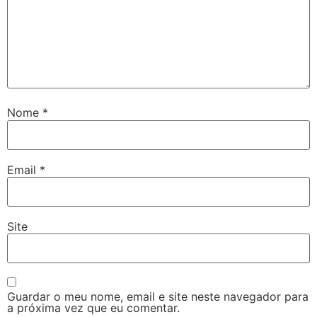
Nome
*
Email
*
Site
Guardar o meu nome, email e site neste navegador para
a próxima vez que eu comentar.