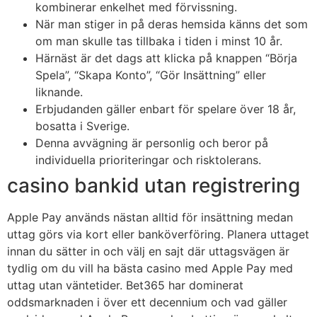
kombinerar enkelhet med förvissning.
När man stiger in på deras hemsida känns det som
om man skulle tas tillbaka i tiden i minst 10 år.
Härnäst är det dags att klicka på knappen “Börja
Spela”, “Skapa Konto”, “Gör Insättning” eller
liknande.
Erbjudanden gäller enbart för spelare över 18 år,
bosatta i Sverige.
Denna avvägning är personlig och beror på
individuella prioriteringar och risktolerans.
casino bankid utan registrering
Apple Pay används nästan alltid för insättning medan
uttag görs via kort eller banköverföring. Planera uttaget
innan du sätter in och välj en sajt där uttagsvägen är
tydlig om du vill ha bästa casino med Apple Pay med
uttag utan väntetider. Bet365 har dominerat
oddsmarknaden i över ett decennium och vad gäller