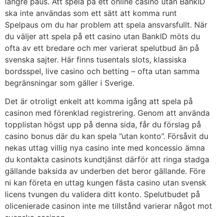
längre paus. Att spela på ett online casino utan BankID
ska inte användas som ett sätt att komma runt
Spelpaus om du har problem att spela ansvarsfullt. När
du väljer att spela på ett casino utan BankID möts du
ofta av ett bredare och mer varierat spelutbud än på
svenska sajter. Här finns tusentals slots, klassiska
bordsspel, live casino och betting – ofta utan samma
begränsningar som gäller i Sverige.
Det är otroligt enkelt att komma igång att spela på
casinon med förenklad registrering. Genom att använda
topplistan högst upp på denna sida, får du förslag på
casino bonus där du kan spela ”utan konto”. Försåvit du
nekas uttag villig nya casino inte med koncessio ämna
du kontakta casinots kundtjänst därför att ringa stadga
gällande baksida av underben det beror gällande. Före
ni kan företa en uttag kungen fästa casino utan svensk
licens tvungen du validera ditt konto. Spelutbudet på
olicenierade casinon inte me tillstånd varierar något mot