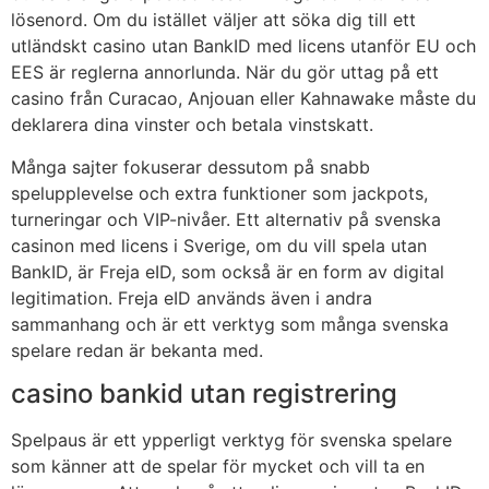
lösenord. Om du istället väljer att söka dig till ett
utländskt casino utan BankID med licens utanför EU och
EES är reglerna annorlunda. När du gör uttag på ett
casino från Curacao, Anjouan eller Kahnawake måste du
deklarera dina vinster och betala vinstskatt.
Många sajter fokuserar dessutom på snabb
spelupplevelse och extra funktioner som jackpots,
turneringar och VIP-nivåer. Ett alternativ på svenska
casinon med licens i Sverige, om du vill spela utan
BankID, är Freja eID, som också är en form av digital
legitimation. Freja eID används även i andra
sammanhang och är ett verktyg som många svenska
spelare redan är bekanta med.
casino bankid utan registrering
Spelpaus är ett ypperligt verktyg för svenska spelare
som känner att de spelar för mycket och vill ta en