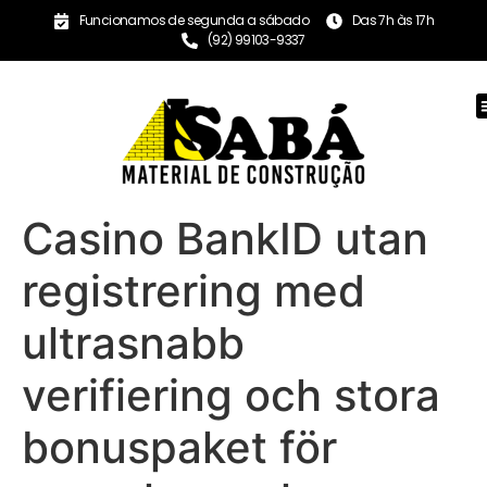
Funcionamos de segunda a sábado
Das 7h às 17h
(92) 99103-9337
Casino BankID utan
registrering med
ultrasnabb
verifiering och stora
bonuspaket för