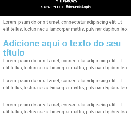
Desenvolvido por
Lorem ipsum dolor sit amet, consectetur adipiscing elit. Ut
elit tellus, luctus nec ullamcorper mattis, pulvinar dapibus leo.
Adicione aqui o texto do seu
título
Lorem ipsum dolor sit amet, consectetur adipiscing elit. Ut
elit tellus, luctus nec ullamcorper mattis, pulvinar dapibus leo.
Lorem ipsum dolor sit amet, consectetur adipiscing elit. Ut
elit tellus, luctus nec ullamcorper mattis, pulvinar dapibus leo.
Lorem ipsum dolor sit amet, consectetur adipiscing elit. Ut
elit tellus, luctus nec ullamcorper mattis, pulvinar dapibus leo.