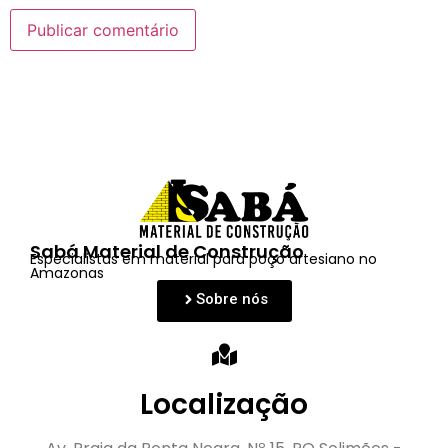
Sabá Material de Construção
Especialistas em material para poço artesiano no
Amazonas
Sobre nós
Localização