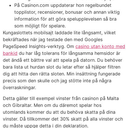
På Casinon.com uppdaterar hon regelbundet
topplistor, recensioner, bonusar och annan viktig
information för att göra spelupplevelsen så bra
som möjligt för spelare.
Kungaslottets mobilsajt laddade lite långsamt, vilket
bekräftades när jag testade den med Googles
PageSpeed Insights-verktyg. Om
casino utan konto med
bankid
du har låg tolerans för långsamma hemsidor är
det ändå ett bättre val att spela på datorn. Du behöver
bara lista ut hurdan slot du letar efter så hjälper filtren
dig att hitta den rätta sloten. Min insättning fungerade
precis som den skulle och jag stötte inte på några
överraskningar.
Detta gäller till exempel vinster från casinon på Malta
och Gibraltar. Men om du däremot spelar hos
utomlands kommer du att du behöva skatta på dina
vinster. Då tillkommer det 30% skatt på alla vinster och
du måste uppge detta i din deklaration.