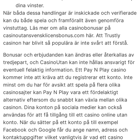
dina vinster.
När båda dessa handlingar är inskickade och verifierade
kan du både spela och framförallt även genomföra
vinstuttag. Läs mer om alla casinobonusar på
casinoutansvensklicensbonus.com här. Att Trustly
casinon har blivit så populära är inte svårt att förstå.
Bonusar och erbjudanden kan ändras eller återkallas av
tredjepart, och CasinoUtan kan inte hållas ansvarigt för
eventuell felaktig information. Ett Pay N Play casino
kommer inte att kräva att du registrerar ett konto. Inte
minst om du har för avsikt att spela på flera olika
casinosajter kan Pay N Play vara ett fördelaktigt
alternativ eftersom du snabbt kan växla mellan olika
casinon. Dina konton på sociala medier kan också
användas för att få tillgång till ett casino online utan
konto. När du sätter på ett konto på till exempel
Facebook och Google får du ange namn, adress och
kontaktuppgifter vilket vanligtvis är vad ett casino