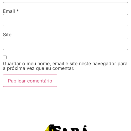
Email
*
Site
Guardar o meu nome, email e site neste navegador para
a próxima vez que eu comentar.