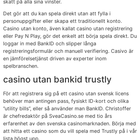
skatt på alla sina vinster.
Det gör att du kan spela direkt utan att fylla i
personuppgifter eller skapa ett traditionellt konto.
Casino utan konto, även kallat casino utan registrering
eller Pay N Play, gör det enkelt att börja spela direkt. Du
loggar in med BankID och slipper långa
registreringsformulär och manuell verifiering. Casivo är
en jämförelsetjänst driven av experter inom
spelbranschen.
casino utan bankid trustly
För att registrera sig på ett casino utan svensk licens
behöver man antingen pass, fysiskt ID-kort och olika
”utility bills”, eller så använder man BankID. Christoffer
är chefredaktör på SveaCasino.se med tio års
erfarenhet av den svenska casinomarknaden. Börja med
att hitta ett casino som du vill spela med Trustly på i vår
lista högst upp.