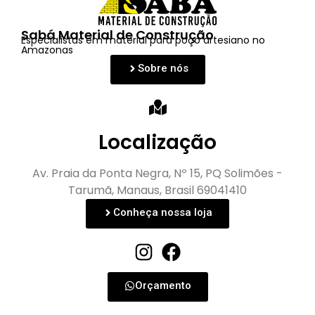
Sabá Material de Construção
Especialistas em material para poço artesiano no
Amazonas
Sobre nós
Localização
Av. Praia da Ponta Negra, Nº 15, PQ Solimões -
Tarumã, Manaus, Brasil 69041410
Conheça nossa loja
Orçamento