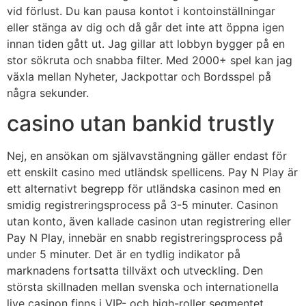
vid förlust. Du kan pausa kontot i kontoinställningar
eller stänga av dig och då går det inte att öppna igen
innan tiden gått ut. Jag gillar att lobbyn bygger på en
stor sökruta och snabba filter. Med 2000+ spel kan jag
växla mellan Nyheter, Jackpottar och Bordsspel på
några sekunder.
casino utan bankid trustly
Nej, en ansökan om självavstängning gäller endast för
ett enskilt casino med utländsk spellicens. Pay N Play är
ett alternativt begrepp för utländska casinon med en
smidig registreringsprocess på 3-5 minuter. Casinon
utan konto, även kallade casinon utan registrering eller
Pay N Play, innebär en snabb registreringsprocess på
under 5 minuter. Det är en tydlig indikator på
marknadens fortsatta tillväxt och utveckling. Den
största skillnaden mellan svenska och internationella
live casinon finns i VIP- och high-roller segmentet.