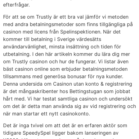
efterfrågar.
För att se om Trustly är ett bra val jämför vi metoden
med andra betalningsmetoder som finns tillgängliga på
casinon med licens från Spelinspektionen. När det
kommer till betalning i Sverige värdesätts
användarvänlighet, minsta insättning och tiden för
utbetalning. I den här artikeln kommer du lära dig mer
om Trustly casinon och hur de fungerar. Vi listar även
bäst casinon online som erbjuder betalningsmetoden
tillsammans med generösa bonusar för nya kunder.
Denna undersida om Casinon utan konto & registrering
är det mångaskribenter hos Bettingstugan som jobbat
hårt med. Vi har testat samtliga casinon och undersökt
om det är detta man använda sig av vid registrering och
när man startar ett nytt casinokonto.
Det är inga tvivel om att det är en erfaren aktör som
tidigare SpeedySpel ligger bakom lanseringen av