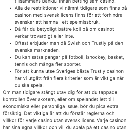
tillsammans BankID innan betting sam casino.
Alla de restriktioner vi nämnt tidigare som finns på
casinon med svensk licens finns för att förhindra
svenskar att hamna i ett spelmissbruk.
Då får du betydligt bättre koll på om casinot
verkar trovärdigt eller inte.
Oftast erbjuder man då Swish och Trustly på den
svenska marknaden.
Du kan satsa pengar på fotboll, ishockey, basket,
tennis och många fler sporter.
För att kunna utse Sveriges bästa Trustly casinon
har vi utgått från flera kriterier som är viktiga när
du ska spela.
Om man tidigare stängt utav dig för att du tappade
kontrollen över skotern, eller om spelandet lett till
ekonomiska eller personliga issue, bör du pica extra
försiktig. Det viktiga är att du förstår reglerna och
villkor för varje casino utan svensk licens. Varje casinon
har sina egna villkor och vill du spela på ett casino utan