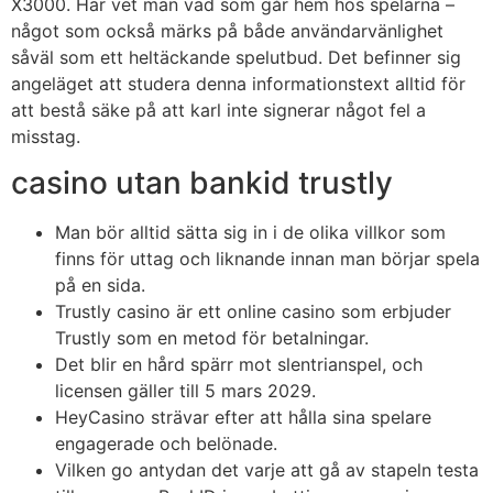
X3000. Här vet man vad som går hem hos spelarna –
något som också märks på både användarvänlighet
såväl som ett heltäckande spelutbud. Det befinner sig
angeläget att studera denna informationstext alltid för
att bestå säke på att karl inte signerar något fel a
misstag.
casino utan bankid trustly
Man bör alltid sätta sig in i de olika villkor som
finns för uttag och liknande innan man börjar spela
på en sida.
Trustly casino är ett online casino som erbjuder
Trustly som en metod för betalningar.
Det blir en hård spärr mot slentrianspel, och
licensen gäller till 5 mars 2029.
HeyCasino strävar efter att hålla sina spelare
engagerade och belönade.
Vilken go antydan det varje att gå av stapeln testa