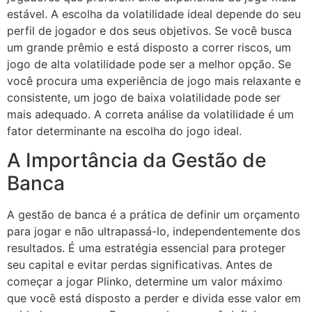
estável. A escolha da volatilidade ideal depende do seu
perfil de jogador e dos seus objetivos. Se você busca
um grande prêmio e está disposto a correr riscos, um
jogo de alta volatilidade pode ser a melhor opção. Se
você procura uma experiência de jogo mais relaxante e
consistente, um jogo de baixa volatilidade pode ser
mais adequado. A correta análise da volatilidade é um
fator determinante na escolha do jogo ideal.
A Importância da Gestão de
Banca
A gestão de banca é a prática de definir um orçamento
para jogar e não ultrapassá-lo, independentemente dos
resultados. É uma estratégia essencial para proteger
seu capital e evitar perdas significativas. Antes de
começar a jogar Plinko, determine um valor máximo
que você está disposto a perder e divida esse valor em