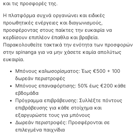
και τις προσφορές της.
Η πλατφόρμα συχνά οργανώνει και ειδικές
προωθητικές ενέργειες και διαγωνισμούς,
προσφέροντας στους παίκτες την ευκαιρία να
κερδίσουν επιπλέον έπαθλα και βραβεία.
Παρακολουθείτε τακτικά την ενότητα των προσφορών
στην spinanga για να μην χάσετε καμία απολύτως
ευκαιρία.
Μπόνους καλωσορίσματος: Έως €500 + 100
δωρεάν περιστροφές
Μπόνους επαναφόρτισης: 50% έως €200 κάθε
εβδομάδα
Πρόγραμμα επιβράβευσης: Συλλέξτε πόντους
επιβράβευσης για κάθε στοίχημα και
εξαργυρώστε τους για μπόνους
Δωρεάν περιστροφές: Προσφέρονται σε
επιλεγμένα παιχνίδια