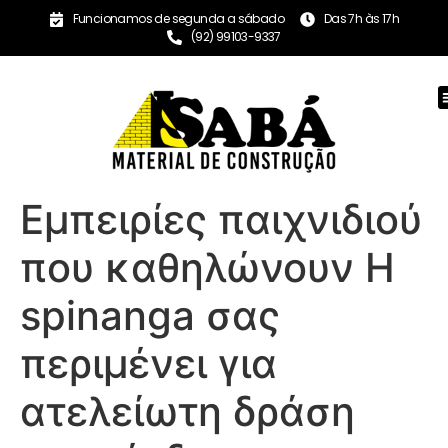
Funcionamos de segunda a sábado
Das 7h às 17h
(92) 99103-9337
Εμπειρίες παιχνιδιού
που καθηλώνουν Η
spinanga σας
περιμένει για
ατελείωτη δράση