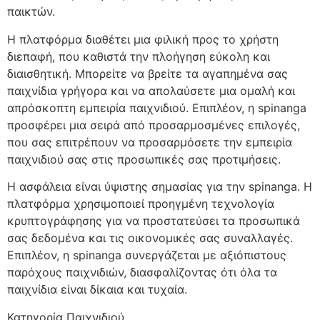
παικτών.
Η πλατφόρμα διαθέτει μια φιλική προς το χρήστη
διεπαφή, που καθιστά την πλοήγηση εύκολη και
διαισθητική. Μπορείτε να βρείτε τα αγαπημένα σας
παιχνίδια γρήγορα και να απολαύσετε μια ομαλή και
απρόσκοπτη εμπειρία παιχνιδιού. Επιπλέον, η spinanga
προσφέρει μια σειρά από προσαρμοσμένες επιλογές,
που σας επιτρέπουν να προσαρμόσετε την εμπειρία
παιχνιδιού σας στις προσωπικές σας προτιμήσεις.
Η ασφάλεια είναι ύψιστης σημασίας για την spinanga. Η
πλατφόρμα χρησιμοποιεί προηγμένη τεχνολογία
κρυπτογράφησης για να προστατεύσει τα προσωπικά
σας δεδομένα και τις οικονομικές σας συναλλαγές.
Επιπλέον, η spinanga συνεργάζεται με αξιόπιστους
παρόχους παιχνιδιών, διασφαλίζοντας ότι όλα τα
παιχνίδια είναι δίκαια και τυχαία.
Κατηγορία Παιχνιδιού