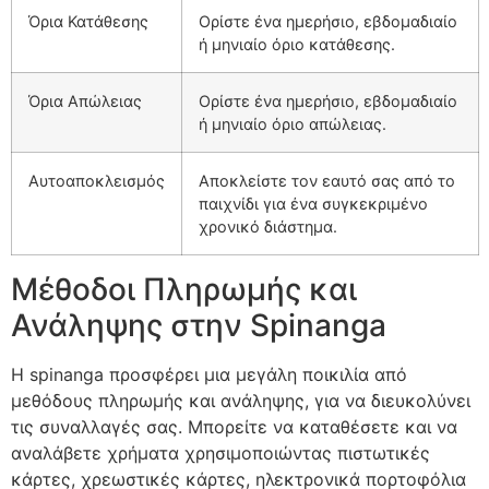
Όρια Κατάθεσης
Ορίστε ένα ημερήσιο, εβδομαδιαίο
ή μηνιαίο όριο κατάθεσης.
Όρια Απώλειας
Ορίστε ένα ημερήσιο, εβδομαδιαίο
ή μηνιαίο όριο απώλειας.
Αυτοαποκλεισμός
Αποκλείστε τον εαυτό σας από το
παιχνίδι για ένα συγκεκριμένο
χρονικό διάστημα.
Μέθοδοι Πληρωμής και
Ανάληψης στην Spinanga
Η spinanga προσφέρει μια μεγάλη ποικιλία από
μεθόδους πληρωμής και ανάληψης, για να διευκολύνει
τις συναλλαγές σας. Μπορείτε να καταθέσετε και να
αναλάβετε χρήματα χρησιμοποιώντας πιστωτικές
κάρτες, χρεωστικές κάρτες, ηλεκτρονικά πορτοφόλια