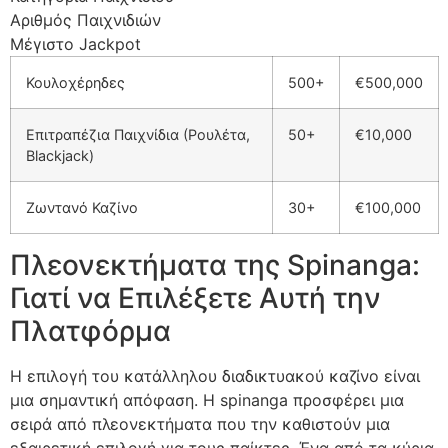
Αριθμός Παιχνιδιών
Μέγιστο Jackpot
Κουλοχέρηδες
500+
€500,000
Επιτραπέζια Παιχνίδια (Ρουλέτα,
50+
€10,000
Blackjack)
Ζωντανό Καζίνο
30+
€100,000
Πλεονεκτήματα της Spinanga:
Γιατί να Επιλέξετε Αυτή την
Πλατφόρμα
Η επιλογή του κατάλληλου διαδικτυακού καζίνο είναι
μια σημαντική απόφαση. Η spinanga προσφέρει μια
σειρά από πλεονεκτήματα που την καθιστούν μια
εξαιρετική επιλογή για τους παίκτες. Ένα από τα κύρια