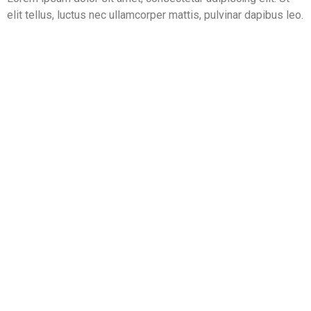
elit tellus, luctus nec ullamcorper mattis, pulvinar dapibus leo.