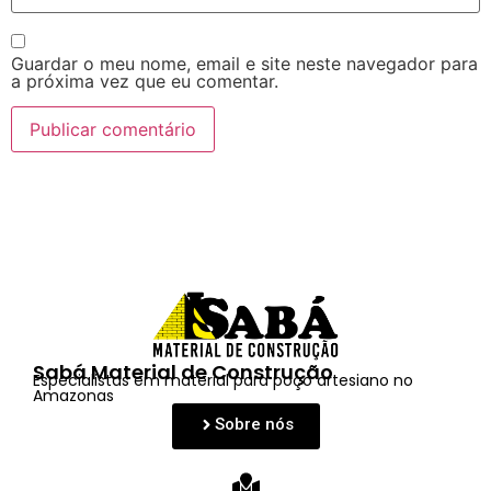
Guardar o meu nome, email e site neste navegador para
a próxima vez que eu comentar.
Sabá Material de Construção
Especialistas em material para poço artesiano no
Amazonas
Sobre nós