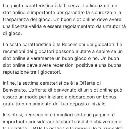
La quinta caratteristica è la Licenza. La licenza di un
slot online è importante per garantire la sicurezza e la
trasparenza del gioco. Un buon slot online deve avere
una licenza valida e essere regolamentato da un’autorità
di gioco.
La sesta caratteristica è la Recensioni dei giocatori. Le
recensioni dei giocatori possono aiutare a capire se un
slot online è veramente un buon gioco o no. Un buon
slot online deve avere recensioni positive e una buona
reputazione tra i giocatori.
Infine, la settima caratteristica è la Offerta di
Benvenuto. L’offerta di benvenuto di un slot online può
essere un modo per iniziare a giocare con un bonus
gratuito o un aumento del tuo deposito iniziale.
In sintesi, per scegliere i migliori slot che pagano, è
importante considerare le caratteristiche chiave come
la volatilità, il RTP, la grafica e la musica, le funzionalità