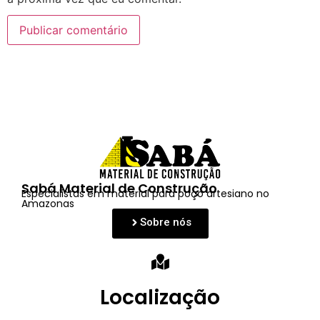
Sabá Material de Construção
Especialistas em material para poço artesiano no
Amazonas
Sobre nós
Localização