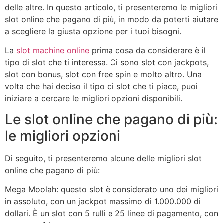
delle altre. In questo articolo, ti presenteremo le migliori
slot online che pagano di più, in modo da poterti aiutare
a scegliere la giusta opzione per i tuoi bisogni.
La
slot machine online
prima cosa da considerare è il
tipo di slot che ti interessa. Ci sono slot con jackpots,
slot con bonus, slot con free spin e molto altro. Una
volta che hai deciso il tipo di slot che ti piace, puoi
iniziare a cercare le migliori opzioni disponibili.
Le slot online che pagano di più:
le migliori opzioni
Di seguito, ti presenteremo alcune delle migliori slot
online che pagano di più:
Mega Moolah: questo slot è considerato uno dei migliori
in assoluto, con un jackpot massimo di 1.000.000 di
dollari. È un slot con 5 rulli e 25 linee di pagamento, con