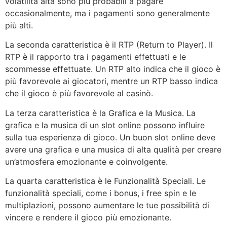
volatilità alta sono più probabili a pagare
occasionalmente, ma i pagamenti sono generalmente
più alti.
La seconda caratteristica è il RTP (Return to Player). Il
RTP è il rapporto tra i pagamenti effettuati e le
scommesse effettuate. Un RTP alto indica che il gioco è
più favorevole ai giocatori, mentre un RTP basso indica
che il gioco è più favorevole al casinò.
La terza caratteristica è la Grafica e la Musica. La
grafica e la musica di un slot online possono influire
sulla tua esperienza di gioco. Un buon slot online deve
avere una grafica e una musica di alta qualità per creare
un’atmosfera emozionante e coinvolgente.
La quarta caratteristica è le Funzionalità Speciali. Le
funzionalità speciali, come i bonus, i free spin e le
multiplazioni, possono aumentare le tue possibilità di
vincere e rendere il gioco più emozionante.