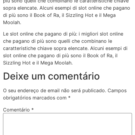
più sono quelli che combinano le caratteristiche chiave
sopra elencate. Alcuni esempi di slot online che pagano
di più sono il Book of Ra, il Sizzling Hot e il Mega
Moolah.
Le slot online che pagano di più: i migliori slot online
che pagano di più sono quelli che combinano le
caratteristiche chiave sopra elencate. Alcuni esempi di
slot online che pagano di più sono il Book of Ra, il
Sizzling Hot e il Mega Moolah.
Deixe um comentário
O seu endereço de email não será publicado.
Campos
obrigatórios marcados com
*
Comentário
*