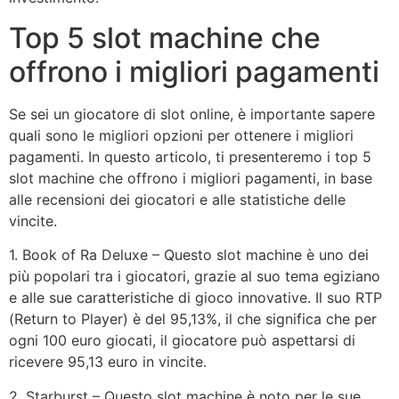
Top 5 slot machine che
offrono i migliori pagamenti
Se sei un giocatore di slot online, è importante sapere
quali sono le migliori opzioni per ottenere i migliori
pagamenti. In questo articolo, ti presenteremo i top 5
slot machine che offrono i migliori pagamenti, in base
alle recensioni dei giocatori e alle statistiche delle
vincite.
1. Book of Ra Deluxe – Questo slot machine è uno dei
più popolari tra i giocatori, grazie al suo tema egiziano
e alle sue caratteristiche di gioco innovative. Il suo RTP
(Return to Player) è del 95,13%, il che significa che per
ogni 100 euro giocati, il giocatore può aspettarsi di
ricevere 95,13 euro in vincite.
2. Starburst – Questo slot machine è noto per le sue