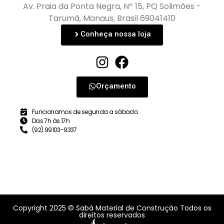
Av. Praia da Ponta Negra, Nº 15, PQ Solimões -
Tarumã, Manaus, Brasil 69041410
Conheça nossa loja
Orçamento
Funcionamos de segunda a sábado
Das 7h às 17h
(92) 99103-9337
Copyright 2025 © Sabá Material de Construção Todos os
direitos reservados