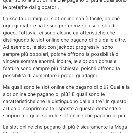
le preferite dai giocatori.
La scelta dei migliori slot online non è facile, poiché
ogni giocatore ha le sue preferenze e i suoi stili di
gioco. Tuttavia, ci sono alcune caratteristiche che
distinguono le slot online che pagano di più dalle altre.
Ad esempio, le slot con jackpot progressivi sono
sempre più popolari, poiché offrono la possibilità di
vincere somme enormi. Inoltre, le slot con bonus e
feature sono sempre più richieste, poiché offrono la
possibilità di aumentare i propri guadagni.
Ma quali sono le slot online che pagano di più? Qual è la
slot online che pagano di più? E quali sono le
caratteristiche che le distinguono dalle altre? In questo
articolo, scopriremo le risposte a queste domande e
scopriremo quali sono le slot online che pagano di più.
La slot online che pagano di più è sicuramente la Mega