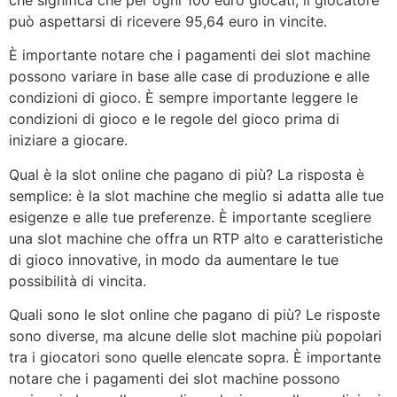
può aspettarsi di ricevere 95,64 euro in vincite.
È importante notare che i pagamenti dei slot machine
possono variare in base alle case di produzione e alle
condizioni di gioco. È sempre importante leggere le
condizioni di gioco e le regole del gioco prima di
iniziare a giocare.
Qual è la slot online che pagano di più? La risposta è
semplice: è la slot machine che meglio si adatta alle tue
esigenze e alle tue preferenze. È importante scegliere
una slot machine che offra un RTP alto e caratteristiche
di gioco innovative, in modo da aumentare le tue
possibilità di vincita.
Quali sono le slot online che pagano di più? Le risposte
sono diverse, ma alcune delle slot machine più popolari
tra i giocatori sono quelle elencate sopra. È importante
notare che i pagamenti dei slot machine possono