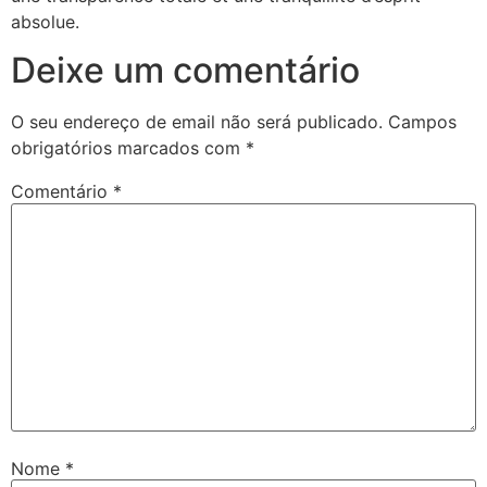
absolue.
Deixe um comentário
O seu endereço de email não será publicado.
Campos
obrigatórios marcados com
*
Comentário
*
Nome
*