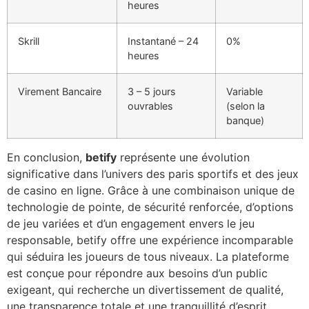
heures
Skrill
Instantané – 24
0%
heures
Virement Bancaire
3 – 5 jours
Variable
ouvrables
(selon la
banque)
En conclusion,
betify
représente une évolution
significative dans l’univers des paris sportifs et des jeux
de casino en ligne. Grâce à une combinaison unique de
technologie de pointe, de sécurité renforcée, d’options
de jeu variées et d’un engagement envers le jeu
responsable, betify offre une expérience incomparable
qui séduira les joueurs de tous niveaux. La plateforme
est conçue pour répondre aux besoins d’un public
exigeant, qui recherche un divertissement de qualité,
une transparence totale et une tranquillité d’esprit