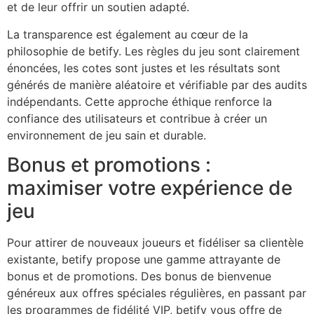
et de leur offrir un soutien adapté.
La transparence est également au cœur de la
philosophie de betify. Les règles du jeu sont clairement
énoncées, les cotes sont justes et les résultats sont
générés de manière aléatoire et vérifiable par des audits
indépendants. Cette approche éthique renforce la
confiance des utilisateurs et contribue à créer un
environnement de jeu sain et durable.
Bonus et promotions :
maximiser votre expérience de
jeu
Pour attirer de nouveaux joueurs et fidéliser sa clientèle
existante, betify propose une gamme attrayante de
bonus et de promotions. Des bonus de bienvenue
généreux aux offres spéciales régulières, en passant par
les programmes de fidélité VIP, betify vous offre de