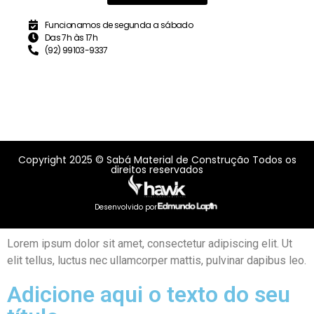
Funcionamos de segunda a sábado
Das 7h às 17h
(92) 99103-9337
Copyright 2025 © Sabá Material de Construção Todos os
direitos reservados
Desenvolvido por
Lorem ipsum dolor sit amet, consectetur adipiscing elit. Ut
elit tellus, luctus nec ullamcorper mattis, pulvinar dapibus leo.
Adicione aqui o texto do seu