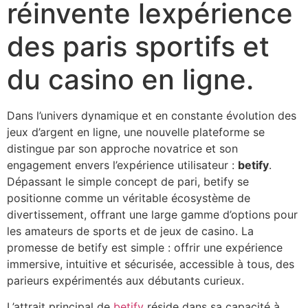
réinvente lexpérience
des paris sportifs et
du casino en ligne.
Dans l’univers dynamique et en constante évolution des
jeux d’argent en ligne, une nouvelle plateforme se
distingue par son approche novatrice et son
engagement envers l’expérience utilisateur :
betify
.
Dépassant le simple concept de pari, betify se
positionne comme un véritable écosystème de
divertissement, offrant une large gamme d’options pour
les amateurs de sports et de jeux de casino. La
promesse de betify est simple : offrir une expérience
immersive, intuitive et sécurisée, accessible à tous, des
parieurs expérimentés aux débutants curieux.
L’attrait principal de
betify
réside dans sa capacité à