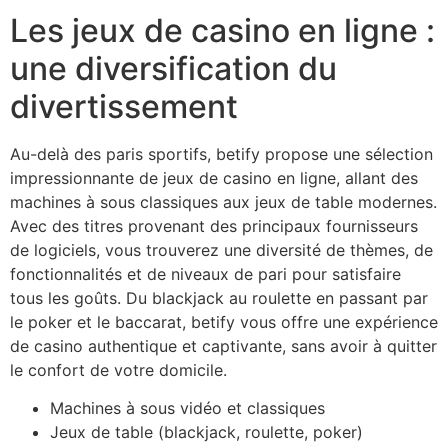
Les jeux de casino en ligne :
une diversification du
divertissement
Au-delà des paris sportifs, betify propose une sélection
impressionnante de jeux de casino en ligne, allant des
machines à sous classiques aux jeux de table modernes.
Avec des titres provenant des principaux fournisseurs
de logiciels, vous trouverez une diversité de thèmes, de
fonctionnalités et de niveaux de pari pour satisfaire
tous les goûts. Du blackjack au roulette en passant par
le poker et le baccarat, betify vous offre une expérience
de casino authentique et captivante, sans avoir à quitter
le confort de votre domicile.
Machines à sous vidéo et classiques
Jeux de table (blackjack, roulette, poker)