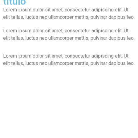
título
Lorem ipsum dolor sit amet, consectetur adipiscing elit. Ut
elit tellus, luctus nec ullamcorper mattis, pulvinar dapibus leo.
Lorem ipsum dolor sit amet, consectetur adipiscing elit. Ut
elit tellus, luctus nec ullamcorper mattis, pulvinar dapibus leo.
Lorem ipsum dolor sit amet, consectetur adipiscing elit. Ut
elit tellus, luctus nec ullamcorper mattis, pulvinar dapibus leo.