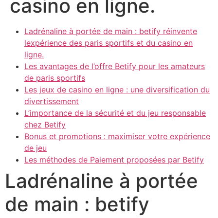
casino en ligne.
Ladrénaline à portée de main : betify réinvente
lexpérience des paris sportifs et du casino en
ligne.
Les avantages de l’offre Betify pour les amateurs
de paris sportifs
Les jeux de casino en ligne : une diversification du
divertissement
L’importance de la sécurité et du jeu responsable
chez Betify
Bonus et promotions : maximiser votre expérience
de jeu
Les méthodes de Paiement proposées par Betify
Ladrénaline à portée
de main : betify