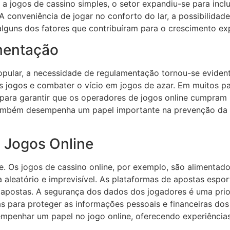
ito a jogos de cassino simples, o setor expandiu-se para in
 A conveniência de jogar no conforto do lar, a possibilida
 alguns dos fatores que contribuíram para o crescimento e
mentação
opular, a necessidade de regulamentação tornou-se eviden
dos jogos e combater o vício em jogos de azar. Em muitos p
 para garantir que os operadores de jogos online cumpram
também desempenha um papel importante na prevenção da l
s Jogos Online
ne. Os jogos de cassino online, por exemplo, são alimenta
aleatório e imprevisível. As plataformas de apostas esport
 apostas. A segurança dos dados dos jogadores é uma prior
s para proteger as informações pessoais e financeiras dos u
nhar um papel no jogo online, oferecendo experiências 