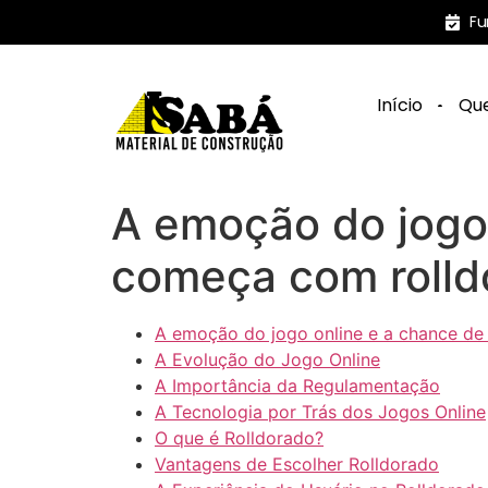
Fu
Início
Qu
A emoção do jogo 
começa com rolld
A emoção do jogo online e a chance de
A Evolução do Jogo Online
A Importância da Regulamentação
A Tecnologia por Trás dos Jogos Online
O que é Rolldorado?
Vantagens de Escolher Rolldorado