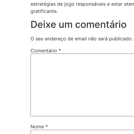
estratégias de jogo responsáveis e estar at
gratificante.
Deixe um comentário
O seu endereço de email não será publicado.
Comentário
*
Nome
*