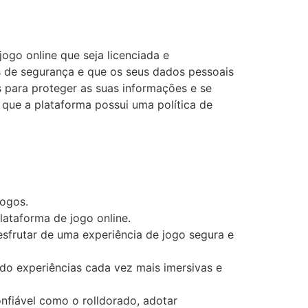
go online que seja licenciada e
s de segurança e que os seus dados pessoais
as para proteger as suas informações e se
 que a plataforma possui uma política de
jogos.
ataforma de jogo online.
sfrutar de uma experiência de jogo segura e
do experiências cada vez mais imersivas e
nfiável como o rolldorado, adotar