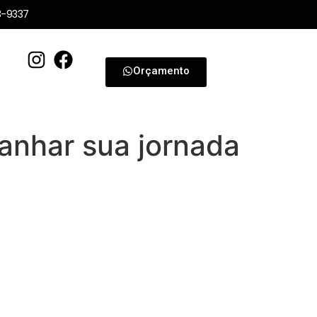
3-9337
Orçamento
anhar sua jornada