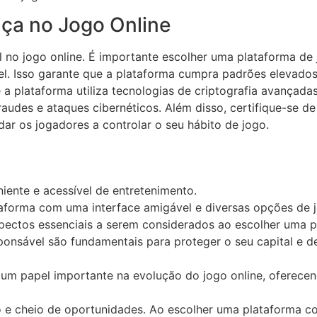
ça no Jogo Online
o jogo online. É importante escolher uma plataforma de jo
l. Isso garante que a plataforma cumpra padrões elevado
e a plataforma utiliza tecnologias de criptografia avançad
audes e ataques cibernéticos. Além disso, certifique-se de
dar os jogadores a controlar o seu hábito de jogo.
iente e acessível de entretenimento.
aforma com uma interface amigável e diversas opções de 
ectos essenciais a serem considerados ao escolher uma pl
onsável são fundamentais para proteger o seu capital e de
um papel importante na evolução do jogo online, oferecen
o e cheio de oportunidades. Ao escolher uma plataforma co