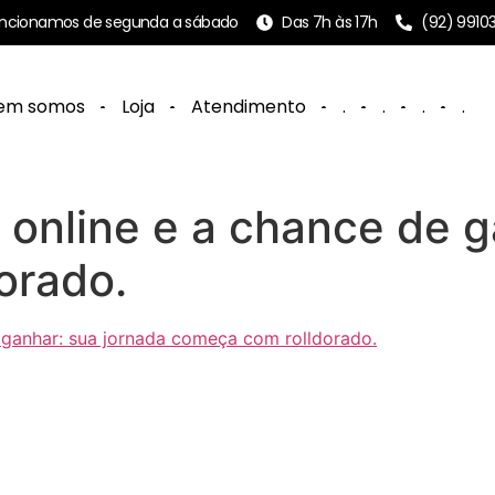
ncionamos de segunda a sábado
Das 7h às 17h
(92) 9910
em somos
Loja
Atendimento
.
.
.
.
online e a chance de g
orado.
 ganhar: sua jornada começa com rolldorado.