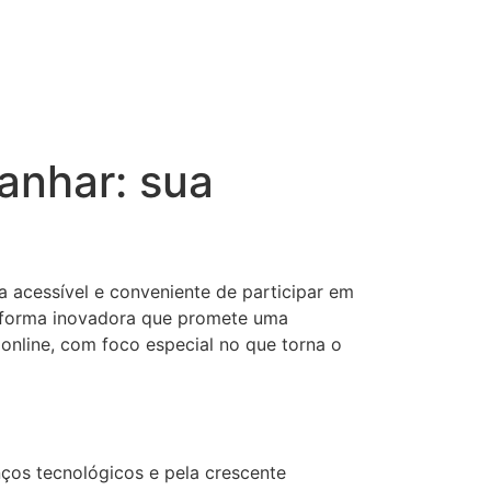
anhar: sua
acessível e conveniente de participar em
aforma inovadora que promete uma
 online, com foco especial no que torna o
nços tecnológicos e pela crescente