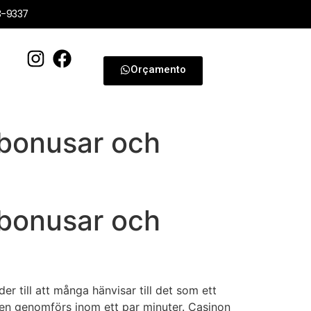
3-9337
Orçamento
 bonusar och
 bonusar och
er till att många hänvisar till det som ett
onen genomförs inom ett par minuter. Casinon