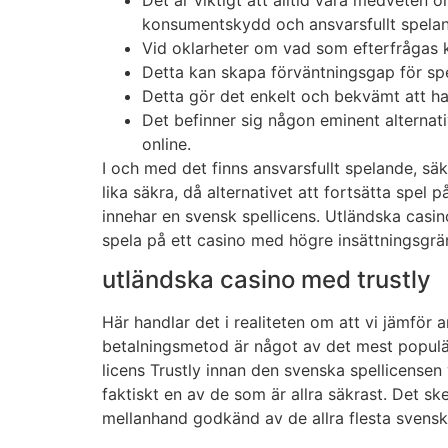
konsumentskydd och ansvarsfullt spela
Vid oklarheter om vad som efterfrågas 
Detta kan skapa förväntningsgap för spe
Detta gör det enkelt och bekvämt att ha
Det befinner sig någon eminent alternat
online.
I och med det finns ansvarsfullt spelande, säk
lika säkra, då alternativet att fortsätta spel
innehar en svensk spellicens. Utländska casin
spela på ett casino med högre insättningsgr
utländska casino med trustly
Här handlar det i realiteten om att vi jämför 
betalningsmetod är något av det mest populä
licens Trustly innan den svenska spellicensen
faktiskt en av de som är allra säkrast. Det sk
mellanhand godkänd av de allra flesta svens