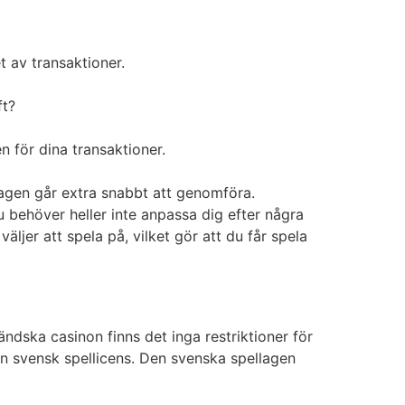
 av transaktioner.
ft?
 för dina transaktioner.
ttagen går extra snabbt att genomföra.
 behöver heller inte anpassa dig efter några
äljer att spela på, vilket gör att du får spela
dska casinon finns det inga restriktioner för
 en svensk spellicens. Den svenska spellagen