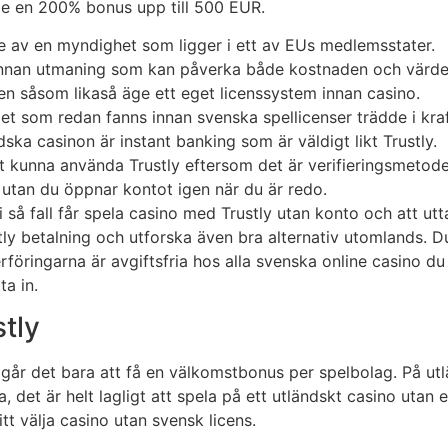
e en 200% bonus upp till 500 EUR.
e av en myndighet som ligger i ett av EUs medlemsstater.
nnan utmaning som kan påverka både kostnaden och värdet
n såsom likaså äge ett eget licenssystem innan casino.
t som redan fanns innan svenska spellicenser trädde i kra
ändska casinon är instant banking som är väldigt likt Trustly.
 kunna använda Trustly eftersom det är verifieringsmetoden
, utan du öppnar kontot igen när du är redo.
 i så fall får spela casino med Trustly utan konto och att u
y betalning och utforska även bra alternativ utomlands. Du
föringarna är avgiftsfria hos alla svenska online casino du v
a in.
tly
år det bara att få en välkomstbonus per spelbolag. På utlän
, det är helt lagligt att spela på ett utländskt casino utan
itt välja casino utan svensk licens.