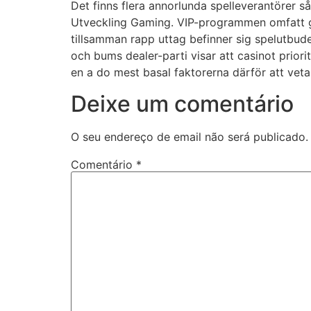
Det finns flera annorlunda spelleverantörer så
Utveckling Gaming. VIP-programmen omfatt gene
tillsamman rapp uttag befinner sig spelutbude
och bums dealer-parti visar att casinot priori
en a do mest basal faktorerna därför att veta
Deixe um comentário
O seu endereço de email não será publicado.
Comentário
*