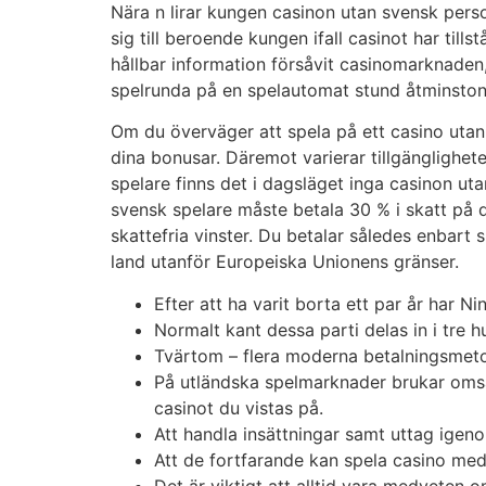
Nära n lirar kungen casinon utan svensk perso
sig till beroende kungen ifall casinot har till
hållbar information försåvit casinomarknaden,
spelrunda på en spelautomat stund åtminstone
Om du överväger att spela på ett casino utan 
dina bonusar. Däremot varierar tillgänglighet
spelare finns det i dagsläget inga casinon ut
svensk spelare måste betala 30 % i skatt på 
skattefria vinster. Du betalar således enbart 
land utanför Europeiska Unionens gränser.
Efter att ha varit borta ett par år har 
Normalt kant dessa parti delas in i tre
Tvärtom – flera moderna betalningsmetode
På utländska spelmarknader brukar omsä
casinot du vistas på.
Att handla insättningar samt uttag igeno
Att de fortfarande kan spela casino med 
Det är viktigt att alltid vara medveten 