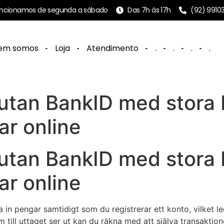
ncionamos de segunda a sábado
Das 7h às 17h
(92) 9910
em somos
Loja
Atendimento
.
.
.
.
 utan BankID med stora
ar online
 utan BankID med stora
ar online
 in pengar samtidigt som du registrerar ett konto, vilket led
 till uttaget ser ut kan du räkna med att själva transakti