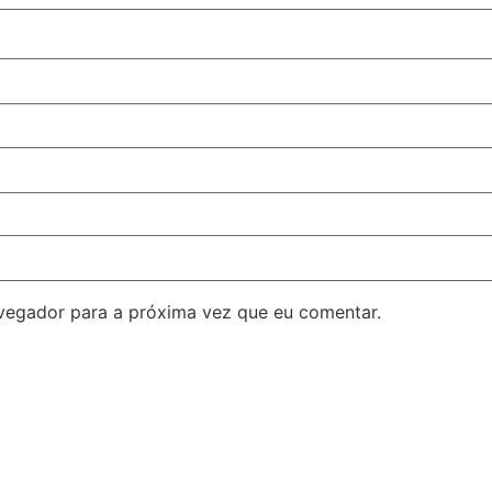
avegador para a próxima vez que eu comentar.