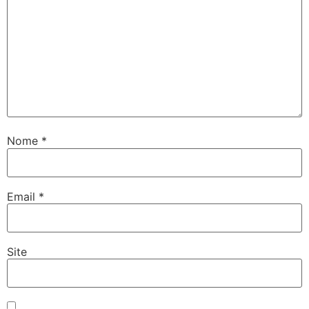
Nome
*
Email
*
Site