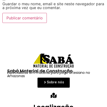
Guardar o meu nome, email e site neste navegador para
a próxima vez que eu comentar.
Sabá Material de Construção
Especialistas em material para poço artesiano no
Amazonas
Sobre nós