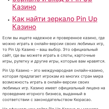
Казино
Как найти зеркало Pin Up
Казино
Если вы ищете надежное и проверенное казино, где
можно играть в онлайн-версии своих любимых игр,
то Pin Up Казино – ваш выбор. Это официальный
сайт, где вы можете играть в слоты, карточные
игры, рулетку и другие игры, которые вам нравятся.
Pin Up Казино – это международная онлайн-казино,
которая предлагает игрокам из многих стран мира
возможность играть в онлайн-версии своих
любимых игр. Казино имеет официальный лиценз на
проведение игорного бизнеса, выданный в
соответствии с законодательством Кюрасао.
На официальном сайте Pin Up Казино вы можете