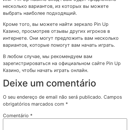
несколько вариантов, из которых вы можете
выбрать наиболее подходящий.
Кроме того, вы можете найти зеркало Pin Up
Казино, просмотрев отзывы других игроков в
интернете. Они могут предложить вам несколько
вариантов, которые помогут вам начать играть.
В любом случае, мы рекомендуем вам
зарегистрироваться на официальном сайте Pin Up
Казино, чтобы начать играть онлайн.
Deixe um comentário
O seu endereço de email não será publicado.
Campos
obrigatórios marcados com
*
Comentário
*