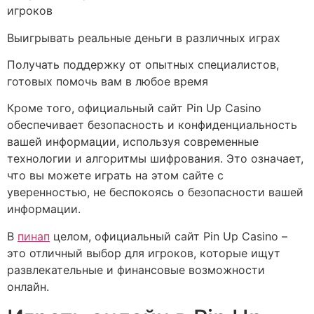
игроков
Выигрывать реальные деньги в различных играх
Получать поддержку от опытных специалистов,
готовых помочь вам в любое время
Кроме того, официальный сайт Pin Up Casino
обеспечивает безопасность и конфиденциальность
вашей информации, используя современные
технологии и алгоритмы шифрования. Это означает,
что вы можете играть на этом сайте с
уверенностью, не беспокоясь о безопасности вашей
информации.
В
пинап
целом, официальный сайт Pin Up Casino –
это отличный выбор для игроков, которые ищут
развлекательные и финансовые возможности
онлайн.