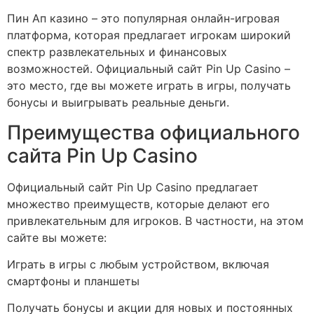
Пин Ап казино – это популярная онлайн-игровая
платформа, которая предлагает игрокам широкий
спектр развлекательных и финансовых
возможностей. Официальный сайт Pin Up Casino –
это место, где вы можете играть в игры, получать
бонусы и выигрывать реальные деньги.
Преимущества официального
сайта Pin Up Casino
Официальный сайт Pin Up Casino предлагает
множество преимуществ, которые делают его
привлекательным для игроков. В частности, на этом
сайте вы можете:
Играть в игры с любым устройством, включая
смартфоны и планшеты
Получать бонусы и акции для новых и постоянных