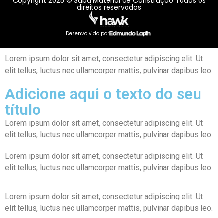
Copyright 2025 © Sabá Material de Construção Todos os
direitos reservados
Desenvolvido por
Lorem ipsum dolor sit amet, consectetur adipiscing elit. Ut
elit tellus, luctus nec ullamcorper mattis, pulvinar dapibus leo.
Adicione aqui o texto do seu
título
Lorem ipsum dolor sit amet, consectetur adipiscing elit. Ut
elit tellus, luctus nec ullamcorper mattis, pulvinar dapibus leo.
Lorem ipsum dolor sit amet, consectetur adipiscing elit. Ut
elit tellus, luctus nec ullamcorper mattis, pulvinar dapibus leo.
Lorem ipsum dolor sit amet, consectetur adipiscing elit. Ut
elit tellus, luctus nec ullamcorper mattis, pulvinar dapibus leo.