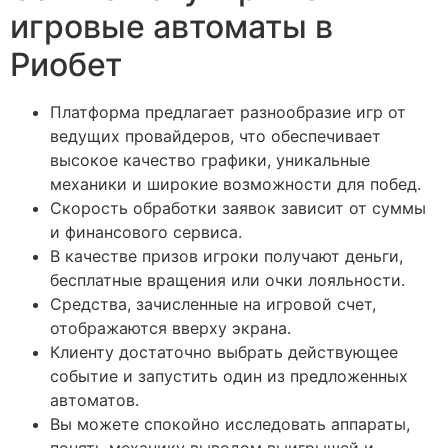
игровые автоматы в
Риобет
Платформа предлагает разнообразие игр от
ведущих провайдеров, что обеспечивает
высокое качество графики, уникальные
механики и широкие возможности для побед.
Скорость обработки заявок зависит от суммы
и финансового сервиса.
В качестве призов игроки получают деньги,
бесплатные вращения или очки лояльности.
Средства, зачисленные на игровой счет,
отображаются вверху экрана.
Клиенту достаточно выбрать действующее
событие и запустить один из предложенных
автоматов.
Вы можете спокойно исследовать аппараты,
понять механику выводом выигрышей и