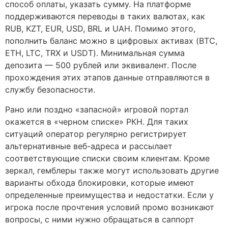
способ оплаты, указать сумму. На платформе
поддерживаются переводы в таких валютах, как
RUB, KZT, EUR, USD, BRL и UAH. Помимо этого,
пополнить баланс можно в цифровых активах (BTC,
ETH, LTC, TRX и USDT). Минимальная сумма
депозита — 500 рублей или эквивалент. После
прохождения этих этапов данные отправляются в
службу безопасности.
Рано или поздно «запасной» игровой портал
окажется в «черном списке» РКН. Для таких
ситуаций оператор регулярно регистрирует
альтернативные веб-адреса и рассылает
соответствующие списки своим клиентам. Кроме
зеркал, гемблеры также могут использовать другие
варианты обхода блокировки, которые имеют
определенные преимущества и недостатки. Если у
игрока после прочтения условий промо возникают
вопросы, с ними нужно обращаться в саппорт