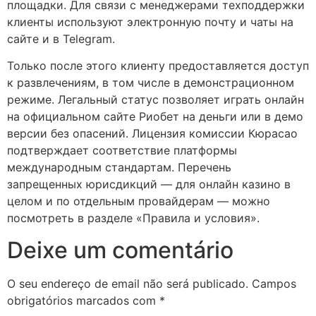
площадки. Для связи с менеджерами техподдержки
клиенты используют электронную почту и чаты на
сайте и в Telegram.
Только после этого клиенту предоставляется доступ
к развлечениям, в том числе в демонстрационном
режиме. Легальный статус позволяет играть онлайн
на официальном сайте Риобет на деньги или в демо
версии без опасений. Лицензия комиссии Кюрасао
подтверждает соответствие платформы
международным стандартам. Перечень
запрещенных юрисдикций — для онлайн казино в
целом и по отдельным провайдерам — можно
посмотреть в разделе «Правила и условия».
Deixe um comentário
O seu endereço de email não será publicado.
Campos
obrigatórios marcados com
*