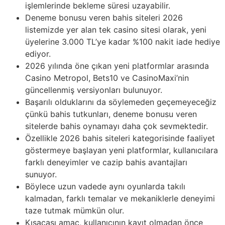
işlemlerinde bekleme süresi uzayabilir.
Deneme bonusu veren bahis siteleri 2026
listemizde yer alan tek casino sitesi olarak, yeni
üyelerine 3.000 TL’ye kadar %100 nakit iade hediye
ediyor.
2026 yılında öne çıkan yeni platformlar arasında
Casino Metropol, Bets10 ve CasinoMaxi’nin
güncellenmiş versiyonları bulunuyor.
Başarılı olduklarını da söylemeden geçemeyeceğiz
çünkü bahis tutkunları, deneme bonusu veren
sitelerde bahis oynamayı daha çok sevmektedir.
Özellikle 2026 bahis siteleri kategorisinde faaliyet
göstermeye başlayan yeni platformlar, kullanıcılara
farklı deneyimler ve cazip bahis avantajları
sunuyor.
Böylece uzun vadede aynı oyunlarda takılı
kalmadan, farklı temalar ve mekaniklerle deneyimi
taze tutmak mümkün olur.
Kısacası amaç, kullanıcının kayıt olmadan önce