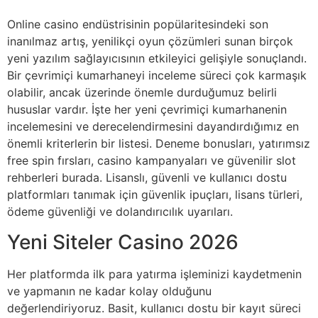
Online casino endüstrisinin popülaritesindeki son
inanılmaz artış, yenilikçi oyun çözümleri sunan birçok
yeni yazılım sağlayıcısının etkileyici gelişiyle sonuçlandı.
Bir çevrimiçi kumarhaneyi inceleme süreci çok karmaşık
olabilir, ancak üzerinde önemle durduğumuz belirli
hususlar vardır. İşte her yeni çevrimiçi kumarhanenin
incelemesini ve derecelendirmesini dayandırdığımız en
önemli kriterlerin bir listesi. Deneme bonusları, yatırımsız
free spin fırsları, casino kampanyaları ve güvenilir slot
rehberleri burada. Lisanslı, güvenli ve kullanıcı dostu
platformları tanımak için güvenlik ipuçları, lisans türleri,
ödeme güvenliği ve dolandırıcılık uyarıları.
Yeni Siteler Casino 2026
Her platformda ilk para yatırma işleminizi kaydetmenin
ve yapmanın ne kadar kolay olduğunu
değerlendiriyoruz. Basit, kullanıcı dostu bir kayıt süreci