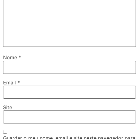
Nome
*
Email
*
Site
Guardar o meu nome, email e site neste navegador para