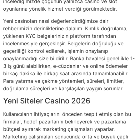
incelediğimizde çoğunun yalnızca casino ve slot
oyunlarına yönelik hizmet verdiği görülmektedir.
Yeni casinoları nasıl değerlendirdiğimize dair
rehberimizin derinliklerine dalalım. Kimlik doğrulama,
yüklenen KYC belgelerinizin platform tarafından
incelenmesiyle gerçekleşir. Belgelerin doğruluğu ve
geçerliliği kontrol edilerek, işlemin onaylanıp
onaylanmadığı size bildirilir. Banka havalesi genellikle 1-
3 iş günü alabilirken, e-cüzdanlar ve online ödemeler
birkaç dakika ile birkaç saat arasında tamamlanabilir.
Para yatırma ve çekme yöntemleri, süreleri, limitler,
doğrulama süreçleri ve karşılaşılan yaygın sorunlar.
Yeni Siteler Casino 2026
Kullanıcıların ihtiyaçlarını önceden tespit etmiş olan bu
firmalar, hedef pazarlarını belirleyerek ve pazarlama
bütçesi ayırarak marketing çalışmaları yaparlar.
Marketing çalışmaları sonucunda orta ve büyük çaplı