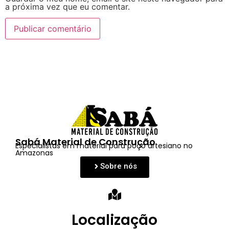
a próxima vez que eu comentar.
Sabá Material de Construção
Especialistas em material para poço artesiano no
Amazonas
Sobre nós
Localização