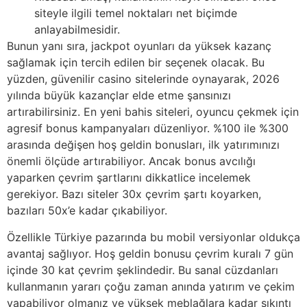
siteyle ilgili temel noktaları net biçimde
anlayabilmesidir.
Bunun yanı sıra, jackpot oyunları da yüksek kazanç
sağlamak için tercih edilen bir seçenek olacak. Bu
yüzden, güvenilir casino sitelerinde oynayarak, 2026
yılında büyük kazançlar elde etme şansınızı
artırabilirsiniz. En yeni bahis siteleri, oyuncu çekmek için
agresif bonus kampanyaları düzenliyor. %100 ile %300
arasında değişen hoş geldin bonusları, ilk yatırımınızı
önemli ölçüde artırabiliyor. Ancak bonus avcılığı
yaparken çevrim şartlarını dikkatlice incelemek
gerekiyor. Bazı siteler 30x çevrim şartı koyarken,
bazıları 50x’e kadar çıkabiliyor.
Özellikle Türkiye pazarında bu mobil versiyonlar oldukça
avantaj sağlıyor. Hoş geldin bonusu çevrim kuralı 7 gün
içinde 30 kat çevrim şeklindedir. Bu sanal cüzdanları
kullanmanın yararı çoğu zaman anında yatırım ve çekim
yapabiliyor olmanız ve yüksek meblağlara kadar sıkıntı