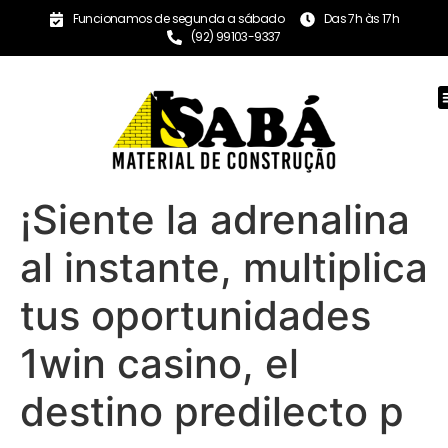
Funcionamos de segunda a sábado
Das 7h às 17h
(92) 99103-9337
¡Siente la adrenalina
al instante, multiplica
tus oportunidades
1win casino, el
destino predilecto p