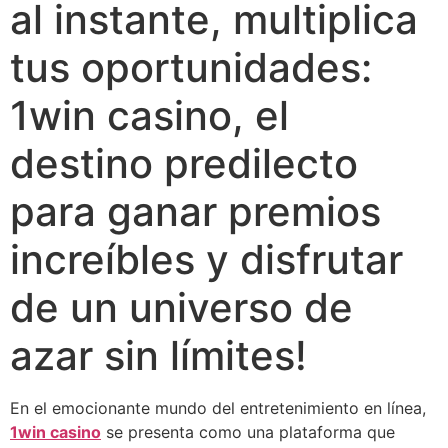
al instante, multiplica
tus oportunidades:
1win casino, el
destino predilecto
para ganar premios
increíbles y disfrutar
de un universo de
azar sin límites!
En el emocionante mundo del entretenimiento en línea,
1win casino
se presenta como una plataforma que