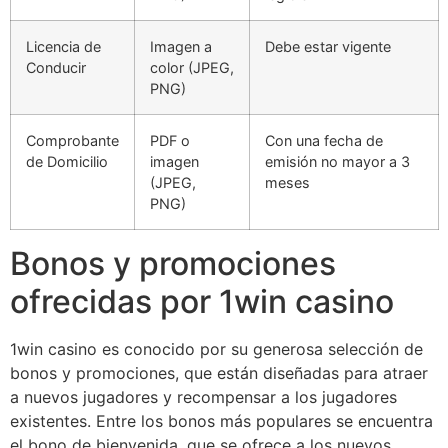
Licencia de
Imagen a
Debe estar vigente
Conducir
color (JPEG,
PNG)
Comprobante
PDF o
Con una fecha de
de Domicilio
imagen
emisión no mayor a 3
(JPEG,
meses
PNG)
Bonos y promociones
ofrecidas por 1win casino
1win casino es conocido por su generosa selección de
bonos y promociones, que están diseñadas para atraer
a nuevos jugadores y recompensar a los jugadores
existentes. Entre los bonos más populares se encuentra
el bono de bienvenida, que se ofrece a los nuevos