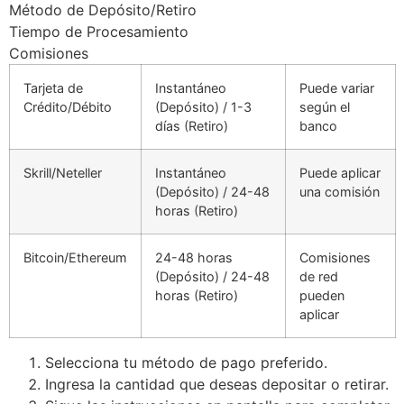
Método de Depósito/Retiro
Tiempo de Procesamiento
Comisiones
Tarjeta de
Instantáneo
Puede variar
Crédito/Débito
(Depósito) / 1-3
según el
días (Retiro)
banco
Skrill/Neteller
Instantáneo
Puede aplicar
(Depósito) / 24-48
una comisión
horas (Retiro)
Bitcoin/Ethereum
24-48 horas
Comisiones
(Depósito) / 24-48
de red
horas (Retiro)
pueden
aplicar
Selecciona tu método de pago preferido.
Ingresa la cantidad que deseas depositar o retirar.