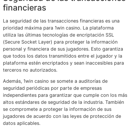
financieras
La seguridad de las transacciones financieras es una
prioridad máxima para 1win casino. La plataforma
utiliza las últimas tecnologías de encriptación SSL
(Secure Socket Layer) para proteger la información
personal y financiera de sus jugadores. Esto garantiza
que todos los datos transmitidos entre el jugador y la
plataforma estén encriptados y sean inaccesibles para
terceros no autorizados.
Además, 1win casino se somete a auditorías de
seguridad periódicas por parte de empresas
independientes para garantizar que cumple con los más
altos estándares de seguridad de la industria. También
se compromete a proteger la información de sus
jugadores de acuerdo con las leyes de protección de
datos aplicables.