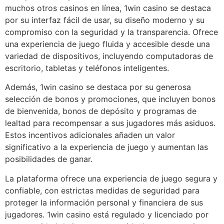
muchos otros casinos en línea, 1win casino se destaca
por su interfaz fácil de usar, su diseño moderno y su
compromiso con la seguridad y la transparencia. Ofrece
una experiencia de juego fluida y accesible desde una
variedad de dispositivos, incluyendo computadoras de
escritorio, tabletas y teléfonos inteligentes.
Además, 1win casino se destaca por su generosa
selección de bonos y promociones, que incluyen bonos
de bienvenida, bonos de depósito y programas de
lealtad para recompensar a sus jugadores más asiduos.
Estos incentivos adicionales añaden un valor
significativo a la experiencia de juego y aumentan las
posibilidades de ganar.
La plataforma ofrece una experiencia de juego segura y
confiable, con estrictas medidas de seguridad para
proteger la información personal y financiera de sus
jugadores. 1win casino está regulado y licenciado por