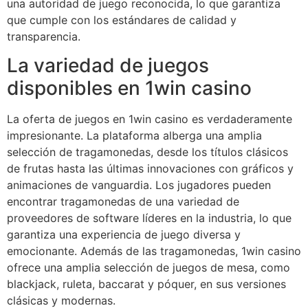
una autoridad de juego reconocida, lo que garantiza
que cumple con los estándares de calidad y
transparencia.
La variedad de juegos
disponibles en 1win casino
La oferta de juegos en 1win casino es verdaderamente
impresionante. La plataforma alberga una amplia
selección de tragamonedas, desde los títulos clásicos
de frutas hasta las últimas innovaciones con gráficos y
animaciones de vanguardia. Los jugadores pueden
encontrar tragamonedas de una variedad de
proveedores de software líderes en la industria, lo que
garantiza una experiencia de juego diversa y
emocionante. Además de las tragamonedas, 1win casino
ofrece una amplia selección de juegos de mesa, como
blackjack, ruleta, baccarat y póquer, en sus versiones
clásicas y modernas.