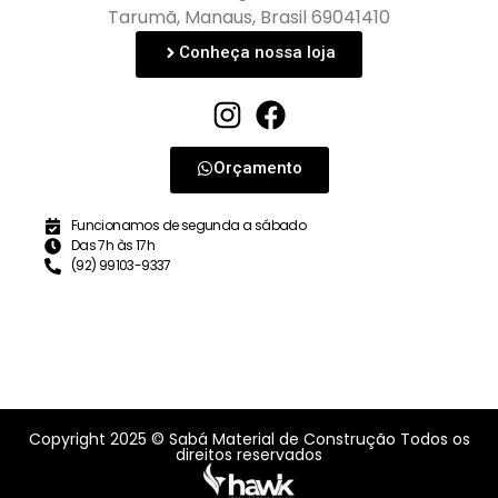
Tarumã, Manaus, Brasil 69041410
Conheça nossa loja
Orçamento
Funcionamos de segunda a sábado
Das 7h às 17h
(92) 99103-9337
Copyright 2025 © Sabá Material de Construção Todos os
direitos reservados