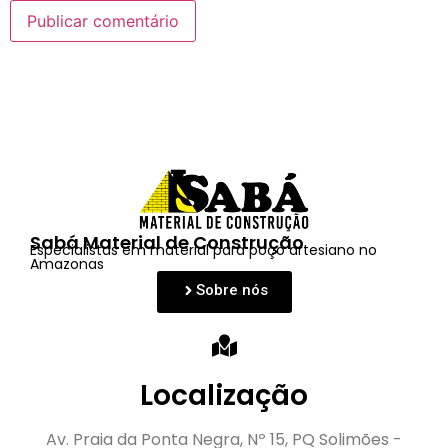
Sabá Material de Construção
Especialistas em material para poço artesiano no
Amazonas
Sobre nós
Localização
Av. Praia da Ponta Negra, Nº 15, PQ Solimões -