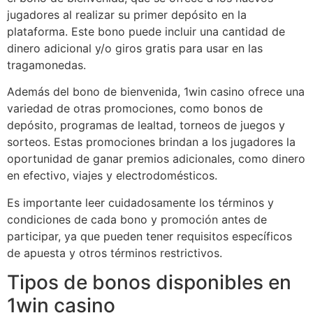
jugadores al realizar su primer depósito en la
plataforma. Este bono puede incluir una cantidad de
dinero adicional y/o giros gratis para usar en las
tragamonedas.
Además del bono de bienvenida, 1win casino ofrece una
variedad de otras promociones, como bonos de
depósito, programas de lealtad, torneos de juegos y
sorteos. Estas promociones brindan a los jugadores la
oportunidad de ganar premios adicionales, como dinero
en efectivo, viajes y electrodomésticos.
Es importante leer cuidadosamente los términos y
condiciones de cada bono y promoción antes de
participar, ya que pueden tener requisitos específicos
de apuesta y otros términos restrictivos.
Tipos de bonos disponibles en
1win casino