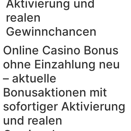
Aktivierung und
realen
Gewinnchancen
Online Casino Bonus
ohne Einzahlung neu
– aktuelle
Bonusaktionen mit
sofortiger Aktivierung
und realen