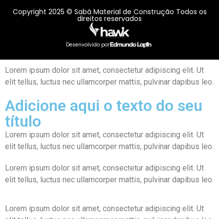
Copyright 2025 © Sabá Material de Construção Todos os
direitos reservados
Desenvolvido por
Lorem ipsum dolor sit amet, consectetur adipiscing elit. Ut
elit tellus, luctus nec ullamcorper mattis, pulvinar dapibus leo.
Adicione aqui o texto do seu
título
Lorem ipsum dolor sit amet, consectetur adipiscing elit. Ut
elit tellus, luctus nec ullamcorper mattis, pulvinar dapibus leo.
Lorem ipsum dolor sit amet, consectetur adipiscing elit. Ut
elit tellus, luctus nec ullamcorper mattis, pulvinar dapibus leo.
Lorem ipsum dolor sit amet, consectetur adipiscing elit. Ut