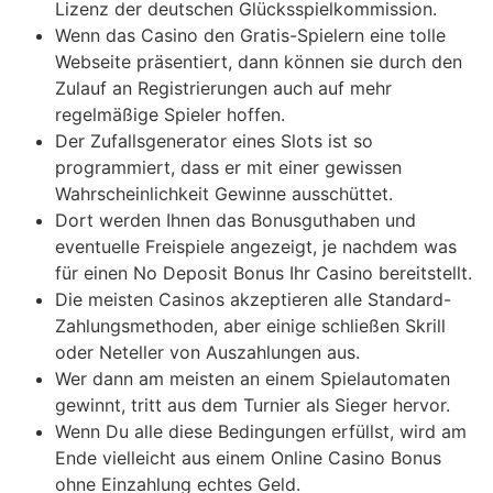
Lizenz der deutschen Glücksspielkommission.
Wenn das Casino den Gratis-Spielern eine tolle
Webseite präsentiert, dann können sie durch den
Zulauf an Registrierungen auch auf mehr
regelmäßige Spieler hoffen.
Der Zufallsgenerator eines Slots ist so
programmiert, dass er mit einer gewissen
Wahrscheinlichkeit Gewinne ausschüttet.
Dort werden Ihnen das Bonusguthaben und
eventuelle Freispiele angezeigt, je nachdem was
für einen No Deposit Bonus Ihr Casino bereitstellt.
Die meisten Casinos akzeptieren alle Standard-
Zahlungsmethoden, aber einige schließen Skrill
oder Neteller von Auszahlungen aus.
Wer dann am meisten an einem Spielautomaten
gewinnt, tritt aus dem Turnier als Sieger hervor.
Wenn Du alle diese Bedingungen erfüllst, wird am
Ende vielleicht aus einem Online Casino Bonus
ohne Einzahlung echtes Geld.