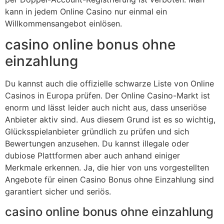
kann in jedem Online Casino nur einmal ein
Willkommensangebot einlösen.
casino online bonus ohne
einzahlung
Du kannst auch die offizielle schwarze Liste von Online
Casinos in Europa prüfen. Der Online Casino-Markt ist
enorm und lässt leider auch nicht aus, dass unseriöse
Anbieter aktiv sind. Aus diesem Grund ist es so wichtig,
Glücksspielanbieter gründlich zu prüfen und sich
Bewertungen anzusehen. Du kannst illegale oder
dubiose Plattformen aber auch anhand einiger
Merkmale erkennen. Ja, die hier von uns vorgestellten
Angebote für einen Casino Bonus ohne Einzahlung sind
garantiert sicher und seriös.
casino online bonus ohne einzahlung