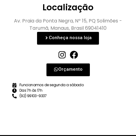
Localização
Av. Praia da Ponta Negra, Nº 15, PQ Solimões -
Tarumã, Manaus, Brasil 69041410
Conheça nossa loja
Orçamento
Funcionamos de segunda a sábado
Das 7h às 17h
(92) 99103-9337