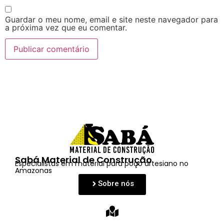
Guardar o meu nome, email e site neste navegador para
a próxima vez que eu comentar.
Sabá Material de Construção
Especialistas em material para poço artesiano no
Amazonas
Sobre nós