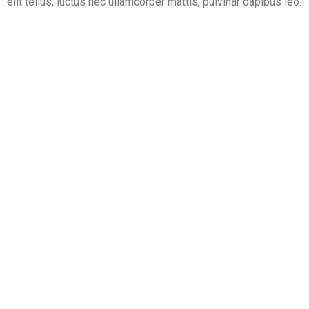
elit tellus, luctus nec ullamcorper mattis, pulvinar dapibus leo.