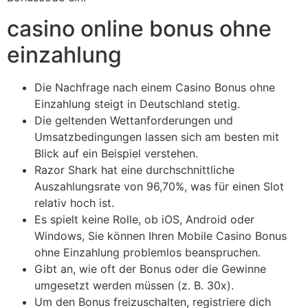
casino online bonus ohne
einzahlung
Die Nachfrage nach einem Casino Bonus ohne
Einzahlung steigt in Deutschland stetig.
Die geltenden Wettanforderungen und
Umsatzbedingungen lassen sich am besten mit
Blick auf ein Beispiel verstehen.
Razor Shark hat eine durchschnittliche
Auszahlungsrate von 96,70%, was für einen Slot
relativ hoch ist.
Es spielt keine Rolle, ob iOS, Android oder
Windows, Sie können Ihren Mobile Casino Bonus
ohne Einzahlung problemlos beanspruchen.
Gibt an, wie oft der Bonus oder die Gewinne
umgesetzt werden müssen (z. B. 30x).
Um den Bonus freizuschalten, registriere dich