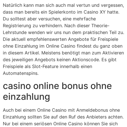
Natürlich kann man sich auch mal vertun und vergessen,
dass man bereits ein Spielerkonto im Casino XY hatte.
Du solltest aber versuchen, eine mehrfache
Registrierung zu verhindern. Nach dieser Theorie-
Lehrstunde wenden wir uns nun dem praktischen Teil zu.
Die aktuell empfehlenswerten Angebote für Freispiele
ohne Einzahlung im Online Casino findest du ganz oben
in diesem Artikel. Meistens benötigt man zum Aktivieren
des jeweiligen Angebots keinen Aktionscode. Es gibt
Freispiele als Slot-Feature innerhalb einen
Automatenspins.
casino online bonus ohne
einzahlung
Auch bei einem Online Casino mit Anmeldebonus ohne
Einzahlung sollten Sie auf den Ruf des Anbieters achten.
Nur bei einem seriösen Online Casino können Sie sich