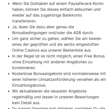
Wenn Sie Guthaben auf einem Paysafecard-Konto
haben, können Sie dieses einfach abbuchen und
wieder auf das zugehörige Bankkonto
transferieren.
Ja, lesen Sie dazu aber genau die
Bonusbedingungen und/oder die AGB durch.
Um ganz sicher zu gehen, wählen Sie am besten
eines der geprüften und als seriös eingestuften
Online Casinos aus unserer Bestenliste aus.
In der Regel ist es nicht möglich, einen Free Bonus
ohne Einzahlung mit anderen Angeboten zu
kombinieren.
Kostenlose Bonusangebote sind normalerweise mit
einer höheren Umsatzanforderung versehen als ein
Einzahlungsbonus.
Wir aktualisieren die neuesten Angebote
regelmäßig und lassen in unseren Bewertungen
kein Detail aus.
Du kannst Gewinne erst abheben, nachdem Du die