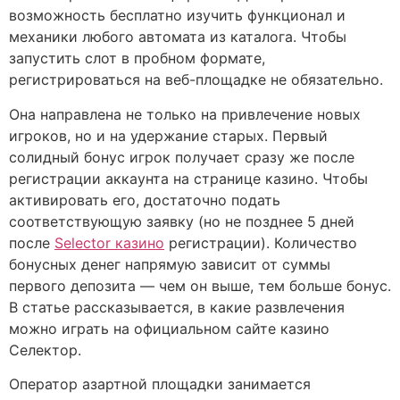
возможность бесплатно изучить функционал и
механики любого автомата из каталога. Чтобы
запустить слот в пробном формате,
регистрироваться на веб-площадке не обязательно.
Она направлена не только на привлечение новых
игроков, но и на удержание старых. Первый
солидный бонус игрок получает сразу же после
регистрации аккаунта на странице казино. Чтобы
активировать его, достаточно подать
соответствующую заявку (но не позднее 5 дней
после
Selector казино
регистрации). Количество
бонусных денег напрямую зависит от суммы
первого депозита — чем он выше, тем больше бонус.
В статье рассказывается, в какие развлечения
можно играть на официальном сайте казино
Селектор.
Оператор азартной площадки занимается