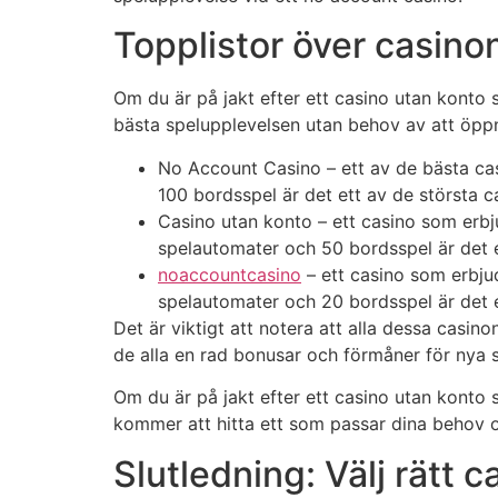
Topplistor över casin
Om du är på jakt efter ett casino utan konto 
bästa spelupplevelsen utan behov av att öppn
No Account Casino – ett av de bästa ca
100 bordsspel är det ett av de största 
Casino utan konto – ett casino som erb
spelautomater och 50 bordsspel är det 
noaccountcasino
– ett casino som erbju
spelautomater och 20 bordsspel är det 
Det är viktigt att notera att alla dessa casin
de alla en rad bonusar och förmåner för nya spe
Om du är på jakt efter ett casino utan konto 
kommer att hitta ett som passar dina behov o
Slutledning: Välj rätt 