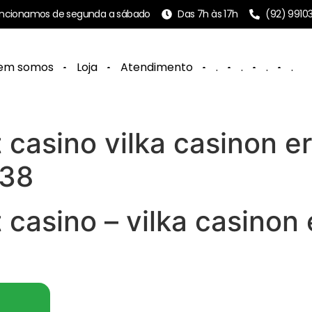
ncionamos de segunda a sábado
Das 7h às 17h
(92) 9910
em somos
Loja
Atendimento
.
.
.
.
 casino vilka casinon e
138
 casino – vilka casinon 