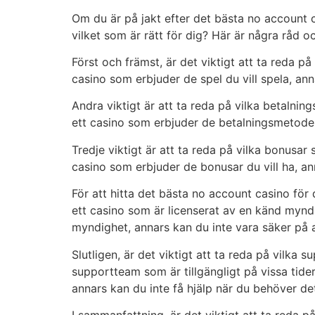
Om du är på jakt efter det bästa no account c
vilket som är rätt för dig? Här är några råd oc
Först och främst, är det viktigt att ta reda på v
casino som erbjuder de spel du vill spela, ann
Andra viktigt är att ta reda på vilka betalning
ett casino som erbjuder de betalningsmetoder 
Tredje viktigt är att ta reda på vilka bonusar 
casino som erbjuder de bonusar du vill ha, an
För att hitta det bästa no account casino för 
ett casino som är licenserat av en känd myndi
myndighet, annars kan du inte vara säker på a
Slutligen, är det viktigt att ta reda på vilka s
supportteam som är tillgängligt på vissa tider
annars kan du inte få hjälp när du behöver de
I sammanfattning, är det viktigt att ta reda p