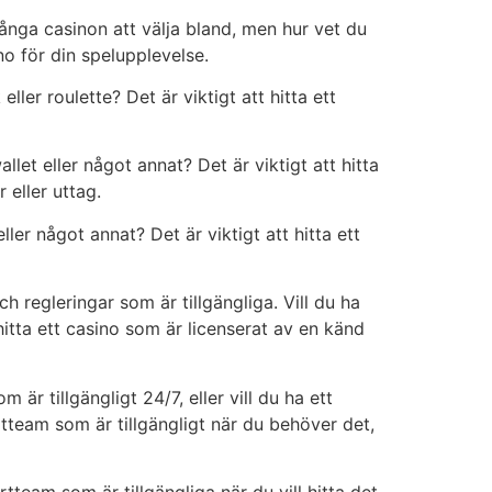
ånga casinon att välja bland, men hur vet du
no för din spelupplevelse.
eller roulette? Det är viktigt att hitta ett
let eller något annat? Det är viktigt att hitta
 eller uttag.
ller något annat? Det är viktigt att hitta ett
h regleringar som är tillgängliga. Vill du ha
itta ett casino som är licenserat av en känd
 är tillgängligt 24/7, eller vill du ha ett
rtteam som är tillgängligt när du behöver det,
tteam som är tillgängliga när du vill hitta det