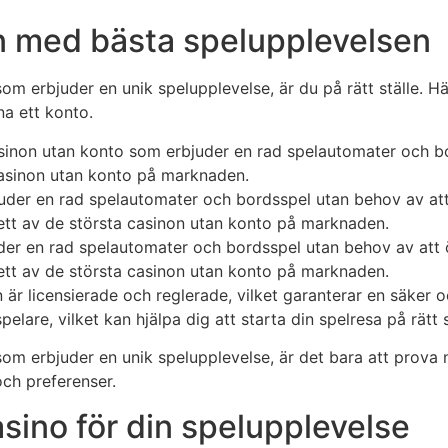
on med bästa spelupplevelsen
som erbjuder en unik spelupplevelse, är du på rätt ställe. H
a ett konto.
sinon utan konto som erbjuder en rad spelautomater och b
casinon utan konto på marknaden.
juder en rad spelautomater och bordsspel utan behov av at
ett av de största casinon utan konto på marknaden.
der en rad spelautomater och bordsspel utan behov av att
ett av de största casinon utan konto på marknaden.
on är licensierade och reglerade, vilket garanterar en säke
lare, vilket kan hjälpa dig att starta din spelresa på rätt s
som erbjuder en unik spelupplevelse, är det bara att prova 
ch preferenser.
casino för din spelupplevelse