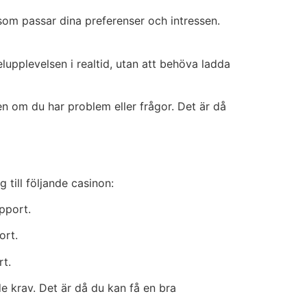
l som passar dina preferenser och intressen.
elupplevelsen i realtid, utan att behöva ladda
ten om du har problem eller frågor. Det är då
till följande casinon:
pport.
ort.
rt.
e krav. Det är då du kan få en bra