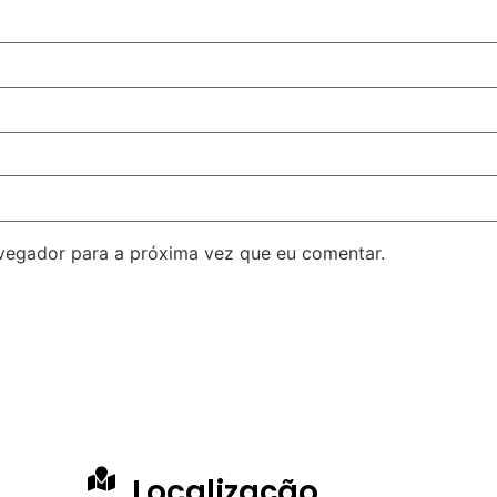
avegador para a próxima vez que eu comentar.
Localização