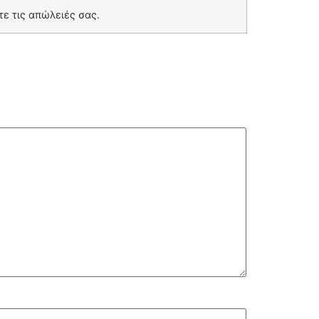
ε τις απώλειές σας.