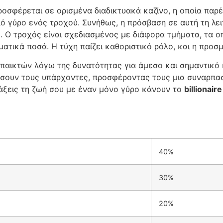
προσφέρεται σε ορισμένα διαδικτυακά καζίνο, η οποία παρέ
ό γύρο ενός τροχού. Συνήθως, η πρόσβαση σε αυτή τη λει
ο. Ο τροχός είναι σχεδιασμένος με διάφορα τμήματα, τα 
ατικά ποσά. Η τύχη παίζει καθοριστικό ρόλο, και η προσμ
παικτών λόγω της δυνατότητας για άμεσο και σημαντικό κ
σουν τους υπάρχοντες, προσφέροντας τους μια συναρπαστ
λάξεις τη ζωή σου με έναν μόνο γύρο κάνουν το
billionaire
40%
30%
20%