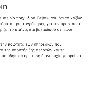
in
μπειρία παιχνιδιού. Βεβαιώσου ότι το καζίνο
υστήματα κρυπτογράφησης για την προστασία
ει το καζίνο, και βεβαιώσου ότι είναι
ι την ποιότητα των υπηρεσιών που
α της υποστήριξης πελατών και τη
 οποιαδήποτε ερώτηση ή ανησυχία μπορεί να