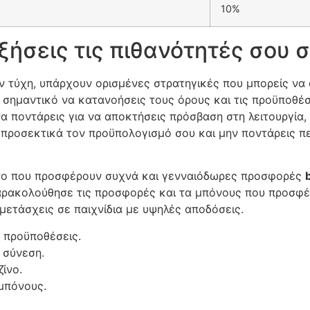
10%
ήσεις τις πιθανότητές σου στ
ν τύχη, υπάρχουν ορισμένες στρατηγικές που μπορείς να 
αι σημαντικό να κατανοήσεις τους όρους και τις προϋποθ
α ποντάρεις για να αποκτήσεις πρόσβαση στη λειτουργία, 
ου προσεκτικά τον προϋπολογισμό σου και μην ποντάρεις 
αζίνο που προσφέρουν συχνά και γενναιόδωρες προσφορές
 παρακολούθησε τις προσφορές και τα μπόνους που προσφ
ετάσχεις σε παιχνίδια με υψηλές αποδόσεις.
ς προϋποθέσεις.
 σύνεση.
ίνο.
μπόνους.