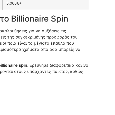
5.000€+
ο Billionaire Spin
ακολουθήσεις για να αυξήσεις τις
έσεις της συγκεκριμένης προσφοράς του
και ποιο είναι το μέγιστο έπαθλο που
περισσότερα χρήματα από όσα μπορείς να
billionaire spin
. Ερευνησε διαφορετικά καζίνο
έρονται στους υπάρχοντες παίκτες, καθώς