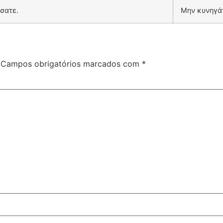
σατε.
Μην κυνηγάτ
Campos obrigatórios marcados com
*