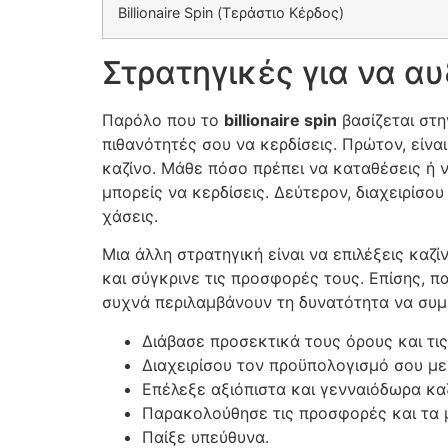
Billionaire Spin (Τεράστιο Κέρδος)
Στρατηγικές για να αυξ
Παρόλο που το
billionaire spin
βασίζεται στη
πιθανότητές σου να κερδίσεις. Πρώτον, είν
καζίνο. Μάθε πόσο πρέπει να καταθέσεις ή ν
μπορείς να κερδίσεις. Δεύτερον, διαχειρίσ
χάσεις.
Μια άλλη στρατηγική είναι να επιλέξεις κ
και σύγκρινε τις προσφορές τους. Επίσης,
συχνά περιλαμβάνουν τη δυνατότητα να συμμ
Διάβασε προσεκτικά τους όρους και τι
Διαχειρίσου τον προϋπολογισμό σου με
Επέλεξε αξιόπιστα και γενναιόδωρα καζ
Παρακολούθησε τις προσφορές και τα 
Παίξε υπεύθυνα.