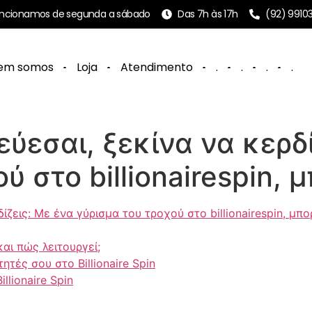
ncionamos de segunda a sábado
Das 7h às 17h
(92) 9910
em somos
Loja
Atendimento
.
.
.
.
εύεσαι, ξεκίνα να κερδ
ύ στο billionairespin, 
ίζεις: Με ένα γύρισμα του τροχού στο billionairespin, μπ
 και πώς λειτουργεί;
ητές σου στο Billionaire Spin
llionaire Spin