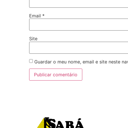
Email
*
Site
Guardar o meu nome, email e site neste n