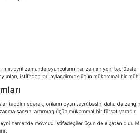
rtırmır, eyni zamanda oyunçuların hər zaman yeni təcrübələ
oyunları, istifadəçiləri əyləndirmək üçün mükəmməl bir mühit
mları
slar təqdim edərək, onların oyun təcrübəsini daha da zənginlə
azanma şansını artırmaq üçün mükəmməl bir fürsət yaradır.
, eyni zamanda mövcud istifadəçilər üçün də əlçatan olur. 
rır.