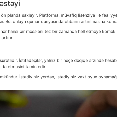
əstəyi
i ön planda saxlayır. Platforma, müvafiq lisenziya ilə fəaliyy
ır. Bu, onlayn qumar dünyasında etibarın artırılmasına kömə
 hər hansı bir məsələni tez bir zamanda həll etməyə kömək edi
artırır.
rətlidir. İstifadəçilər, yalnız bir neçə dəqiqə ərzində hesab
adə etməsini təmin edir.
ümkündür. İstədiyiniz yerdən, istədiyiniz vaxt oyun oynama