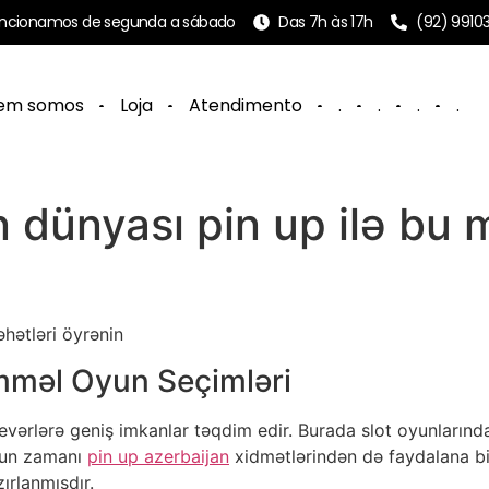
ncionamos de segunda a sábado
Das 7h às 17h
(92) 9910
em somos
Loja
Atendimento
.
.
.
.
 dünyası pin up ilə bu 
əhətləri öyrənin
məl Oyun Seçimləri
evərlərə geniş imkanlar təqdim edir. Burada slot oyunlarında
yun zamanı
pin up azerbaijan
xidmətlərindən də faydalana bilə
ırlanmışdır.