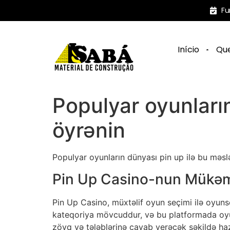
Fu
Início
Qu
Populyar oyunların
öyrənin
Populyar oyunların dünyası pin up ilə bu məsl
Pin Up Casino-nun Mükəm
Pin Up Casino, müxtəlif oyun seçimi ilə oyuns
kateqoriya mövcuddur, və bu platformada o
zövq və tələblərinə cavab verəcək şəkildə haz