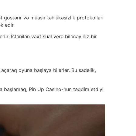
ət göstərir və müasir təhlükəsizlik protokolları
k edir.
r. İstənilən vaxt sual verə biləcəyiniz bir
 açaraq oyuna başlaya bilərlər. Bu sadəlik,
ğa başlamaq, Pin Up Casino-nun təqdim etdiyi