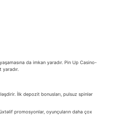
r yaşamasına da imkan yaradır. Pin Up Casino-
 yaradır.
şdirir. İlk depozit bonusları, pulsuz spinlər
Müxtəlif promosyonlar, oyunçuların daha çox