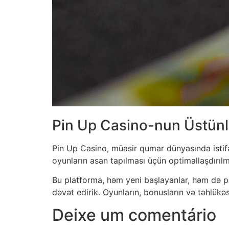
Pin Up Casino-nun Üstünl
Pin Up Casino, müasir qumar dünyasında istifad
oyunların asan tapılması üçün optimallaşdırılmı
Bu platforma, həm yeni başlayanlar, həm də p
dəvət edirik. Oyunların, bonusların və təhlükə
Deixe um comentário