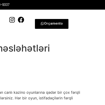
3-9337
Orçamento
məsləhətləri
n canlı kazino oyunlarına qədər bir çox fərqli
rsiniz. Hər bir oyun, istifadəçilərin fərqli