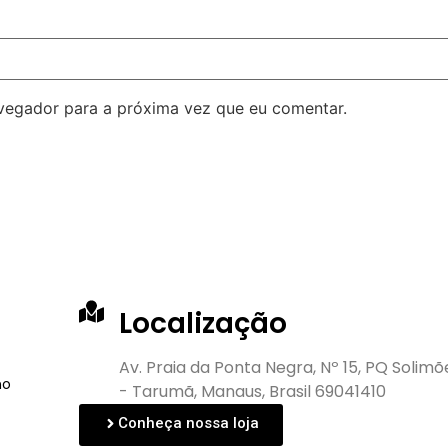
avegador para a próxima vez que eu comentar.
Localização
Av. Praia da Ponta Negra, Nº 15, PQ Solimõ
no
- Tarumã, Manaus, Brasil 69041410
Conheça nossa loja