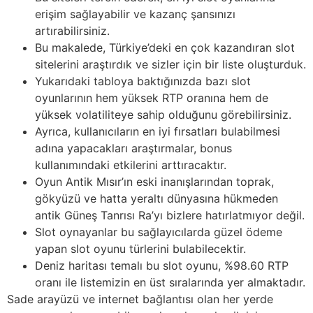
erişim sağlayabilir ve kazanç şansınızı
artırabilirsiniz.
Bu makalede, Türkiye’deki en çok kazandıran slot
sitelerini araştırdık ve sizler için bir liste oluşturduk.
Yukarıdaki tabloya baktığınızda bazı slot
oyunlarının hem yüksek RTP oranına hem de
yüksek volatiliteye sahip olduğunu görebilirsiniz.
Ayrıca, kullanıcıların en iyi fırsatları bulabilmesi
adına yapacakları araştırmalar, bonus
kullanımındaki etkilerini arttıracaktır.
Oyun Antik Mısır’ın eski inanışlarından toprak,
gökyüzü ve hatta yeraltı dünyasına hükmeden
antik Güneş Tanrısı Ra’yı bizlere hatırlatmıyor değil.
Slot oynayanlar bu sağlayıcılarda güzel ödeme
yapan slot oyunu türlerini bulabilecektir.
Deniz haritası temalı bu slot oyunu, %98.60 RTP
oranı ile listemizin en üst sıralarında yer almaktadır.
Sade arayüzü ve internet bağlantısı olan her yerde