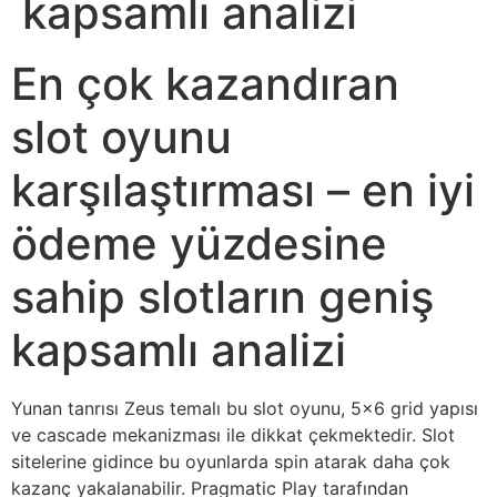
kapsamlı analizi
En çok kazandıran
slot oyunu
karşılaştırması – en iyi
ödeme yüzdesine
sahip slotların geniş
kapsamlı analizi
Yunan tanrısı Zeus temalı bu slot oyunu, 5×6 grid yapısı
ve cascade mekanizması ile dikkat çekmektedir. Slot
sitelerine gidince bu oyunlarda spin atarak daha çok
kazanç yakalanabilir. Pragmatic Play tarafından