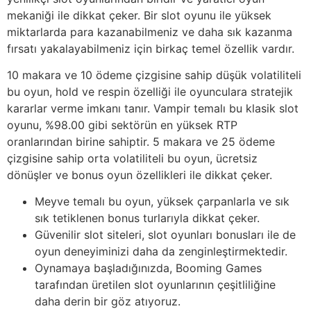
mekaniği ile dikkat çeker. Bir slot oyunu ile yüksek
miktarlarda para kazanabilmeniz ve daha sık kazanma
fırsatı yakalayabilmeniz için birkaç temel özellik vardır.
10 makara ve 10 ödeme çizgisine sahip düşük volatiliteli
bu oyun, hold ve respin özelliği ile oyunculara stratejik
kararlar verme imkanı tanır. Vampir temalı bu klasik slot
oyunu, %98.00 gibi sektörün en yüksek RTP
oranlarından birine sahiptir. 5 makara ve 25 ödeme
çizgisine sahip orta volatiliteli bu oyun, ücretsiz
dönüşler ve bonus oyun özellikleri ile dikkat çeker.
Meyve temalı bu oyun, yüksek çarpanlarla ve sık
sık tetiklenen bonus turlarıyla dikkat çeker.
Güvenilir slot siteleri, slot oyunları bonusları ile de
oyun deneyiminizi daha da zenginleştirmektedir.
Oynamaya başladığınızda, Booming Games
tarafından üretilen slot oyunlarının çeşitliliğine
daha derin bir göz atıyoruz.