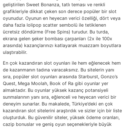
geliştirilen Sweet Bonanza, tatlı teması ve renkli
grafikleriyle dikkat çeken son derece popüler bir slot
oyunudur. Oyunun en heyecan verici özelliği, dört veya
daha fazla lolipop scatter sembolü ile tetiklenen
ücretsiz döndürme (Free Spins) turudur. Bu turda,
ekrana gelen şeker bombası çarpanları (2x ile 100x
arasında) kazançlarınızı katlayarak muazzam boyutlara
ulaştırabilir.
En çok kazandıran slot oyunları ile hem eğlenecek hem
de kazanmanın tadına varacaksınız. Bu sitelerin yanı
sıra, popüler slot oyunları arasında Starburst, Gonzo’s
Quest, Mega Moolah, Book of Ra gibi oyunlar yer
almaktadır. Bu oyunlar yüksek kazanç potansiyeli
sunmalarının yanı sıra, eğlenceli ve heyecan verici bir
deneyim sunarlar. Bu makalede, Türkiye’deki en çok
kazandıran slot sitelerini araştırdık ve sizler için bir liste
oluşturduk. Bu güvenilir siteler, yüksek ödeme oranları,
cazip bonuslar ve geniş oyun seçenekleriyle büyük