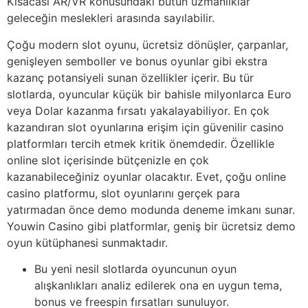
Kısacası AR/VR konusundaki bütün uzmanlıklar
geleceğin meslekleri arasında sayılabilir.
Çoğu modern slot oyunu, ücretsiz dönüşler, çarpanlar,
genişleyen semboller ve bonus oyunlar gibi ekstra
kazanç potansiyeli sunan özellikler içerir. Bu tür
slotlarda, oyuncular küçük bir bahisle milyonlarca Euro
veya Dolar kazanma fırsatı yakalayabiliyor. En çok
kazandıran slot oyunlarına erişim için güvenilir casino
platformları tercih etmek kritik önemdedir. Özellikle
online slot içerisinde bütçenizle en çok
kazanabileceğiniz oyunlar olacaktır. Evet, çoğu online
casino platformu, slot oyunlarını gerçek para
yatırmadan önce demo modunda deneme imkanı sunar.
Youwin Casino gibi platformlar, geniş bir ücretsiz demo
oyun kütüphanesi sunmaktadır.
Bu yeni nesil slotlarda oyuncunun oyun
alışkanlıkları analiz edilerek ona en uygun tema,
bonus ve freespin fırsatları sunuluyor.