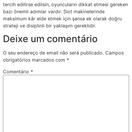
tercih edilirse edilsin, oyuncuların dikkat etmesi gereken
bazı önemli adımlar vardır. Slot makinelerinde
maksimum kâr elde etmek için şansa ek olarak doğru
strateji ve disiplinli bir yaklaşım gereklidir.
Deixe um comentário
O seu endereço de email não será publicado.
Campos
obrigatórios marcados com
*
Comentário
*