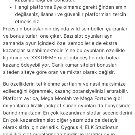
Hangi platforma üye olmanız gerektiğinden emin
değilseniz, lisanslı ve güvenilir platformları tercih
etmelisiniz.
Freespin bonuslarının dışında wild semboller, çarpanlar
ve bonus turları öne çıkar. Bazı slot oyunları aynı
zamanda oyun içindeki özel sembollerle de ekstra
kazançlar sunabilmektedir. Yine bu oyunların özellikle
lightning ve XXXTREME rulet gibi çeşitleri de bolca
kazanç ödeyebiliyor. Canlı kumar siteleri bonusları
siteden siteye göre oran ve miktar olarak değişir.
Bu özelliklerin tetiklenme şartlarını ve nasıl maksimize
edileceğini öğrenmek, kazanç potansiyelinizi artırabilir.
Platform ayrıca, Mega Moolah ve Mega Fortune gibi
milyonlarca liralık jackpot sunan oyunları da bünyesinde
barındırmaktadır. En çok kazandıran slotlar seçeneklerini
En çok kazandiran slot diğer yazımızda da detaylı
olarak sizin için derledik. Cygnus 4, ELK Studios’un
yenilikçi slot oyunlarından biridir ve yaratıcı oyun