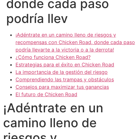
donde cada paso
podría llev
¡Adéntrate en un camino lleno de riesgos y
recompensas con Chicken Road, donde cada paso
podría llevarte a la victoria o a la derrota!
¿Cómo funciona Chicken Road?
Estrategias para el éxito en Chicken Road
La importancia de la gestión del riesgo
Comprendiendo las trampas y obstáculos
Consejos para maximizar tus ganancias
El futuro de Chicken Road
¡Adéntrate en un
camino lleno de
riesgos y