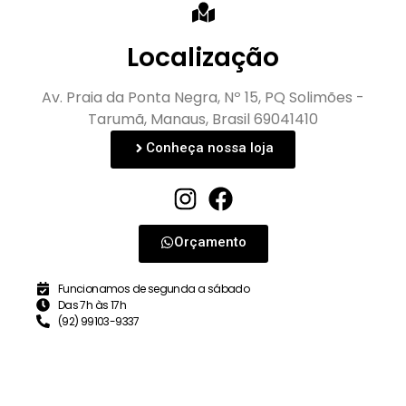
Localização
Av. Praia da Ponta Negra, Nº 15, PQ Solimões -
Tarumã, Manaus, Brasil 69041410
Conheça nossa loja
Orçamento
Funcionamos de segunda a sábado
Das 7h às 17h
(92) 99103-9337