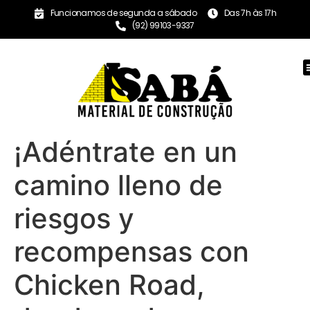
Funcionamos de segunda a sábado
Das 7h às 17h
(92) 99103-9337
¡Adéntrate en un
camino lleno de
riesgos y
recompensas con
Chicken Road,