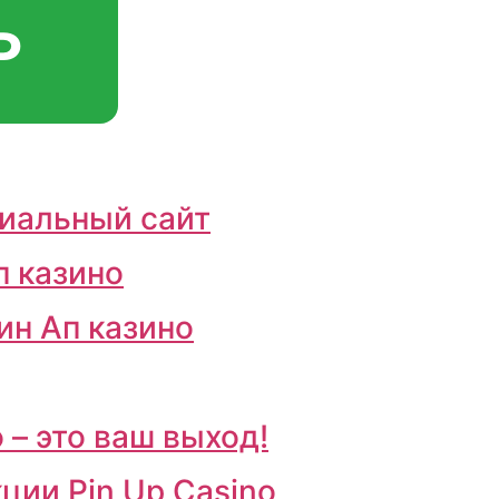
Ь
циальный сайт
 казино
ин Ап казино
 – это ваш выход!
ции Pin Up Casino