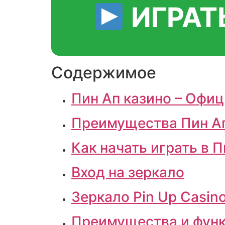
ИГРАТ
Содержимое
Пин Ап казино – Офи
Преимущества Пин Ап
Как начать играть в П
Вход на зеркало
Зеркало Pin Up Casino
Преимущества и функ