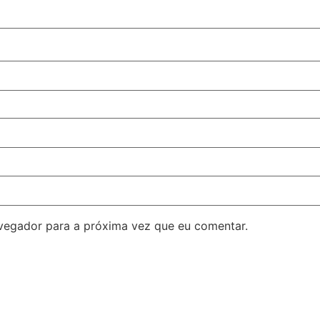
avegador para a próxima vez que eu comentar.