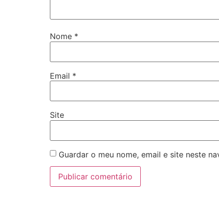
Nome
*
Email
*
Site
Guardar o meu nome, email e site neste n