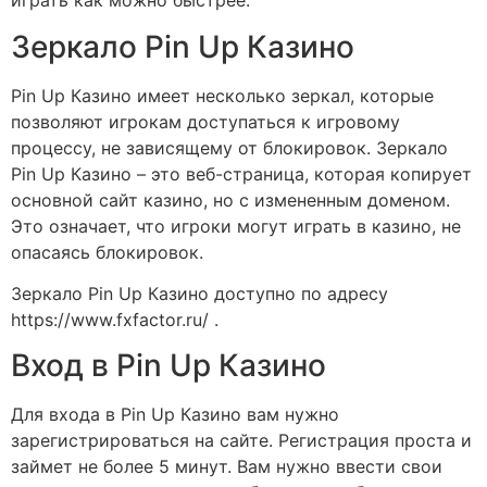
играть как можно быстрее.
Зеркало Pin Up Казино
Pin Up Казино имеет несколько зеркал, которые
позволяют игрокам доступаться к игровому
процессу, не зависящему от блокировок. Зеркало
Pin Up Казино – это веб-страница, которая копирует
основной сайт казино, но с измененным доменом.
Это означает, что игроки могут играть в казино, не
опасаясь блокировок.
Зеркало Pin Up Казино доступно по адресу
https://www.fxfactor.ru/ .
Вход в Pin Up Казино
Для входа в Pin Up Казино вам нужно
зарегистрироваться на сайте. Регистрация проста и
займет не более 5 минут. Вам нужно ввести свои