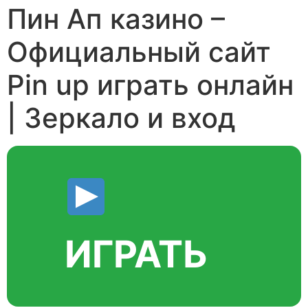
Пин Ап казино –
Официальный сайт
Pin up играть онлайн
| Зеркало и вход
ИГРАТЬ