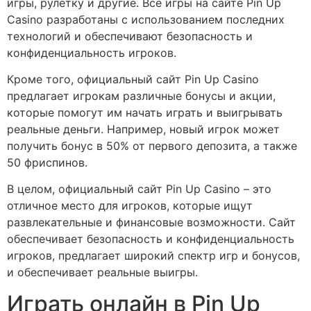
игры, рулетку и другие. Все игры на сайте Pin Up
Casino разработаны с использованием последних
технологий и обеспечивают безопасность и
конфиденциальность игроков.
Кроме того, официальный сайт Pin Up Casino
предлагает игрокам различные бонусы и акции,
которые помогут им начать играть и выигрывать
реальные деньги. Например, новый игрок может
получить бонус в 50% от первого депозита, а также
50 фриспинов.
В целом, официальный сайт Pin Up Casino – это
отличное место для игроков, которые ищут
развлекательные и финансовые возможности. Сайт
обеспечивает безопасность и конфиденциальность
игроков, предлагает широкий спектр игр и бонусов,
и обеспечивает реальные выигры.
Играть онлайн в Pin Up