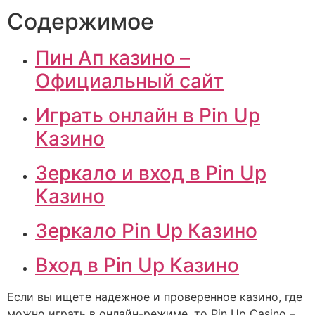
Содержимое
Пин Ап казино –
Официальный сайт
Играть онлайн в Pin Up
Казино
Зеркало и вход в Pin Up
Казино
Зеркало Pin Up Казино
Вход в Pin Up Казино
Если вы ищете надежное и проверенное казино, где
можно играть в онлайн-режиме, то Pin Up Casino –