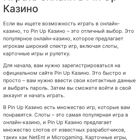
Казино
Если вы ищете возможность играть в онлайн-
казино, то Pin Up Казино – это отличный выбор. Это
популярное онлайн-казино, которое предлагает
игрокам широкий спектр игр, включая слоты,
карточные игры и рулетку.
Для начала, вам нужно зарегистрироваться на
официальном сайте Pin Up Казино. Это быстро и
просто – вам нужно ввести свои контактные данные
и выбрать пароль. Затем вы сможете войти в свой
аккаунт и начать играть.
В Pin Up Казино есть множество игр, которые вам
понравятся. Слоты – это самая популярная игра в
онлайн-казино, и Pin Up Казино предлагает
множество слотов от известных разработчиков,
таких как NetEnt и Microgaming. Карточные игры,