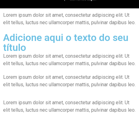
Lorem ipsum dolor sit amet, consectetur adipiscing elit. Ut
elit tellus, luctus nec ullamcorper mattis, pulvinar dapibus leo.
Adicione aqui o texto do seu
título
Lorem ipsum dolor sit amet, consectetur adipiscing elit. Ut
elit tellus, luctus nec ullamcorper mattis, pulvinar dapibus leo.
Lorem ipsum dolor sit amet, consectetur adipiscing elit. Ut
elit tellus, luctus nec ullamcorper mattis, pulvinar dapibus leo.
Lorem ipsum dolor sit amet, consectetur adipiscing elit. Ut
elit tellus, luctus nec ullamcorper mattis, pulvinar dapibus leo.