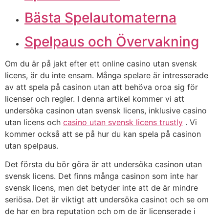
Bästa Spelautomaterna
Spelpaus och Övervakning
Om du är på jakt efter ett online casino utan svensk
licens, är du inte ensam. Många spelare är intresserade
av att spela på casinon utan att behöva oroa sig för
licenser och regler. I denna artikel kommer vi att
undersöka casinon utan svensk licens, inklusive casino
utan licens och
casino utan svensk licens trustly
. Vi
kommer också att se på hur du kan spela på casinon
utan spelpaus.
Det första du bör göra är att undersöka casinon utan
svensk licens. Det finns många casinon som inte har
svensk licens, men det betyder inte att de är mindre
seriösa. Det är viktigt att undersöka casinot och se om
de har en bra reputation och om de är licenserade i