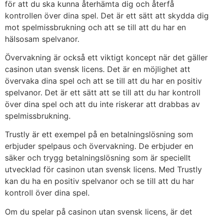
för att du ska kunna återhämta dig och återfå
kontrollen över dina spel. Det är ett sätt att skydda dig
mot spelmissbrukning och att se till att du har en
hälsosam spelvanor.
Övervakning är också ett viktigt koncept när det gäller
casinon utan svensk licens. Det är en möjlighet att
övervaka dina spel och att se till att du har en positiv
spelvanor. Det är ett sätt att se till att du har kontroll
över dina spel och att du inte riskerar att drabbas av
spelmissbrukning.
Trustly är ett exempel på en betalningslösning som
erbjuder spelpaus och övervakning. De erbjuder en
säker och trygg betalningslösning som är speciellt
utvecklad för casinon utan svensk licens. Med Trustly
kan du ha en positiv spelvanor och se till att du har
kontroll över dina spel.
Om du spelar på casinon utan svensk licens, är det