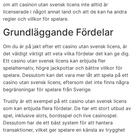
om att casinon utan svensk licens inte alltid är
licenserade i något annat land och att de kan ha andra
regler och villkor för spelare.
Grundläggande Fördelar
Om du är på jakt efter ett casino utan svensk licens, är
det väldigt viktigt att veta vilka fördelar det kan ge dig.
Ett casino utan svensk licens kan erbjuda fler
spelalternativ, högre jackpottar och bättre villkor för
spelare. Dessutom kan det vara mer låt att spela på ett
casino utan svensk licens, eftersom det inte finns några
begränsningar för spelare från Sverige.
Trustly är ett exempel på ett casino utan svensk licens
som kan erbjuda flera fördelar. De har ett stort utbud av
spel, inklusive slots, bordsspel och live casinospel.
Dessutom har de ett bäst system för att hantera
transaktioner, vilket ger spelare en känsla av trygghet