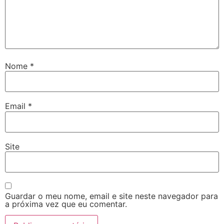
Nome
*
Email
*
Site
Guardar o meu nome, email e site neste navegador para
a próxima vez que eu comentar.