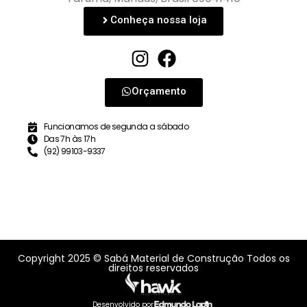
Conheça nossa loja
Orçamento
Funcionamos de segunda a sábado
Das 7h às 17h
(92) 99103-9337
Copyright 2025 © Sabá Material de Construção Todos os
direitos reservados
Desenvolvido por