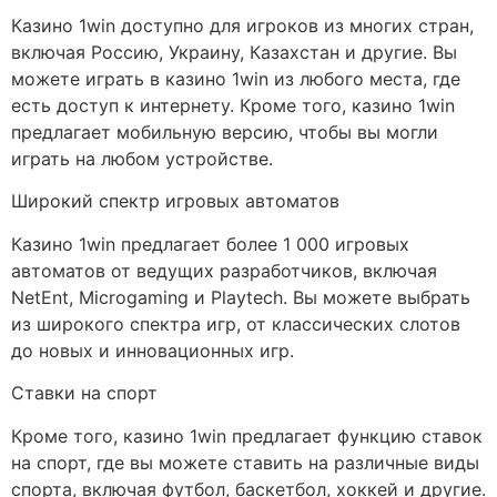
Казино 1win доступно для игроков из многих стран,
включая Россию, Украину, Казахстан и другие. Вы
можете играть в казино 1win из любого места, где
есть доступ к интернету. Кроме того, казино 1win
предлагает мобильную версию, чтобы вы могли
играть на любом устройстве.
Широкий спектр игровых автоматов
Казино 1win предлагает более 1 000 игровых
автоматов от ведущих разработчиков, включая
NetEnt, Microgaming и Playtech. Вы можете выбрать
из широкого спектра игр, от классических слотов
до новых и инновационных игр.
Ставки на спорт
Кроме того, казино 1win предлагает функцию ставок
на спорт, где вы можете ставить на различные виды
спорта, включая футбол, баскетбол, хоккей и другие.