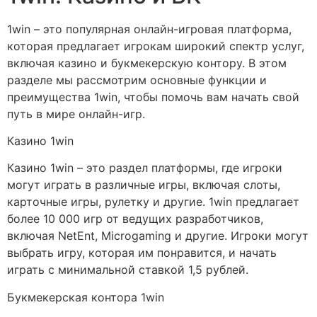
1win – это популярная онлайн-игровая платформа,
которая предлагает игрокам широкий спектр услуг,
включая казино и букмекерскую контору. В этом
разделе мы рассмотрим основные функции и
преимущества 1win, чтобы помочь вам начать свой
путь в мире онлайн-игр.
Казино 1win
Казино 1win – это раздел платформы, где игроки
могут играть в различные игры, включая слоты,
карточные игры, рулетку и другие. 1win предлагает
более 10 000 игр от ведущих разработчиков,
включая NetEnt, Microgaming и другие. Игроки могут
выбрать игру, которая им понравится, и начать
играть с минимальной ставкой 1,5 рублей.
Букмекерская контора 1win