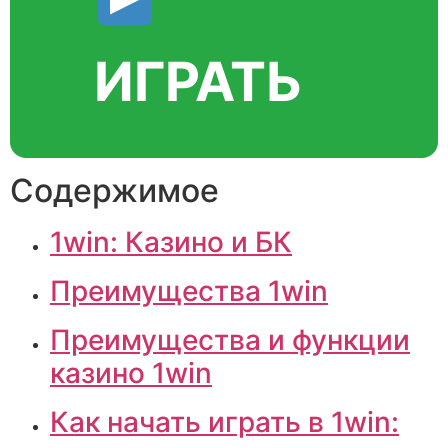
ИГРАТЬ
Содержимое
1win: Казино и БК
Преимущества 1win
Преимущества и функции
казино 1win
Как начать играть в 1win: