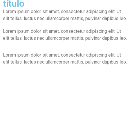
título
Lorem ipsum dolor sit amet, consectetur adipiscing elit. Ut
elit tellus, luctus nec ullamcorper mattis, pulvinar dapibus leo.
Lorem ipsum dolor sit amet, consectetur adipiscing elit. Ut
elit tellus, luctus nec ullamcorper mattis, pulvinar dapibus leo.
Lorem ipsum dolor sit amet, consectetur adipiscing elit. Ut
elit tellus, luctus nec ullamcorper mattis, pulvinar dapibus leo.