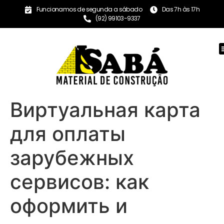
Funcionamos de segunda a sábado
Das 7h às 17h
(92) 99103-9337
Виртуальная карта
для оплаты
зарубежных
сервисов: как
оформить и