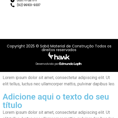
Das 7h às 17h
(92) 99103-9337
Copyright 2025 © Sabá Material de Construção Todos os
direitos reservados
Desenvolvido por
Lorem ipsum dolor sit amet, consectetur adipiscing elit. Ut
elit tellus, luctus nec ullamcorper mattis, pulvinar dapibus leo.
Adicione aqui o texto do seu
título
Lorem ipsum dolor sit amet, consectetur adipiscing elit. Ut