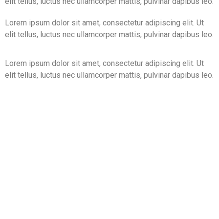
elit tellus, luctus nec ullamcorper mattis, pulvinar dapibus leo.
Lorem ipsum dolor sit amet, consectetur adipiscing elit. Ut
elit tellus, luctus nec ullamcorper mattis, pulvinar dapibus leo.
Lorem ipsum dolor sit amet, consectetur adipiscing elit. Ut
elit tellus, luctus nec ullamcorper mattis, pulvinar dapibus leo.