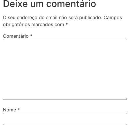
Deixe um comentário
O seu endereço de email não será publicado.
Campos
obrigatórios marcados com
*
Comentário
*
Nome
*