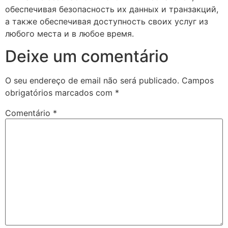
обеспечивая безопасность их данных и транзакций,
а также обеспечивая доступность своих услуг из
любого места и в любое время.
Deixe um comentário
O seu endereço de email não será publicado.
Campos
obrigatórios marcados com
*
Comentário
*