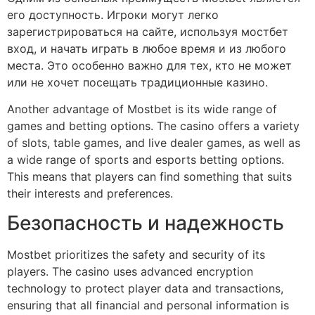
его доступность. Игроки могут легко
зарегистрироваться на сайте, используя мостбет
вход, и начать играть в любое время и из любого
места. Это особенно важно для тех, кто не может
или не хочет посещать традиционные казино.
Another advantage of Mostbet is its wide range of
games and betting options. The casino offers a variety
of slots, table games, and live dealer games, as well as
a wide range of sports and esports betting options.
This means that players can find something that suits
their interests and preferences.
Безопасность и надежность
Mostbet prioritizes the safety and security of its
players. The casino uses advanced encryption
technology to protect player data and transactions,
ensuring that all financial and personal information is