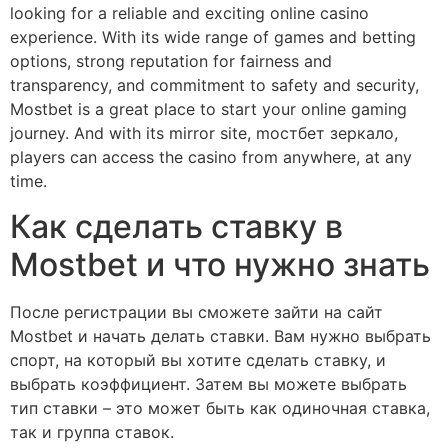
looking for a reliable and exciting online casino
experience. With its wide range of games and betting
options, strong reputation for fairness and
transparency, and commitment to safety and security,
Mostbet is a great place to start your online gaming
journey. And with its mirror site, mостбет зеркало,
players can access the casino from anywhere, at any
time.
Как сделать ставку в
Mostbet и что нужно знать
После регистрации вы сможете зайти на сайт
Mostbet и начать делать ставки. Вам нужно выбрать
спорт, на который вы хотите сделать ставку, и
выбрать коэффициент. Затем вы можете выбрать
тип ставки – это может быть как одиночная ставка,
так и группа ставок.