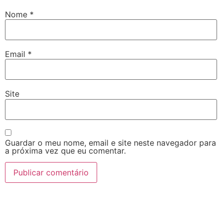
Nome
*
Email
*
Site
Guardar o meu nome, email e site neste navegador para
a próxima vez que eu comentar.