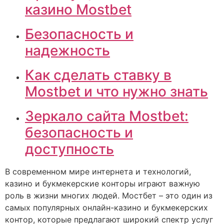
казино Mostbet
Безопасность и
надежность
Как сделать ставку в
Mostbet и что нужно знать
Зеркало сайта Mostbet:
безопасность и
доступность
В современном мире интернета и технологий,
казино и букмекерские конторы играют важную
роль в жизни многих людей. Мостбет – это один из
самых популярных онлайн-казино и букмекерских
контор, которые предлагают широкий спектр услуг