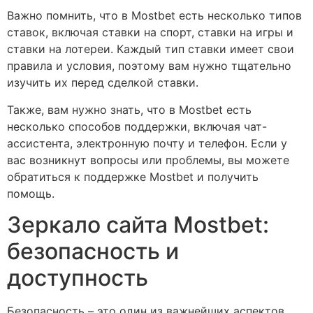
Важно помнить, что в Mostbet есть несколько типов
ставок, включая ставки на спорт, ставки на игры и
ставки на лотереи. Каждый тип ставки имеет свои
правила и условия, поэтому вам нужно тщательно
изучить их перед сделкой ставки.
Также, вам нужно знать, что в Mostbet есть
несколько способов поддержки, включая чат-
ассистента, электронную почту и телефон. Если у
вас возникнут вопросы или проблемы, вы можете
обратиться к поддержке Mostbet и получить
помощь.
Зеркало сайта Mostbet:
безопасность и
доступность
Безопасность – это один из важнейших аспектов,