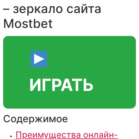
– зеркало сайта
Mostbet
ИГРАТЬ
Содержимое
Преимущества онлайн-