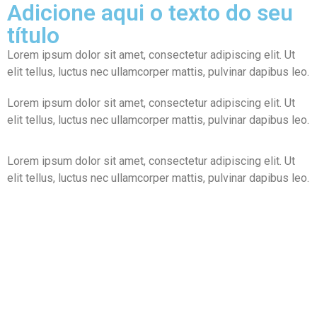
Adicione aqui o texto do seu
título
Lorem ipsum dolor sit amet, consectetur adipiscing elit. Ut
elit tellus, luctus nec ullamcorper mattis, pulvinar dapibus leo.
Lorem ipsum dolor sit amet, consectetur adipiscing elit. Ut
elit tellus, luctus nec ullamcorper mattis, pulvinar dapibus leo.
Lorem ipsum dolor sit amet, consectetur adipiscing elit. Ut
elit tellus, luctus nec ullamcorper mattis, pulvinar dapibus leo.