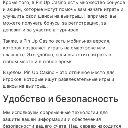
Кроме того, в Pin Up Casino есть множество бонусов
и акций, которые могут помочь вам начать играть и
улучшить свои шансы на выигрыш. Например, вы
можете получать бонусы за регистрацию, за
депозит и за участие в турнирах.
Также, в Pin Up Casino есть мобильная версия,
которая позволяет играть на смартфоне или
планшете. Это удобно, если вы хотите играть в
любом месте и в любое время.
В целом, Pin Up Casino – это отличное место для
игроков, которые ищут развлекательные игры и
шансы на выигрыш.
Удобство и безопасность
Мы используем современные технологии для
защиты вашей информации и обеспечения
безопасности вашего счета. Наш сервер находится