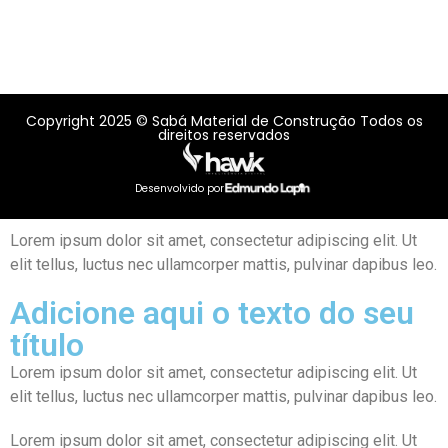
Copyright 2025 © Sabá Material de Construção Todos os
direitos reservados
Desenvolvido por
Lorem ipsum dolor sit amet, consectetur adipiscing elit. Ut
elit tellus, luctus nec ullamcorper mattis, pulvinar dapibus leo.
Adicione aqui o texto do seu
título
Lorem ipsum dolor sit amet, consectetur adipiscing elit. Ut
elit tellus, luctus nec ullamcorper mattis, pulvinar dapibus leo.
Lorem ipsum dolor sit amet, consectetur adipiscing elit. Ut