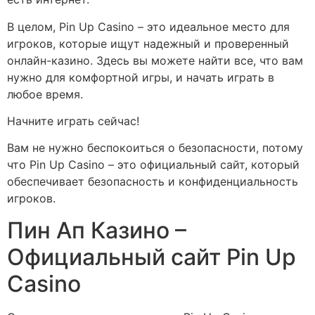
В целом, Pin Up Casino – это идеальное место для
игроков, которые ищут надежный и проверенный
онлайн-казино. Здесь вы можете найти все, что вам
нужно для комфортной игры, и начать играть в
любое время.
Начните играть сейчас!
Вам не нужно беспокоиться о безопасности, потому
что Pin Up Casino – это официальный сайт, который
обеспечивает безопасность и конфиденциальность
игроков.
Пин Ап Казино –
Официальный сайт Pin Up
Casino