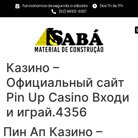
Funcionamos de segunda a sábado
Das 7h às 17h
(92) 99103-9337
Казино –
Официальный сайт
Pin Up Casino Входи
и играй.4356
Пин Ап Казино –