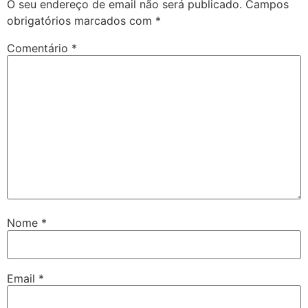
O seu endereço de email não será publicado.
Campos
obrigatórios marcados com
*
Comentário
*
Nome
*
Email
*