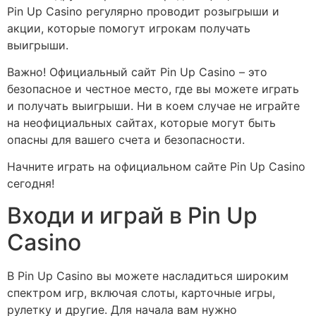
Pin Up Casino регулярно проводит розыгрыши и
акции, которые помогут игрокам получать
выигрыши.
Важно! Официальный сайт Pin Up Casino – это
безопасное и честное место, где вы можете играть
и получать выигрыши. Ни в коем случае не играйте
на неофициальных сайтах, которые могут быть
опасны для вашего счета и безопасности.
Начните играть на официальном сайте Pin Up Casino
сегодня!
Входи и играй в Pin Up
Casino
В Pin Up Casino вы можете насладиться широким
спектром игр, включая слоты, карточные игры,
рулетку и другие. Для начала вам нужно