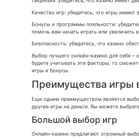
Лицензия: убедитесь, что казино имеет 
Качество игр: убедитесь, что игры имеют
Бонусы и программы лояльности: убедитес
помочь вам начать играть или увеличить в
Безопасность: убедитесь, что казино обе
Выбор лучшего онлайн-казино для себя – 
будете учитывать эти факторы, то сможет
игры и бонусы.
Преимущества игры в
Еще одним преимуществом является выбор
другие игры на деньги. Вы можете выбрать 
Большой выбор игр
Онлайн-казино предлагают огромный выбор