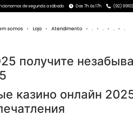
ncionamos de segunda a sábado
Das 7h às 17h
(92) 9910
em somos
Loja
Atendimento
.
.
.
.
025 получите незабыв
5
е казино онлайн 2025
печатления