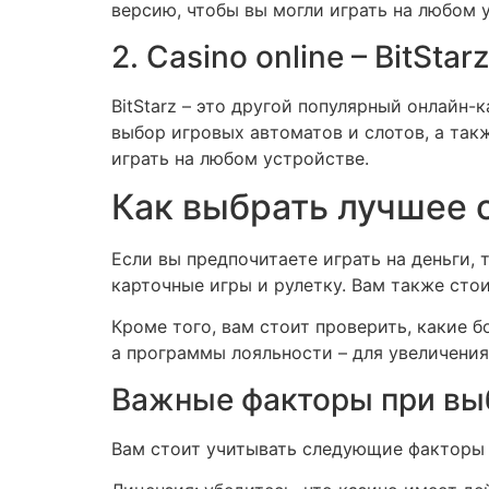
версию, чтобы вы могли играть на любом 
2. Casino online – BitStarz
BitStarz – это другой популярный онлайн-
выбор игровых автоматов и слотов, а так
играть на любом устройстве.
Как выбрать лучшее 
Если вы предпочитаете играть на деньги, 
карточные игры и рулетку. Вам также стои
Кроме того, вам стоит проверить, какие 
а программы лояльности – для увеличения
Важные факторы при вы
Вам стоит учитывать следующие факторы 