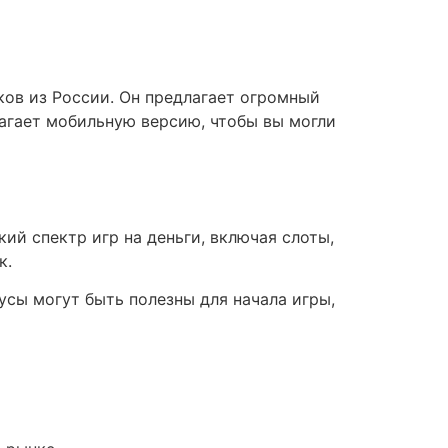
оков из России. Он предлагает огромный
лагает мобильную версию, чтобы вы могли
кий спектр игр на деньги, включая слоты,
к.
усы могут быть полезны для начала игры,