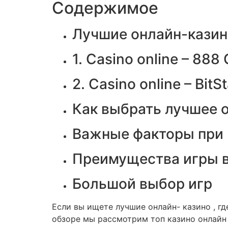
Содержимое
Лучшие онлайн-казин
1. Casino online – 888
2. Casino online – BitS
Как выбрать лучшее 
Важные факторы при 
Преимущества игры в
Большой выбор игр
Если вы ищете лучшие онлайн- казино , гд
обзоре мы рассмотрим топ казино онлайн