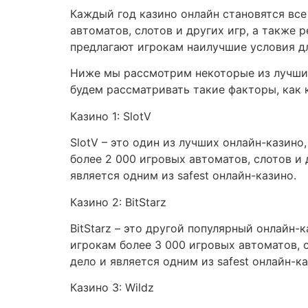
Каждый год казино онлайн становятся все
автоматов, слотов и других игр, а также
предлагают игрокам наилучшие условия д
Ниже мы рассмотрим некоторые из лучших
будем рассматривать такие факторы, как 
Казино 1: SlotV
SlotV – это один из лучших онлайн-казин
более 2 000 игровых автоматов, слотов и
является одним из safest онлайн-казино.
Казино 2: BitStarz
BitStarz – это другой популярный онлайн
игрокам более 3 000 игровых автоматов, 
дело и является одним из safest онлайн-ка
Казино 3: Wildz