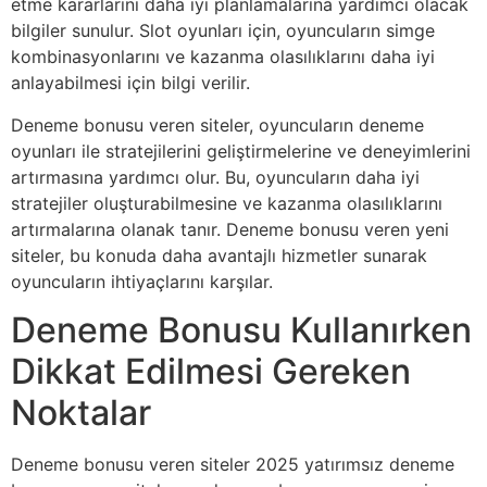
etme kararlarını daha iyi planlamalarına yardımcı olacak
bilgiler sunulur. Slot oyunları için, oyuncuların simge
kombinasyonlarını ve kazanma olasılıklarını daha iyi
anlayabilmesi için bilgi verilir.
Deneme bonusu veren siteler, oyuncuların deneme
oyunları ile stratejilerini geliştirmelerine ve deneyimlerini
artırmasına yardımcı olur. Bu, oyuncuların daha iyi
stratejiler oluşturabilmesine ve kazanma olasılıklarını
artırmalarına olanak tanır. Deneme bonusu veren yeni
siteler, bu konuda daha avantajlı hizmetler sunarak
oyuncuların ihtiyaçlarını karşılar.
Deneme Bonusu Kullanırken
Dikkat Edilmesi Gereken
Noktalar
Deneme bonusu veren siteler 2025 yatırımsız deneme