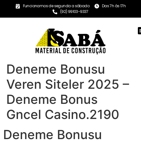
Funcionamos de segunda a sábado
Das 7h às 17h
(92) 99103-9337
Deneme Bonusu
Veren Siteler 2025 –
Deneme Bonus
Gncel Casino.2190
Deneme Bonusu