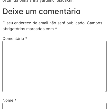
ortamda olmalarına yardımcı olacaktır.
Deixe um comentário
O seu endereço de email não será publicado.
Campos
obrigatórios marcados com
*
Comentário
*
Nome
*