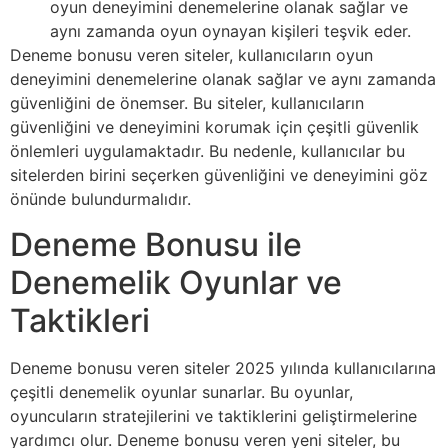
oyun deneyimini denemelerine olanak sağlar ve
aynı zamanda oyun oynayan kişileri teşvik eder.
Deneme bonusu veren siteler, kullanıcıların oyun
deneyimini denemelerine olanak sağlar ve aynı zamanda
güvenliğini de önemser. Bu siteler, kullanıcıların
güvenliğini ve deneyimini korumak için çeşitli güvenlik
önlemleri uygulamaktadır. Bu nedenle, kullanıcılar bu
sitelerden birini seçerken güvenliğini ve deneyimini göz
önünde bulundurmalıdır.
Deneme Bonusu ile
Denemelik Oyunlar ve
Taktikleri
Deneme bonusu veren siteler 2025 yılında kullanıcılarına
çeşitli denemelik oyunlar sunarlar. Bu oyunlar,
oyuncuların stratejilerini ve taktiklerini geliştirmelerine
yardımcı olur. Deneme bonusu veren yeni siteler, bu