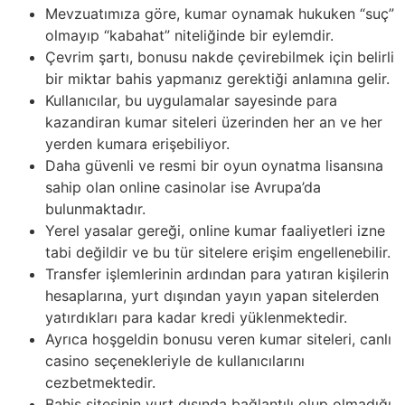
Mevzuatımıza göre, kumar oynamak hukuken “suç”
olmayıp “kabahat” niteliğinde bir eylemdir.
Çevrim şartı, bonusu nakde çevirebilmek için belirli
bir miktar bahis yapmanız gerektiği anlamına gelir.
Kullanıcılar, bu uygulamalar sayesinde para
kazandiran kumar siteleri üzerinden her an ve her
yerden kumara erişebiliyor.
Daha güvenli ve resmi bir oyun oynatma lisansına
sahip olan online casinolar ise Avrupa’da
bulunmaktadır.
Yerel yasalar gereği, online kumar faaliyetleri izne
tabi değildir ve bu tür sitelere erişim engellenebilir.
Transfer işlemlerinin ardından para yatıran kişilerin
hesaplarına, yurt dışından yayın yapan sitelerden
yatırdıkları para kadar kredi yüklenmektedir.
Ayrıca hoşgeldin bonusu veren kumar siteleri, canlı
casino seçenekleriyle de kullanıcılarını
cezbetmektedir.
Bahis sitesinin yurt dışında bağlantılı olup olmadığı