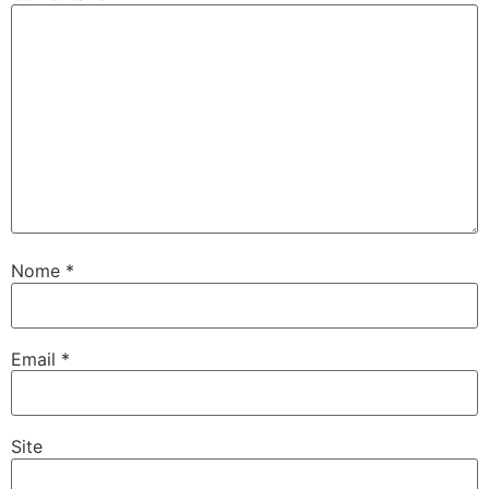
Nome
*
Email
*
Site