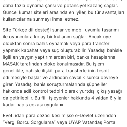
daha fazla oynama şansı ve potansiyel kazanç sağlar.
Güncel kumar siteleri arasında en iyiler, bu tür avantajları
kullanıcılarına sunmayı ihmal etmez.
Site Türkçe dil desteği sunar ve mobil uyumlu tasarımı
ile oyunculara kolay bir kullanım sağlar. Ancak üye
olduktan sonra bahis oynamak veya para transferi
yapmak kabahat veya suç oluşturabilir. Yasadışı bahisle
ilgili en yaygın yaptırımlardan biri, banka hesaplarına
MASAK tarafından bloke konulmasıdır. Bu işlem
genellikle, bahisle ilişkili para transferlerinin tespit
edilmesiyle başlar ve ardından savcılık süreci devreye
girer. Yasadışı bahis soruşturmalarında şüpheliler
hakkında adli kontrol tedbiri olarak yurtdışı çıkış yasağı
da getirilebilir. Bu fiili işleyenler hakkında 4 yıldan 6 yıla
kadar hapis cezası uygulanır.
Evet, idari para cezası kesilmişse e-Devlet üzerinden
“Vergi Borcu Sorgulama” veya UYAP Vatandaş Portalı