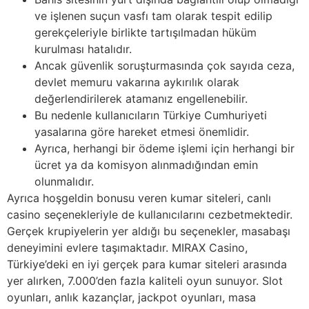
ve işlenen suçun vasfı tam olarak tespit edilip
gerekçeleriyle birlikte tartışılmadan hüküm
kurulması hatalıdır.
Ancak güvenlik soruşturmasında çok sayıda ceza,
devlet memuru vakarına aykırılık olarak
değerlendirilerek atamanız engellenebilir.
Bu nedenle kullanıcıların Türkiye Cumhuriyeti
yasalarına göre hareket etmesi önemlidir.
Ayrıca, herhangi bir ödeme işlemi için herhangi bir
ücret ya da komisyon alınmadığından emin
olunmalıdır.
Ayrıca hoşgeldin bonusu veren kumar siteleri, canlı
casino seçenekleriyle de kullanıcılarını cezbetmektedir.
Gerçek krupiyelerin yer aldığı bu seçenekler, masabaşı
deneyimini evlere taşımaktadır. MIRAX Casino,
Türkiye’deki en iyi gerçek para kumar siteleri arasında
yer alırken, 7.000’den fazla kaliteli oyun sunuyor. Slot
oyunları, anlık kazançlar, jackpot oyunları, masa