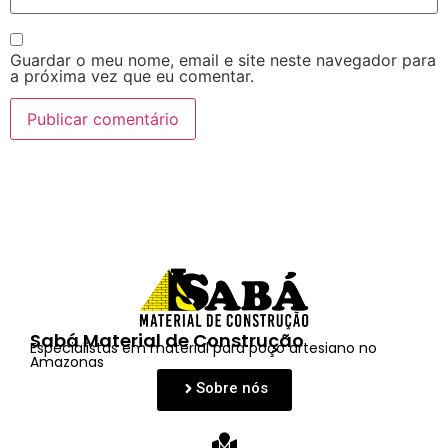
Guardar o meu nome, email e site neste navegador para
a próxima vez que eu comentar.
Sabá Material de Construção
Especialistas em material para poço artesiano no
Amazonas
Sobre nós