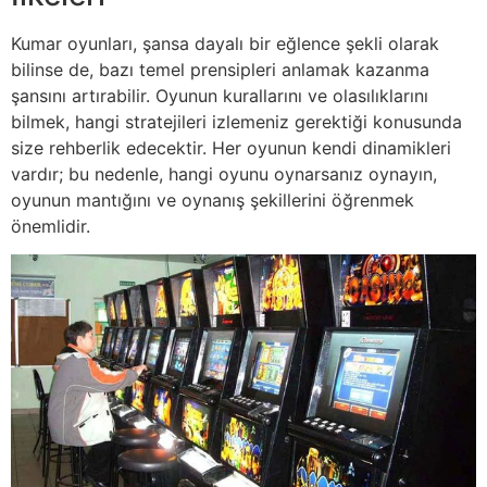
Kumar oyunları, şansa dayalı bir eğlence şekli olarak
bilinse de, bazı temel prensipleri anlamak kazanma
şansını artırabilir. Oyunun kurallarını ve olasılıklarını
bilmek, hangi stratejileri izlemeniz gerektiği konusunda
size rehberlik edecektir. Her oyunun kendi dinamikleri
vardır; bu nedenle, hangi oyunu oynarsanız oynayın,
oyunun mantığını ve oynanış şekillerini öğrenmek
önemlidir.