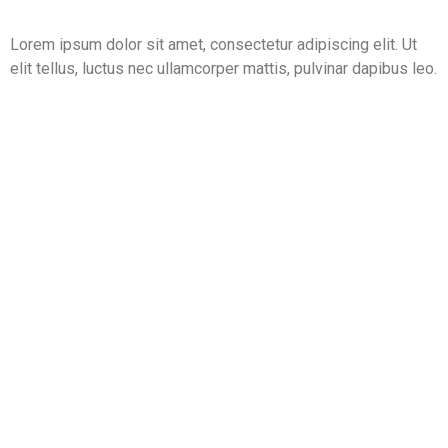
Lorem ipsum dolor sit amet, consectetur adipiscing elit. Ut
elit tellus, luctus nec ullamcorper mattis, pulvinar dapibus leo.