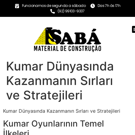
Funcionamos de segunda a sábado
Das 7h às 17h
(92) 99103-9337
Kumar Dünyasında
Kazanmanın Sırları
ve Stratejileri
Kumar Dünyasında Kazanmanın Sırları ve Stratejileri
Kumar Oyunlarının Temel
İlkeleri