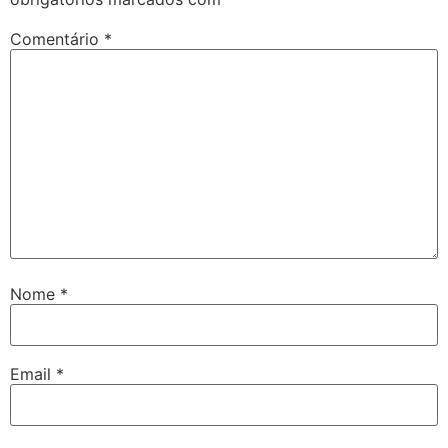
Comentário
*
Nome
*
Email
*