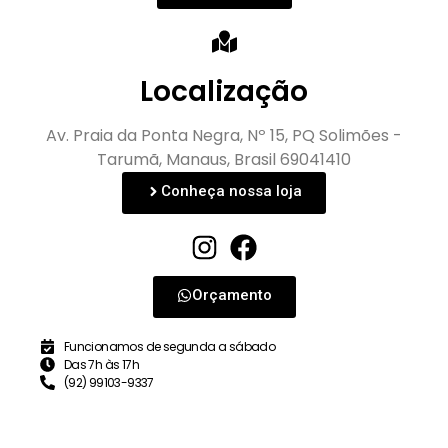
Localização
Av. Praia da Ponta Negra, Nº 15, PQ Solimões -
Tarumã, Manaus, Brasil 69041410
Conheça nossa loja
Orçamento
Funcionamos de segunda a sábado
Das 7h às 17h
(92) 99103-9337