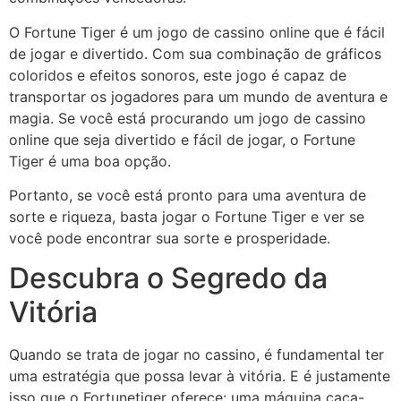
O Fortune Tiger é um jogo de cassino online que é fácil
de jogar e divertido. Com sua combinação de gráficos
coloridos e efeitos sonoros, este jogo é capaz de
transportar os jogadores para um mundo de aventura e
magia. Se você está procurando um jogo de cassino
online que seja divertido e fácil de jogar, o Fortune
Tiger é uma boa opção.
Portanto, se você está pronto para uma aventura de
sorte e riqueza, basta jogar o Fortune Tiger e ver se
você pode encontrar sua sorte e prosperidade.
Descubra o Segredo da
Vitória
Quando se trata de jogar no cassino, é fundamental ter
uma estratégia que possa levar à vitória. E é justamente
isso que o Fortunetiger oferece: uma máquina caça-