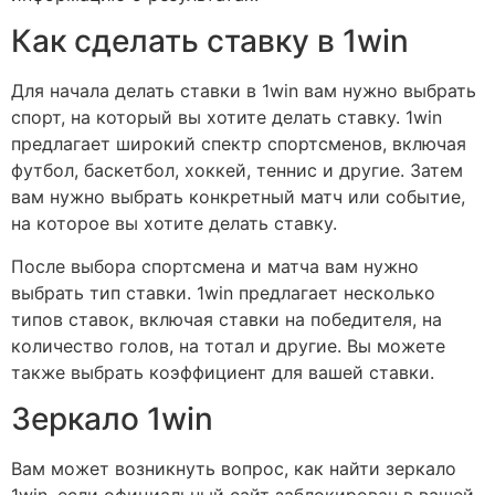
Как сделать ставку в 1win
Для начала делать ставки в 1win вам нужно выбрать
спорт, на который вы хотите делать ставку. 1win
предлагает широкий спектр спортсменов, включая
футбол, баскетбол, хоккей, теннис и другие. Затем
вам нужно выбрать конкретный матч или событие,
на которое вы хотите делать ставку.
После выбора спортсмена и матча вам нужно
выбрать тип ставки. 1win предлагает несколько
типов ставок, включая ставки на победителя, на
количество голов, на тотал и другие. Вы можете
также выбрать коэффициент для вашей ставки.
Зеркало 1win
Вам может возникнуть вопрос, как найти зеркало