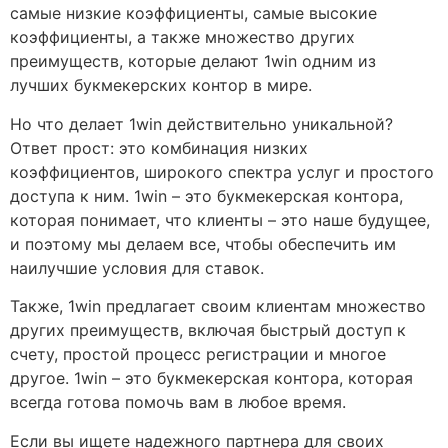
самые низкие коэффициенты, самые высокие
коэффициенты, а также множество других
преимуществ, которые делают 1win одним из
лучших букмекерских контор в мире.
Но что делает 1win действительно уникальной?
Ответ прост: это комбинация низких
коэффициентов, широкого спектра услуг и простого
доступа к ним. 1win – это букмекерская контора,
которая понимает, что клиенты – это наше будущее,
и поэтому мы делаем все, чтобы обеспечить им
наилучшие условия для ставок.
Также, 1win предлагает своим клиентам множество
других преимуществ, включая быстрый доступ к
счету, простой процесс регистрации и многое
другое. 1win – это букмекерская контора, которая
всегда готова помочь вам в любое время.
Если вы ищете надежного партнера для своих