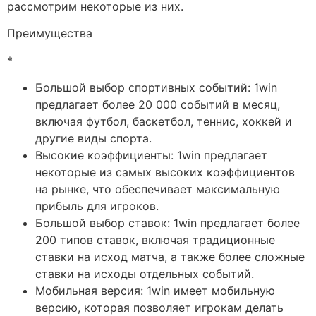
рассмотрим некоторые из них.
Преимущества
*
Большой выбор спортивных событий: 1win
предлагает более 20 000 событий в месяц,
включая футбол, баскетбол, теннис, хоккей и
другие виды спорта.
Высокие коэффициенты: 1win предлагает
некоторые из самых высоких коэффициентов
на рынке, что обеспечивает максимальную
прибыль для игроков.
Большой выбор ставок: 1win предлагает более
200 типов ставок, включая традиционные
ставки на исход матча, а также более сложные
ставки на исходы отдельных событий.
Мобильная версия: 1win имеет мобильную
версию, которая позволяет игрокам делать