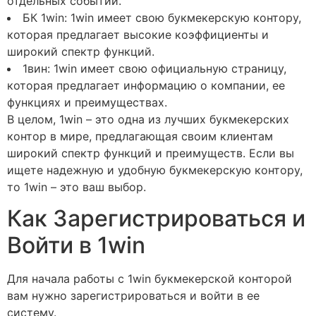
отдельных событий.
БК 1win: 1win имеет свою букмекерскую контору,
которая предлагает высокие коэффициенты и
широкий спектр функций.
1вин: 1win имеет свою официальную страницу,
которая предлагает информацию о компании, ее
функциях и преимуществах.
В целом, 1win – это одна из лучших букмекерских
контор в мире, предлагающая своим клиентам
широкий спектр функций и преимуществ. Если вы
ищете надежную и удобную букмекерскую контору,
то 1win – это ваш выбор.
Как Зарегистрироваться и
Войти в 1win
Для начала работы с 1win букмекерской конторой
вам нужно зарегистрироваться и войти в ее
систему.