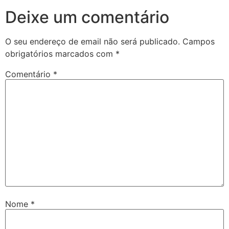
Deixe um comentário
O seu endereço de email não será publicado.
Campos
obrigatórios marcados com
*
Comentário
*
Nome
*