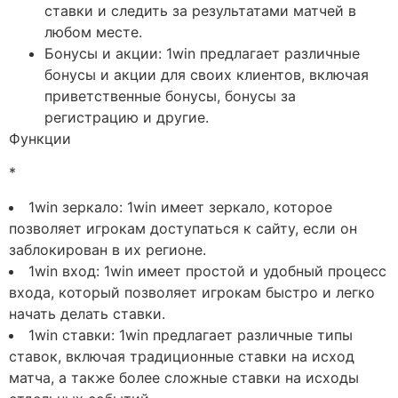
ставки и следить за результатами матчей в
любом месте.
Бонусы и акции: 1win предлагает различные
бонусы и акции для своих клиентов, включая
приветственные бонусы, бонусы за
регистрацию и другие.
Функции
*
1win зеркало: 1win имеет зеркало, которое
позволяет игрокам доступаться к сайту, если он
заблокирован в их регионе.
1win вход: 1win имеет простой и удобный процесс
входа, который позволяет игрокам быстро и легко
начать делать ставки.
1win ставки: 1win предлагает различные типы
ставок, включая традиционные ставки на исход
матча, а также более сложные ставки на исходы