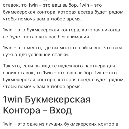
ставок, то 1win – это ваш выбор. 1win – это
букмекерская контора, которая всегда будет рядом,
чтобы помочь вам в любое время.
1win – это букмекерская контора, которая никогда
не будет оставлять вас без внимания.
1win – это место, где вы можете найти все, что вам
нужно для успешной ставки.
Так что, если вы ищете надежного партнера для
своих ставок, то 1win – это ваш выбор. 1win – это
букмекерская контора, которая всегда будет рядом,
чтобы помочь вам в любое время.
1win Букмекерская
Контора – Вход
1win – это одна из лучших букмекерских контор в