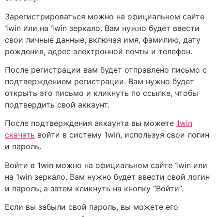
Зарегистрироваться можно на официальном сайте
1win или на 1win зеркало. Вам нужно будет ввести
свои личные данные, включая имя, фамилию, дату
рождения, адрес электронной почты и телефон.
После регистрации вам будет отправлено письмо с
подтверждением регистрации. Вам нужно будет
открыть это письмо и кликнуть по ссылке, чтобы
подтвердить свой аккаунт.
После подтверждения аккаунта вы можете
1win
скачать
войти в систему 1win, используя свои логин
и пароль.
Войти в 1win можно на официальном сайте 1win или
на 1win зеркало. Вам нужно будет ввести свой логин
и пароль, а затем кликнуть на кнопку “Войти”.
Если вы забыли свой пароль, вы можете его