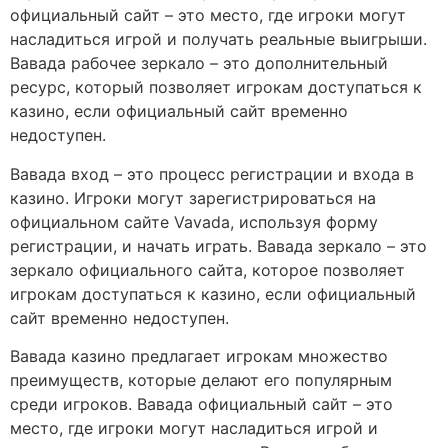
официальный сайт – это место, где игроки могут
насладиться игрой и получать реальные выигрыши.
Вавада рабочее зеркало – это дополнительный
ресурс, который позволяет игрокам доступаться к
казино, если официальный сайт временно
недоступен.
Вавада вход – это процесс регистрации и входа в
казино. Игроки могут зарегистрироваться на
официальном сайте Vavada, используя форму
регистрации, и начать играть. Вавада зеркало – это
зеркало официального сайта, которое позволяет
игрокам доступаться к казино, если официальный
сайт временно недоступен.
Вавада казино предлагает игрокам множество
преимуществ, которые делают его популярным
среди игроков. Вавада официальный сайт – это
место, где игроки могут насладиться игрой и