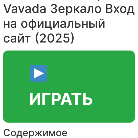
Vavada Зеркало Вход
на официальный
сайт (2025)
ИГРАТЬ
Содержимое