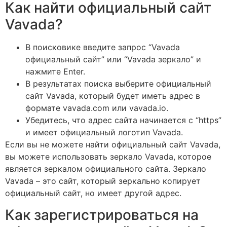
Как найти официальный сайт
Vavada?
В поисковике введите запрос “Vavada
официальный сайт” или “Vavada зеркало” и
нажмите Enter.
В результатах поиска выберите официальный
сайт Vavada, который будет иметь адрес в
формате vavada.com или vavada.io.
Убедитесь, что адрес сайта начинается с “https”
и имеет официальный логотип Vavada.
Если вы не можете найти официальный сайт Vavada,
вы можете использовать зеркало Vavada, которое
является зеркалом официального сайта. Зеркало
Vavada – это сайт, который зеркально копирует
официальный сайт, но имеет другой адрес.
Как зарегистрироваться на