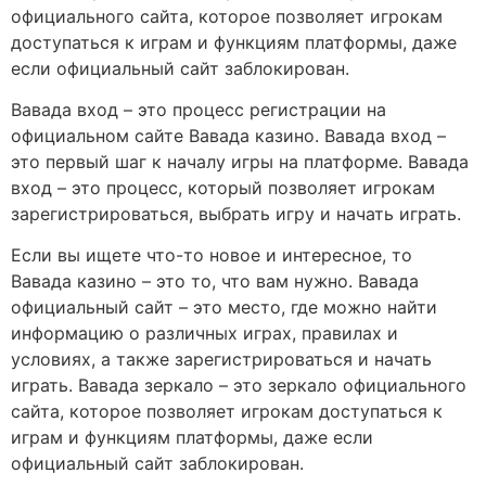
официального сайта, которое позволяет игрокам
доступаться к играм и функциям платформы, даже
если официальный сайт заблокирован.
Вавада вход – это процесс регистрации на
официальном сайте Вавада казино. Вавада вход –
это первый шаг к началу игры на платформе. Вавада
вход – это процесс, который позволяет игрокам
зарегистрироваться, выбрать игру и начать играть.
Если вы ищете что-то новое и интересное, то
Вавада казино – это то, что вам нужно. Вавада
официальный сайт – это место, где можно найти
информацию о различных играх, правилах и
условиях, а также зарегистрироваться и начать
играть. Вавада зеркало – это зеркало официального
сайта, которое позволяет игрокам доступаться к
играм и функциям платформы, даже если
официальный сайт заблокирован.