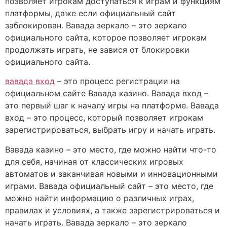
позволяет игрокам доступаться к играм и функциям
платформы, даже если официальный сайт
заблокирован. Вавада зеркало – это зеркало
официального сайта, которое позволяет игрокам
продолжать играть, не завися от блокировки
официального сайта.
вавада вход
– это процесс регистрации на
официальном сайте Вавада казино. Вавада вход –
это первый шаг к началу игры на платформе. Вавада
вход – это процесс, который позволяет игрокам
зарегистрироваться, выбрать игру и начать играть.
Вавада казино – это место, где можно найти что-то
для себя, начиная от классических игровых
автоматов и заканчивая новыми и инновационными
играми. Вавада официальный сайт – это место, где
можно найти информацию о различных играх,
правилах и условиях, а также зарегистрироваться и
начать играть. Вавада зеркало – это зеркало