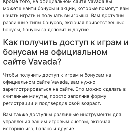
Кроме того, на официальном сайте Vavada вы
можете найти бонусы и акции, которые помогут вам
начать играть и получать выигрыша. Вам доступны
различные типы бонусов, включая приветственные
бонусы, бонусы за депозит и другие.
Как получить доступ к играм и
бонусам на официальном
сайте Vavada?
Чтобы получить доступ к играм и бонусам на
официальном сайте Vavada, вам нужно
зарегистрироваться на сайте. Это можно сделать в
считанные минуты, просто заполнив форму
регистрации и подтвердив свой возраст.
Вам также доступны различные инструменты для
управления вашим игровым счетом, включая
историю игр, баланс и другие.