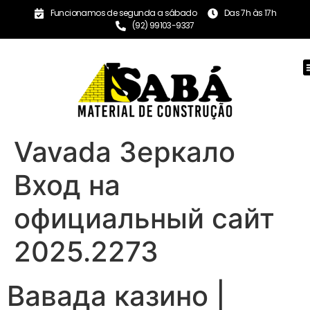
Funcionamos de segunda a sábado
Das 7h às 17h
(92) 99103-9337
Vavada Зеркало
Вход на
официальный сайт
2025.2273
Вавада казино |