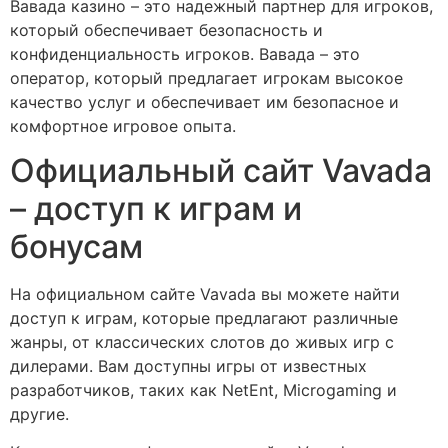
Вавада казино – это надежный партнер для игроков,
который обеспечивает безопасность и
конфиденциальность игроков. Вавада – это
оператор, который предлагает игрокам высокое
качество услуг и обеспечивает им безопасное и
комфортное игровое опыта.
Официальный сайт Vavada
– доступ к играм и
бонусам
На официальном сайте Vavada вы можете найти
доступ к играм, которые предлагают различные
жанры, от классических слотов до живых игр с
дилерами. Вам доступны игры от известных
разработчиков, таких как NetEnt, Microgaming и
другие.