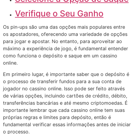
Verifique o Seu Ganho
Os pin-ups são uma das opções mais populares entre
os apostadores, oferecendo uma variedade de opções
para jogar e apostar. No entanto, para aproveitar ao
máximo a experiência de jogo, é fundamental entender
como funciona o depósito e saque em um cassino
online.
Em primeiro lugar, é importante saber que o depósito é
o processo de transferir fundos para a sua conta de
jogador no cassino online. Isso pode ser feito através
de várias opções, incluindo cartões de crédito, débito,
transferências bancárias e até mesmo criptomoedas. É
importante lembrar que cada cassino online tem suas
próprias regras e limites para depósito, então é
fundamental verificar essas informações antes de iniciar
o processo.