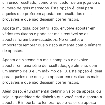
um único resultado, como o vencedor de um jogo ou o
número de gols marcados. Esta opção é ideal para
aqueles que preferem apostar em resultados mais
prováveis e que não desejam correr riscos.
Aposta múltipla, por outro lado, envolve apostar em
vários resultados e pode ser mais rentável se os
apostas forem bem-sucedidos. No entanto, é
importante lembrar que o risco aumenta com o número
de apostas.
Aposta de sistema é a mais complexa e envolve
apostar em uma série de resultados, geralmente com
um mínimo de 3 e um máximo de 10. Esta opção é ideal
para aqueles que desejam apostar em resultados mais
prováveis e que não desejam correr riscos.
Além disso, é fundamental definir o valor da aposta, ou
seja, a quantidade de dinheiro que você está disposto a
apostar. É importante lembrar que o valor da aposta