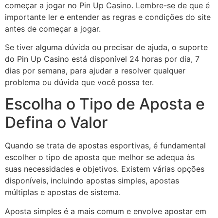
começar a jogar no Pin Up Casino. Lembre-se de que é
importante ler e entender as regras e condições do site
antes de começar a jogar.
Se tiver alguma dúvida ou precisar de ajuda, o suporte
do Pin Up Casino está disponível 24 horas por dia, 7
dias por semana, para ajudar a resolver qualquer
problema ou dúvida que você possa ter.
Escolha o Tipo de Aposta e
Defina o Valor
Quando se trata de apostas esportivas, é fundamental
escolher o tipo de aposta que melhor se adequa às
suas necessidades e objetivos. Existem várias opções
disponíveis, incluindo apostas simples, apostas
múltiplas e apostas de sistema.
Aposta simples é a mais comum e envolve apostar em