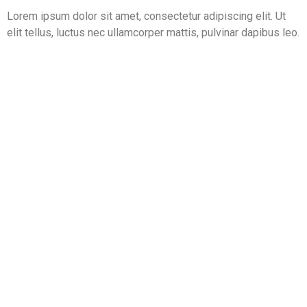
Lorem ipsum dolor sit amet, consectetur adipiscing elit. Ut
elit tellus, luctus nec ullamcorper mattis, pulvinar dapibus leo.