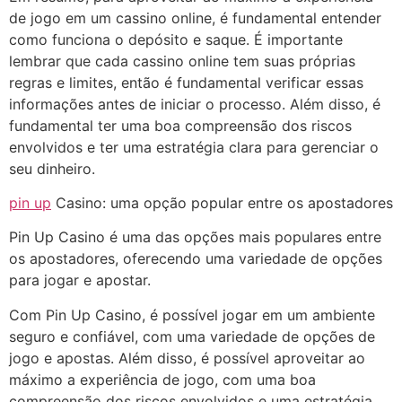
de jogo em um cassino online, é fundamental entender
como funciona o depósito e saque. É importante
lembrar que cada cassino online tem suas próprias
regras e limites, então é fundamental verificar essas
informações antes de iniciar o processo. Além disso, é
fundamental ter uma boa compreensão dos riscos
envolvidos e ter uma estratégia clara para gerenciar o
seu dinheiro.
pin up
Casino: uma opção popular entre os apostadores
Pin Up Casino é uma das opções mais populares entre
os apostadores, oferecendo uma variedade de opções
para jogar e apostar.
Com Pin Up Casino, é possível jogar em um ambiente
seguro e confiável, com uma variedade de opções de
jogo e apostas. Além disso, é possível aproveitar ao
máximo a experiência de jogo, com uma boa
compreensão dos riscos envolvidos e uma estratégia