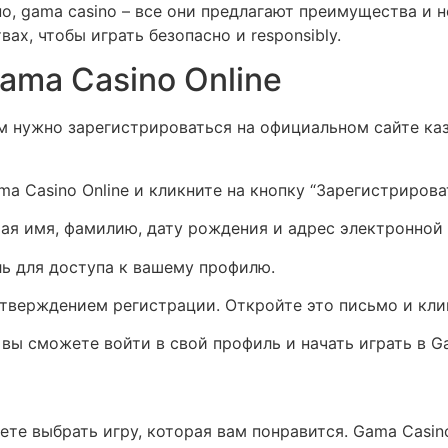
но, gama casino – все они предлагают преимущества и 
х, чтобы играть безопасно и responsibly.
Gama Casino Online
вам нужно зарегистрироваться на официальном сайте ка
a Casino Online и кликните на кнопку “Зарегистрироват
чая имя, фамилию, дату рождения и адрес электронной 
ль для доступа к вашему профилю.
дтверждением регистрации. Откройте это письмо и кли
ы сможете войти в свой профиль и начать играть в Ga
те выбрать игру, которая вам понравится. Gama Casino