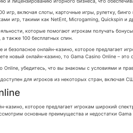
ю и лицензированию игорного бизнеса, что обеспечива
00 игр, включая слоты, карточные игры, рулетку, бинго
ми игр, такими как NetEnt, Microgaming, Quickspin и д
ояльности, которые помогают игрокам получать бонусы
 а также 100 бесплатных спин.
ное и безопасное онлайн-казино, которое предлагает и
те новый онлайн-казино, то Gama Casino Online – это 
 Online, убедитесь, что вы знакомы с условиями и пра
 доступен для игроков из некоторых стран, включая СШ
line
йн-казино, которое предлагает игрокам широкий спект
ассмотрим основные преимущества и недостатки Gama C