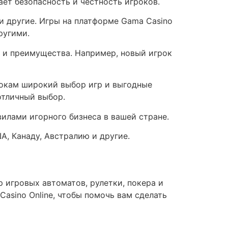
ет безопасность и честность игроков.
 и другие. Игры на платформе Gama Casino
ругими.
 и преимущества. Например, новый игрок
грокам широкий выбор игр и выгодные
отличный выбор.
вилами игорного бизнеса в вашей стране.
А, Канаду, Австралию и другие.
р игровых автоматов, рулетки, покера и
asino Online, чтобы помочь вам сделать