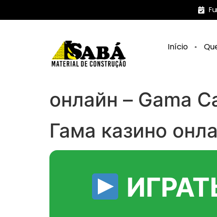
Fu
Início
Qu
онлайн – Gama Ca
Гама казино онла
ИГРАТ