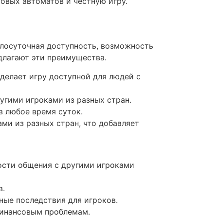
ровых автоматов и честную игру.
глосуточная доступность, возможность
едлагают эти преимущества.
 делает игру доступной для людей с
ругими игроками из разных стран.
в любое время суток.
ми из разных стран, что добавляет
ости общения с другими игроками
в.
ные последствия для игроков.
финансовым проблемам.