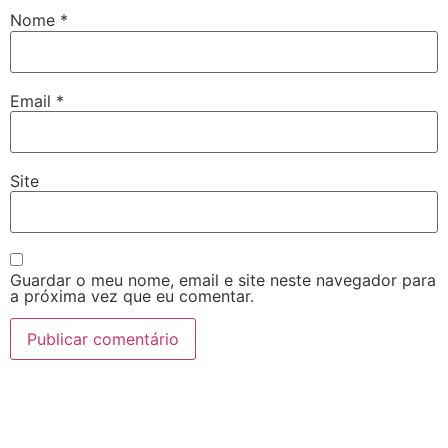
Nome
*
Email
*
Site
Guardar o meu nome, email e site neste navegador para
a próxima vez que eu comentar.