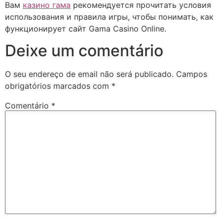
Вам
казино гама
рекомендуется прочитать условия
использования и правила игры, чтобы понимать, как
функционирует сайт Gama Casino Online.
Deixe um comentário
O seu endereço de email não será publicado.
Campos
obrigatórios marcados com
*
Comentário
*