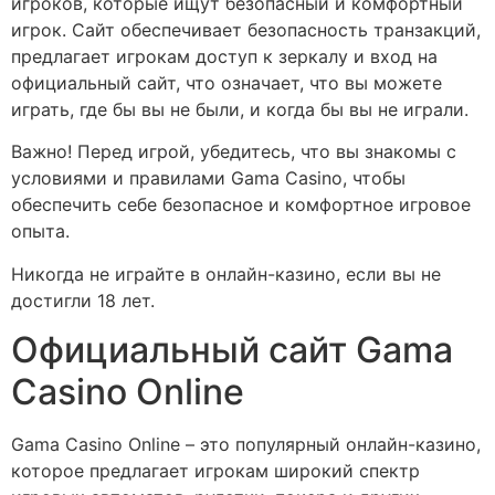
игроков, которые ищут безопасный и комфортный
игрок. Сайт обеспечивает безопасность транзакций,
предлагает игрокам доступ к зеркалу и вход на
официальный сайт, что означает, что вы можете
играть, где бы вы не были, и когда бы вы не играли.
Важно! Перед игрой, убедитесь, что вы знакомы с
условиями и правилами Gama Casino, чтобы
обеспечить себе безопасное и комфортное игровое
опыта.
Никогда не играйте в онлайн-казино, если вы не
достигли 18 лет.
Официальный сайт Gama
Casino Online
Gama Casino Online – это популярный онлайн-казино,
которое предлагает игрокам широкий спектр