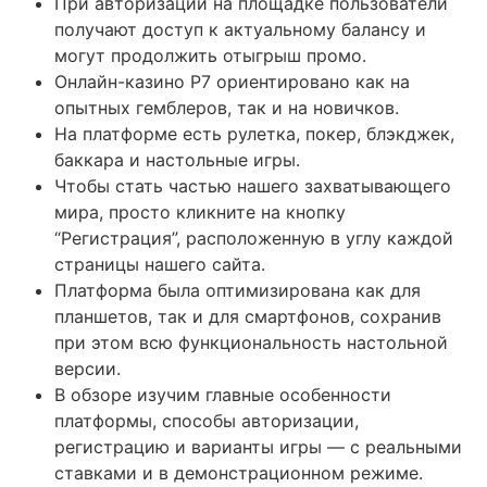
При авторизации на площадке пользователи
получают доступ к актуальному балансу и
могут продолжить отыгрыш промо.
Онлайн-казино Р7 ориентировано как на
опытных гемблеров, так и на новичков.
На платформе есть рулетка, покер, блэкджек,
баккара и настольные игры.
Чтобы стать частью нашего захватывающего
мира, просто кликните на кнопку
“Регистрация”, расположенную в углу каждой
страницы нашего сайта.
Платформа была оптимизирована как для
планшетов, так и для смартфонов, сохранив
при этом всю функциональность настольной
версии.
В обзоре изучим главные особенности
платформы, способы авторизации,
регистрацию и варианты игры — с реальными
ставками и в демонстрационном режиме.