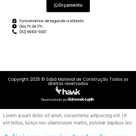
Orçamento
Funcionamos de segunda a sábado
Das 7h às 17h
(92) 99103-9337
Copyright 2025 © Sabá Material de Construção Todos os
direitos reservados
Desenvolvido por
Lorem ipsum dolor sit amet, consectetur adipiscing elit. Ut
elit tellus, luctus nec ullamcorper mattis, pulvinar dapibus leo.