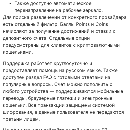
Также доступно автоматическое
перенаправление на рабочее зеркало.
Для поиска развлечений от конкретного провайдера
есть отдельный фильтр. Баллы Points и Coins
начисляют за получение достижений и ставки с
депозитного счета. Отдельные опции
предусмотрены для клиентов с криптовалютными
кошельками.
Поддержка работает круглосуточно и
предоставляет помощь на русском языке. Также
доступен раздел FAQ с готовыми ответами на
популярные вопросы. Счет можно пополнить с
любого устройства — поддерживаются мобильные
переводы, браузерные платежи и электронные
кошельки. Все транзакции защищены системой
шифрования, а данные пользователя не передаются
третьим лицам.