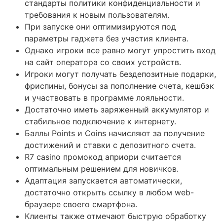
стандарты политики конфиденциальности и
требования к новым пользователям.
При запуске они оптимизируются под
параметры гаджета без участия клиента.
Однако игроки все равно могут упростить вход
на сайт оператора со своих устройств.
Игроки могут получать бездепозитные подарки,
фриспины, бонусы за пополнение счета, кешбэк
и участвовать в программе лояльности.
Достаточно иметь заряженный аккумулятор и
стабильное подключение к интернету.
Баллы Points и Coins начисляют за получение
достижений и ставки с депозитного счета.
R7 casino промокод априори считается
оптимальным решением для новичков.
Адаптация запускается автоматически,
достаточно открыть ссылку в любом web-
браузере своего смартфона.
Клиенты также отмечают быструю обработку