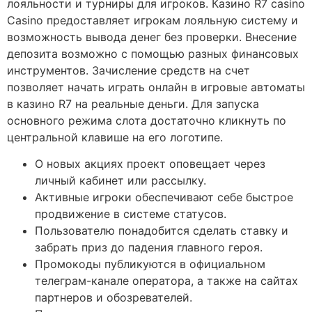
лояльности и турниры для игроков. Казино R7 casino
Casino предоставляет игрокам лояльную систему и
возможность вывода денег без проверки. Внесение
депозита возможно с помощью разных финансовых
инструментов. Зачисление средств на счет
позволяет начать играть онлайн в игровые автоматы
в казино R7 на реальные деньги. Для запуска
основного режима слота достаточно кликнуть по
центральной клавише на его логотипе.
О новых акциях проект оповещает через
личный кабинет или рассылку.
Активные игроки обеспечивают себе быстрое
продвижение в системе статусов.
Пользователю понадобится сделать ставку и
забрать приз до падения главного героя.
Промокоды публикуются в официальном
телеграм-канале оператора, а также на сайтах
партнеров и обозревателей.