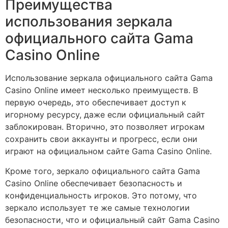
Преимущества
использования зеркала
официального сайта Gama
Casino Online
Использование зеркала официального сайта Gama
Casino Online имеет несколько преимуществ. В
первую очередь, это обеспечивает доступ к
игорному ресурсу, даже если официальный сайт
заблокирован. Вторично, это позволяет игрокам
сохранить свои аккаунты и прогресс, если они
играют на официальном сайте Gama Casino Online.
Кроме того, зеркало официального сайта Gama
Casino Online обеспечивает безопасность и
конфиденциальность игроков. Это потому, что
зеркало использует те же самые технологии
безопасности, что и официальный сайт Gama Casino