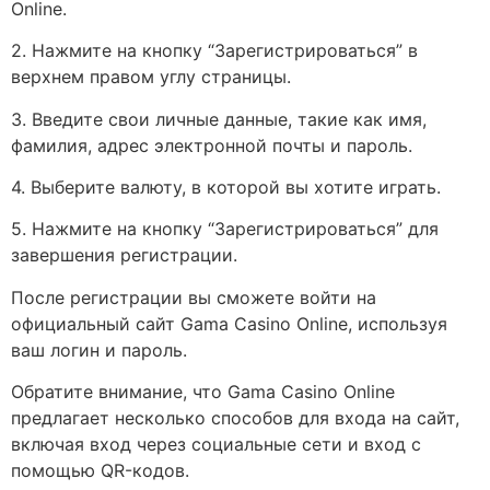
Online.
2. Нажмите на кнопку “Зарегистрироваться” в
верхнем правом углу страницы.
3. Введите свои личные данные, такие как имя,
фамилия, адрес электронной почты и пароль.
4. Выберите валюту, в которой вы хотите играть.
5. Нажмите на кнопку “Зарегистрироваться” для
завершения регистрации.
После регистрации вы сможете войти на
официальный сайт Gama Casino Online, используя
ваш логин и пароль.
Обратите внимание, что Gama Casino Online
предлагает несколько способов для входа на сайт,
включая вход через социальные сети и вход с
помощью QR-кодов.