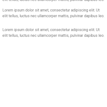
Lorem ipsum dolor sit amet, consectetur adipiscing elit. Ut
elit tellus, luctus nec ullamcorper mattis, pulvinar dapibus leo.
Lorem ipsum dolor sit amet, consectetur adipiscing elit. Ut
elit tellus, luctus nec ullamcorper mattis, pulvinar dapibus leo.