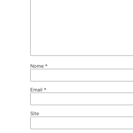
Nome
*
Email
*
Site