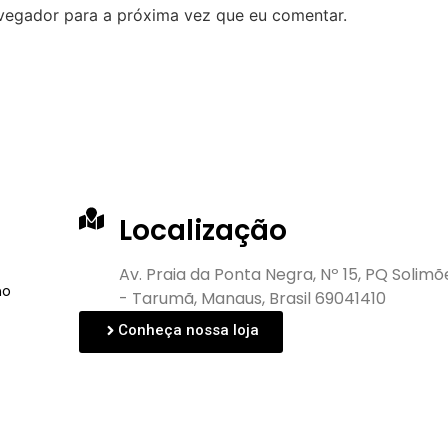
avegador para a próxima vez que eu comentar.
Localização
Av. Praia da Ponta Negra, Nº 15, PQ Solimõ
no
- Tarumã, Manaus, Brasil 69041410
Conheça nossa loja