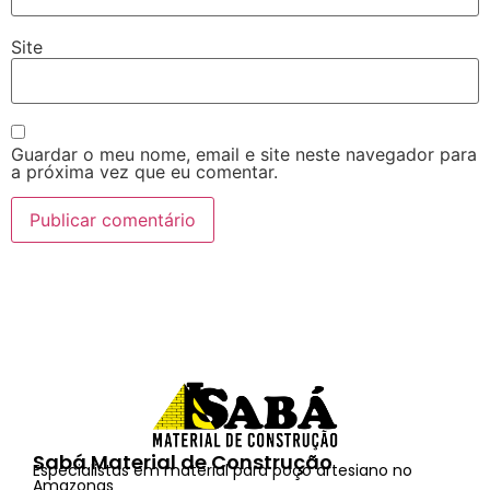
Site
Guardar o meu nome, email e site neste navegador para
a próxima vez que eu comentar.
Sabá Material de Construção
Especialistas em material para poço artesiano no
Amazonas