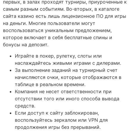
первых, в залах проходят турниры, приуроченные к
самым разным событиям. Во-вторых, в каталоге
сайта казино есть лишь лицензионное ПО для игры
на деньги. Многие пользователи могут
воспользоваться уникальным предложением,
которое включает в себя бесплатные спины и
бонусы на депозит.
Играйте в покер, рулетку, слоты или
наслаждайтесь живыми играми с дилерами.
За выполнение заданий на турнирный счет
начисляются очки, которые отображаются в
таблице в реальном времени.
Компания не несет ответственности при
отсутствии того или иного способа вывода
средств.
Если доступ к сайту заблокирован,
воспользуйтесь зеркалом или VPN для
продолжения игры без прерываний.