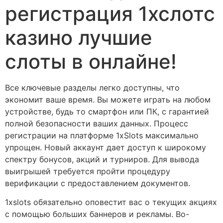
регистрация 1хслотс
казино лучшие
слоты в онлайне!
Все ключевые разделы легко доступны, что
экономит ваше время. Вы можете играть на любом
устройстве, будь то смартфон или ПК, с гарантией
полной безопасности ваших данных. Процесс
регистрации на платформе 1xSlots максимально
упрощен. Новый аккаунт дает доступ к широкому
спектру бонусов, акций и турниров. Для вывода
выигрышей требуется пройти процедуру
верификации с предоставлением документов.
1xslots обязательно оповестит вас о текущих акциях
с помощью больших баннеров и рекламы. Во-