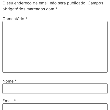
O seu endereço de email não será publicado.
Campos
obrigatórios marcados com
*
Comentário
*
Nome
*
Email
*