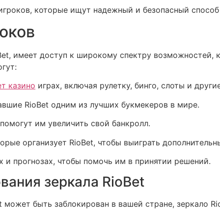
 игроков, которые ищут надежный и безопасный способ и
оков
Bet, имеет доступ к широкому спектру возможностей, 
огут:
т казино
играх, включая рулетку, бинго, слоты и другие
авшие RioBet одним из лучших букмекеров в мире.
помогут им увеличить свой банкролл.
торые организует RioBet, чтобы выиграть дополнительн
х и прогнозах, чтобы помочь им в принятии решений.
ания зеркала RioBet
et может быть заблокирован в вашей стране, зеркало R