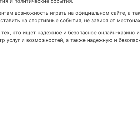
тия и политические события.
ентам возможность играть на официальном сайте, а так
 ставить на спортивные события, не завися от местона
я тех, кто ищет надежное и безопасное онлайн-казино 
р услуг и возможностей, а также надежную и безопас