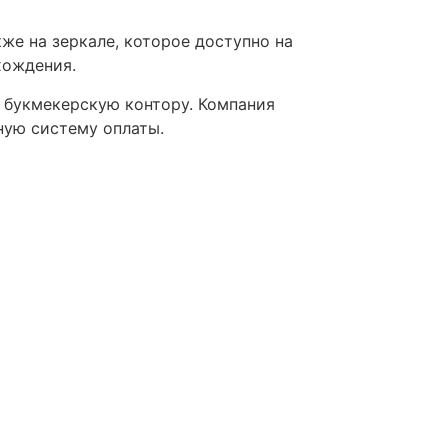
же на зеркале, которое доступно на
хождения.
и букмекерскую контору. Компания
ную систему оплаты.