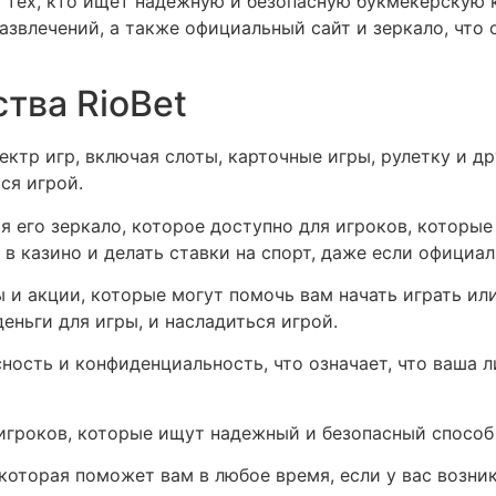
я тех, кто ищет надежную и безопасную букмекерскую 
азвлечений, а также официальный сайт и зеркало, что 
тва RioBet
ектр игр, включая слоты, карточные игры, рулетку и др
ся игрой.
 его зеркало, которое доступно для игроков, которы
ь в казино и делать ставки на спорт, даже если официа
 и акции, которые могут помочь вам начать играть или
еньги для игры, и насладиться игрой.
сность и конфиденциальность, что означает, что ваша
 игроков, которые ищут надежный и безопасный способ и
 которая поможет вам в любое время, если у вас возн